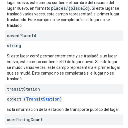
lugar nuevo, este campo contiene el nombre del recurso del
places/{placeId}
lugar nuevo, en formato
. Si este lugar se
trasladó varias veces, este campo representará el primer lugar
trasladado. Este campo no se completará si el lugar no se
trasladó.
moved
Place
Id
string
Si este lugar cerró permanentemente y se trasladó a un lugar
nuevo, este campo contiene el ID de lugar nuevo. Si este lugar
se mudó varias veces, este campo representará el primer lugar
que se mudó. Este campo no se completará si el lugar no se
trasladó.
transit
Station
object (
TransitStation
)
Es la información de la estación de transporte público del lugar.
user
Rating
Count