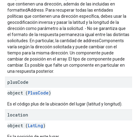
que contienen una dirección, además de las incluidas en
formattedAddress. Para recuperar todas las entidades
políticas que contienen una dirección específica, debes usar la
geocodificación inversa y pasar la latitud y la longitud de la
dirección como parámetro a la solicitud. - No se garantiza que
el formato de la respuesta permanezca igual entre las distintas
solicitudes. En particular, la cantidad de addressComponents
varía según la dirección solicitada y puede cambiar con el
tiempo para la misma dirección. Un componente puede
cambiar de posición en el array. El tipo de componente puede
cambiar. Es posible que falte un componente en particular en
una respuesta posterior.
plus
Code
object (
PlusCode
)
Es el código plus de la ubicación del lugar (latitud y longitud).
location
object (
LatLng
)
Es la posición de este lugar.