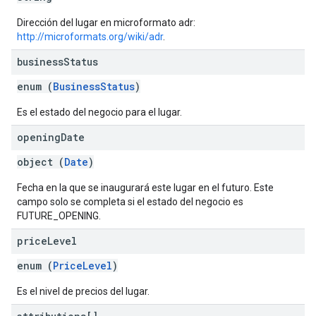
Dirección del lugar en microformato adr:
http://microformats.org/wiki/adr
.
business
Status
enum (
BusinessStatus
)
Es el estado del negocio para el lugar.
opening
Date
object (
Date
)
Fecha en la que se inaugurará este lugar en el futuro. Este
campo solo se completa si el estado del negocio es
FUTURE_OPENING.
price
Level
enum (
PriceLevel
)
Es el nivel de precios del lugar.