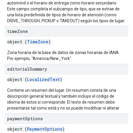
automóvil o el horario de entrega como horario secundario.
Este campo completa el subcampo de tipo, que se extrae de
una lista predefinida de tipos de horario de atención (como
DRIVE_THROUGH, PICKUP o TAKEOUT) según los tipos de lugar.
time
Zone
object (
TimeZone
)
Zona horaria de la base de datos de zonas horarias de IANA.
Por ejemplo, "America/New_York".
editorial
Summary
object (
LocalizedText
)
Contiene un resumen del lugar. Un resumen consta de una
descripción general textual y también incluye el código de
idioma de estos si corresponde. El texto de resumen debe
presentarse tal como está y no se puede modificar ni alterar.
payment
Options
object (
PaymentOptions
)