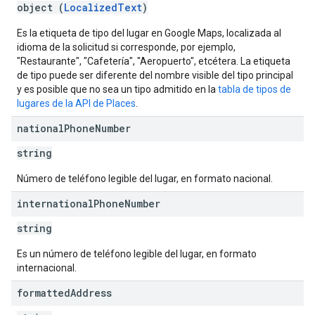
object (
LocalizedText
)
Es la etiqueta de tipo del lugar en Google Maps, localizada al
idioma de la solicitud si corresponde, por ejemplo,
"Restaurante", "Cafetería", "Aeropuerto", etcétera. La etiqueta
de tipo puede ser diferente del nombre visible del tipo principal
y es posible que no sea un tipo admitido en la
tabla de tipos de
lugares de la API de Places
.
national
Phone
Number
string
Número de teléfono legible del lugar, en formato nacional.
international
Phone
Number
string
Es un número de teléfono legible del lugar, en formato
internacional.
formatted
Address