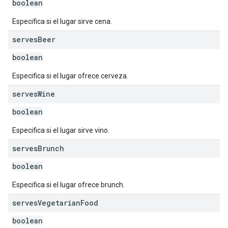
boolean
Especifica si el lugar sirve cena.
serves
Beer
boolean
Especifica si el lugar ofrece cerveza.
serves
Wine
boolean
Especifica si el lugar sirve vino.
serves
Brunch
boolean
Especifica si el lugar ofrece brunch.
serves
Vegetarian
Food
boolean