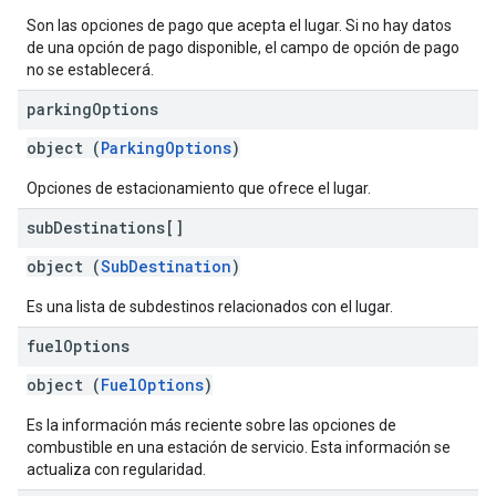
Son las opciones de pago que acepta el lugar. Si no hay datos
de una opción de pago disponible, el campo de opción de pago
no se establecerá.
parking
Options
object (
ParkingOptions
)
Opciones de estacionamiento que ofrece el lugar.
sub
Destinations[]
object (
SubDestination
)
Es una lista de subdestinos relacionados con el lugar.
fuel
Options
object (
FuelOptions
)
Es la información más reciente sobre las opciones de
combustible en una estación de servicio. Esta información se
actualiza con regularidad.