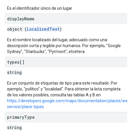
Es el identificador único de un lugar.
display
Name
object (
LocalizedText
)
Es el nombre localizado del lugar, adecuado como una
descripción corta y legible por humanos. Por ejemplo, "Google
Sydney", "Starbucks", "Pyrmont", etcétera.
types[]
string
Es un conjunto de etiquetas de tipo para este resultado. Por
ejemplo, "político" y "localidad". Para obtener la lista completa
de los valores posibles, consulta las tablas A y B en
https://developers.google.com/maps/documentation/places/web-
service/place-types
primary
Type
string