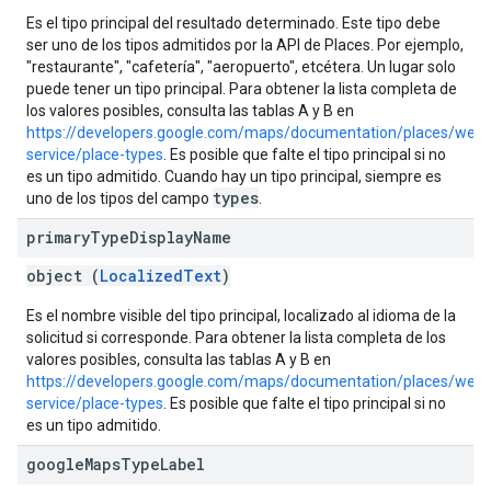
Es el tipo principal del resultado determinado. Este tipo debe
ser uno de los tipos admitidos por la API de Places. Por ejemplo,
"restaurante", "cafetería", "aeropuerto", etcétera. Un lugar solo
puede tener un tipo principal. Para obtener la lista completa de
los valores posibles, consulta las tablas A y B en
https://developers.google.com/maps/documentation/places/web-
service/place-types
. Es posible que falte el tipo principal si no
es un tipo admitido. Cuando hay un tipo principal, siempre es
types
uno de los tipos del campo
.
primary
Type
Display
Name
object (
LocalizedText
)
Es el nombre visible del tipo principal, localizado al idioma de la
solicitud si corresponde. Para obtener la lista completa de los
valores posibles, consulta las tablas A y B en
https://developers.google.com/maps/documentation/places/web-
service/place-types
. Es posible que falte el tipo principal si no
es un tipo admitido.
google
Maps
Type
Label