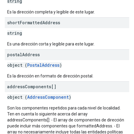
string
Es la dirección completa y legible de este lugar.
short
Formatted
Address
string
Es una dirección corta y legible para este lugar.
postal
Address
object (
PostalAddress
)
Es la dirección en formato de dirección postal.
address
Components[]
object (
AddressComponent
)
Son los componentes repetidos para cada nivel de localidad.
Ten en cuenta lo siguiente acerca del array
addressComponents[]: - El array de componentes de dirección
puede incluir más componentes que formattedAddress. - El
array no necesariamente incluye todas las entidades políticas