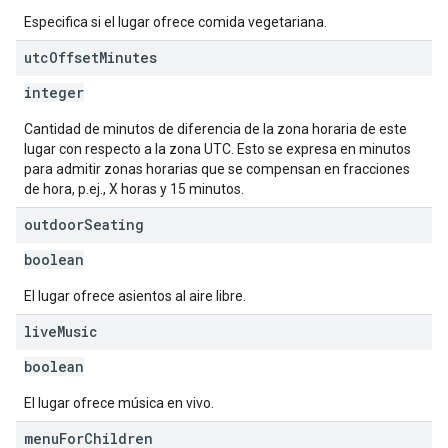
Especifica si el lugar ofrece comida vegetariana.
utc
Offset
Minutes
integer
Cantidad de minutos de diferencia de la zona horaria de este
lugar con respecto a la zona UTC. Esto se expresa en minutos
para admitir zonas horarias que se compensan en fracciones
de hora, p.ej., X horas y 15 minutos.
outdoor
Seating
boolean
El lugar ofrece asientos al aire libre.
live
Music
boolean
El lugar ofrece música en vivo.
menu
For
Children