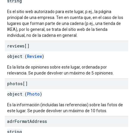
string
Es el sitio web autorizado para este lugar, p.ej., la página
principal de una empresa. Ten en cuenta que, en el caso de los
lugares que forman parte de una cadena (p.ej., una tienda de
IKEA), por lo general, se trata del sitio web de la tienda
individual, no de la cadena en general.
reviews[]
object (
Review
)
Es la lista de opiniones sobre este lugar, ordenada por
relevancia. Se puede devolver un máximo de 5 opiniones.
photos[]
object (
Photo
)
Es la información (incluidas las referencias) sobre las fotos de
este lugar. Se puede devolver un máximo de 10 fotos.
adr
Format
Address
string