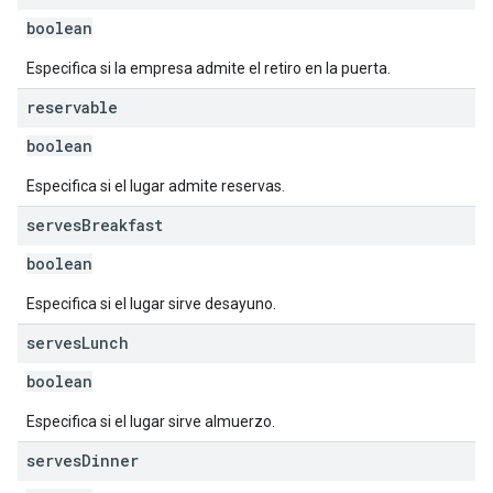
boolean
Especifica si la empresa admite el retiro en la puerta.
reservable
boolean
Especifica si el lugar admite reservas.
serves
Breakfast
boolean
Especifica si el lugar sirve desayuno.
serves
Lunch
boolean
Especifica si el lugar sirve almuerzo.
serves
Dinner