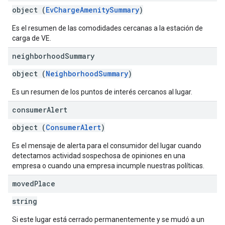
object (
EvChargeAmenitySummary
)
Es el resumen de las comodidades cercanas a la estación de
carga de VE.
neighborhood
Summary
object (
NeighborhoodSummary
)
Es un resumen de los puntos de interés cercanos al lugar.
consumer
Alert
object (
ConsumerAlert
)
Es el mensaje de alerta para el consumidor del lugar cuando
detectamos actividad sospechosa de opiniones en una
empresa o cuando una empresa incumple nuestras políticas.
moved
Place
string
Si este lugar está cerrado permanentemente y se mudó a un