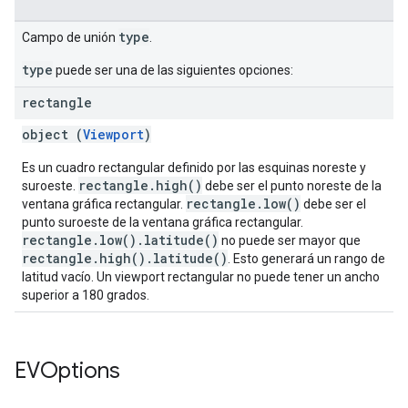
type
Campo de unión
.
type
puede ser una de las siguientes opciones:
rectangle
object (
Viewport
)
Es un cuadro rectangular definido por las esquinas noreste y
rectangle.high()
suroeste.
debe ser el punto noreste de la
rectangle.low()
ventana gráfica rectangular.
debe ser el
punto suroeste de la ventana gráfica rectangular.
rectangle.low().latitude()
no puede ser mayor que
rectangle.high().latitude()
. Esto generará un rango de
latitud vacío. Un viewport rectangular no puede tener un ancho
superior a 180 grados.
EVOptions