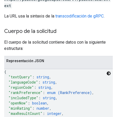
ext
La URL usa la sintaxis de la
transcodificación de gRPC
.
Cuerpo de la solicitud
El cuerpo de la solicitud contiene datos con la siguiente
estructura:
Representación JSON
{
"textQuery"
: 
string
,
"languageCode"
: 
string
,
"regionCode"
: 
string
,
"rankPreference"
: 
enum (
RankPreference
)
,
"includedType"
: 
string
,
"openNow"
: 
boolean
,
"minRating"
: 
number
,
"maxResultCount"
: 
integer
,