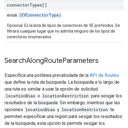
connector
Types[]
enum (
EVConnectorType
)
Opcional. Es la lista de tipos de conectores de VE preferidos. Se
filtrará cualquier lugar que no admita ninguno de los tipos de
conectores enumerados.
Search
Along
Route
Parameters
Especifica una polilínea precalculada de la
API de Routes
que define la ruta de búsqueda. La búsqueda a lo largo de
una ruta es similar a usar la opción de solicitud
locationBias
o
locationRestriction
para sesgar los
resultados de la búsqueda. Sin embargo, mientras que las
opciones
locationBias
y
locationRestriction
te
permiten especificar una región para sesgar los resultados
de la búsqueda, esta opción te permite sesgar los