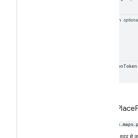
region
optiona
session
Token
Find
Place
google.maps.
टेक्स्ट की मदद से