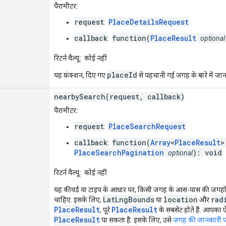
पैरामीटर:
request
PlaceDetailsRequest
:
callback
function(
PlaceResult
:
optional
रिटर्न वैल्यू:
कोई नहीं
placeId
यह फ़ंक्शन, दिए गए
से पहचानी गई जगह के बारे में जानक
nearbySearch(request, callback)
पैरामीटर:
request
PlaceSearchRequest
:
callback
function(
Array
<
PlaceResult
:
PlaceSearchPagination
): void
optional
रिटर्न वैल्यू:
कोई नहीं
यह कीवर्ड या टाइप के आधार पर, किसी जगह के आस-पास की जगहों
LatLngBounds
location
rad
चाहिए. इसके लिए,
या
और
PlaceResult
PlaceResult
, पूरे
के सबसेट होते हैं. आपका 
PlaceResult
पा सकता है. इसके लिए, उसे
जगह की जानकारी पा