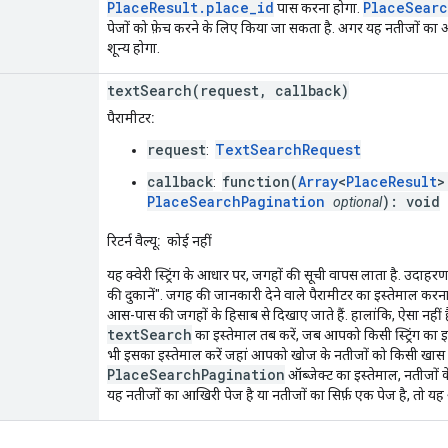
PlaceResult.place_id
PlaceSearc
पास करना होगा.
पेजों को फ़ेच करने के लिए किया जा सकता है. अगर यह नतीजों का आख
शून्य होगा.
textSearch(request, callback)
पैरामीटर:
request
TextSearchRequest
:
callback
function(
Array
<
PlaceResult
:
PlaceSearchPagination
): void
optional
रिटर्न वैल्यू:
कोई नहीं
यह क्वेरी स्ट्रिंग के आधार पर, जगहों की सूची वापस लाता है. उदाहरण 
की दुकानें". जगह की जानकारी देने वाले पैरामीटर का इस्तेमाल करना 
आस-पास की जगहों के हिसाब से दिखाए जाते हैं. हालांकि, ऐसा नहीं 
textSearch
का इस्तेमाल तब करें, जब आपको किसी स्ट्रिंग का 
भी इसका इस्तेमाल करें जहां आपको खोज के नतीजों को किसी खास
PlaceSearchPagination
ऑब्जेक्ट का इस्तेमाल, नतीजों 
यह नतीजों का आखिरी पेज है या नतीजों का सिर्फ़ एक पेज है, तो यह ऑ