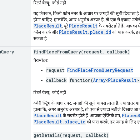
रिटर्न वैल्यू:
कोई नहीं
यह फ़ंक्शन, किसी फ़ोन नंबर के आधार पर जगहों की सूची दिखाता है. ज
होना चाहिए. हालांकि, अगर अनुरोध अस्पष्ट है, तो एक से ज़्यादा न
PlaceResult
PlaceResult
, पूरे
के सबसेट होते हैं. आपका 
PlaceResult.place_id
कॉल करके और
को पास करके, हर
सकता है.
m
Query
findPlaceFromQuery(request, callback)
पैरामीटर:
request
FindPlaceFromQueryRequest
:
callback
function(
Array
<
PlaceResult
:
रिटर्न वैल्यू:
कोई नहीं
क्वेरी स्ट्रिंग के आधार पर, जगहों की सूची वापस लाता है. ज़्यादातर म
हालांकि, अगर अनुरोध अस्पष्ट है, तो एक से ज़्यादा नतीजे दिखाए ज
PlaceResult
Places
के सबसेट होते हैं. आपका ऐप्लिकेशन,
PlaceResult.place_id
को पास करके, हर जगह के लिए ज़
getDetails(request, callback)