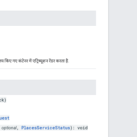
 तय किए गए कंटेनर में एट्रिब्यूशन रेंडर करता है.
ck)
uest
>
,
PlacesServiceStatus
): void
optional