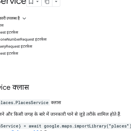
Service
ारी उपलब्ध है
लास
st इंटरफ़ेस
oneNumberRequest इंटरफ़ेस
ryRequest इंटरफ़ेस
st इंटरफ़ेस
vice
क्लास
places
.
PlacesService
क्लास
े और किसी जगह के बारे में जानकारी पाने से जुड़े तरीके शामिल होते हैं.
sService} = await google.maps.importLibrary("places"