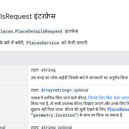
ls
Request
इंटरफ़ेस
places
.
PlaceDetailsRequest
इंटरफ़ेस
ारे में क्वेरी,
PlacesService
को भेजी जाएगी.
string
टाइप:
उस जगह का प्लेस आईडी जिसके बारे में जानकारी का अनुरोध किया ज
Array
<string>
टाइप:
optional
जवाब में शामिल किए जाने वाले फ़ील्ड,
जिनके लिए बिल भेजा जाए
किया गया है, तो सभी उपलब्ध फ़ील्ड दिखाए जाएंगे और उनके लिए बि
PlaceResu
सुझाव नहीं दिया जाता. फ़ील्ड की सूची देखने के लिए,
"geometry.location"
) के साथ तय किया जा सकता है.
string
nal
टाइप:
optional