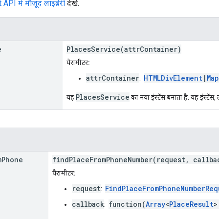
I में मौजूद लाइब्रेरी
देखें.
e
PlacesService(attrContainer)
पैरामीटर:
attrContainer
HTMLDivElement
|
Map
:
PlacesService
यह
का नया इंस्टेंस बनाता है. यह इंस्टेंस,
m
Phone
findPlaceFromPhoneNumber(request, callba
पैरामीटर:
request
FindPlaceFromPhoneNumberReq
:
callback
function(
Array
<
PlaceResult
: