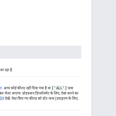
ा रहा है.
['ALL']
गा
. अगर कोई फ़ील्ड नहीं दिया गया है या
पास
ल भेजा जाएगा. प्रोडक्शन डिप्लॉयमेंट के लिए, ऐसा करने का
lt
देखें. नेस्ट किए गए फ़ील्ड को डॉट-पाथ (उदाहरण के लिए,