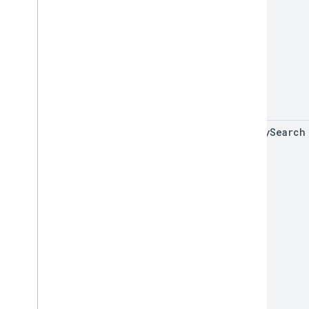
nearby
Search