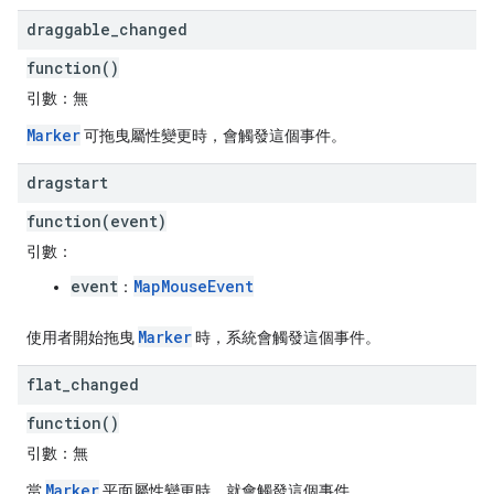
draggable
_
changed
function()
引數：
無
Marker
可拖曳屬性變更時，會觸發這個事件。
dragstart
function(event)
引數：
event
MapMouseEvent
：
Marker
使用者開始拖曳
時，系統會觸發這個事件。
flat
_
changed
function()
引數：
無
Marker
當
平面屬性變更時，就會觸發這個事件。