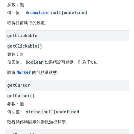
參數：
無
Animation
|null|undefined
傳回值：
取得目前執行的動畫。
get
Clickable
getClickable()
參數：
無
boolean
傳回值：
如果標記可點選，則為 True。
Marker
取得
的可點選狀態。
get
Cursor
getCursor()
參數：
無
string|null|undefined
傳回值：
取得懸停時顯示的滑鼠游標類型。