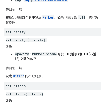
map
Map
|
StreetViewPanorama
：
傳回值：
無
Marker
null
在指定地圖或全景中算繪
。如果地圖設為
，標記就
會移除。
set
Opacity
setOpacity([opacity])
參數：
opacity
number
：
optional
介於 0.0 (透明) 和 1.0 (不透
明) 之間的數字。
傳回值：
無
Marker
設定
的不透明度。
set
Options
setOptions(options)
參數：