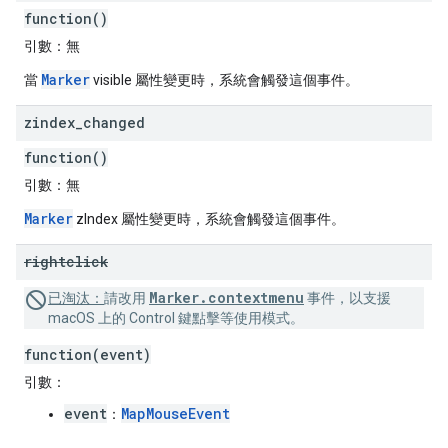
function()
引數：
無
Marker
當
visible 屬性變更時，系統會觸發這個事件。
zindex
_
changed
function()
引數：
無
Marker
zIndex 屬性變更時，系統會觸發這個事件。
rightclick
Marker.contextmenu
已淘汰：
請改用
事件，以支援
macOS 上的 Control 鍵點擊等使用模式。
function(event)
引數：
event
MapMouseEvent
：