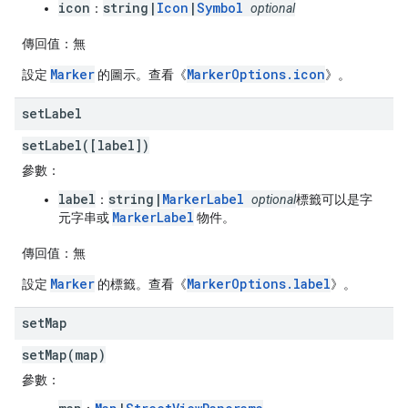
icon
string|
Icon
|
Symbol
：
optional
傳回值：
無
Marker
MarkerOptions.icon
設定
的圖示。查看《
》。
set
Label
setLabel([label])
參數：
label
string|
MarkerLabel
：
optional
標籤可以是字
MarkerLabel
元字串或
物件。
傳回值：
無
Marker
MarkerOptions.label
設定
的標籤。查看《
》。
set
Map
setMap(map)
參數：