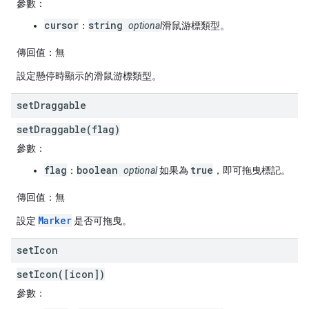
參數：
cursor
string
：
optional
滑鼠游標類型。
傳回值：
無
設定懸停時顯示的滑鼠游標類型。
set
Draggable
setDraggable(flag)
參數：
flag
boolean
true
：
optional
如果為
，即可拖曳標記。
傳回值：
無
Marker
設定
是否可拖曳。
set
Icon
setIcon([icon])
參數：