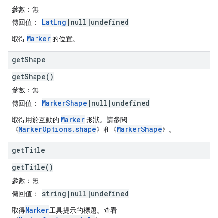
參數：
無
LatLng
|null|undefined
傳回值：
Marker
取得
的位置。
get
Shape
getShape()
參數：
無
MarkerShape
|null|undefined
傳回值：
Marker
取得用於互動的
形狀。請參閱
MarkerOptions.shape
MarkerShape
《
》和《
》。
get
Title
getTitle()
參數：
無
string|null|undefined
傳回值：
Marker
取得
工具提示的標題。查看