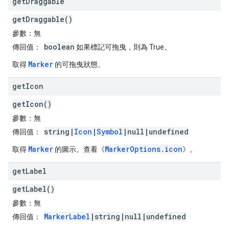
get
Draggable
getDraggable()
參數：
無
boolean
傳回值：
如果標記可拖曳，則為 True。
Marker
取得
的可拖曳狀態。
get
Icon
getIcon()
參數：
無
string|
Icon
|
Symbol
|null|undefined
傳回值：
Marker
MarkerOptions.icon
取得
的圖示。查看《
》。
get
Label
getLabel()
參數：
無
MarkerLabel
|string|null|undefined
傳回值：