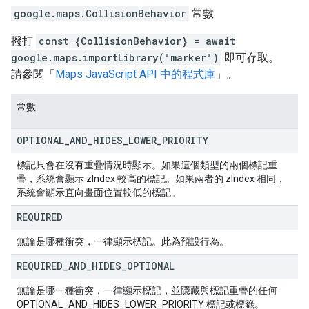
google.maps
.
CollisionBehavior
常數
撥打
const {CollisionBehavior} = await
google.maps.importLibrary("marker")
即可存取。
請參閱「
Maps JavaScript API 中的程式庫
」。
常數
OPTIONAL
_
AND
_
HIDES
_
LOWER
_
PRIORITY
標記只會在沒有重疊情況時顯示。如果這個類型的兩個標記重
疊，系統會顯示 zIndex 較高的標記。如果兩者的 zIndex 相同，
系統會顯示直向畫面位置較低的標記。
REQUIRED
無論是哪種衝突，一律顯示標記。此為預設行為。
REQUIRED
_
AND
_
HIDES
_
OPTIONAL
無論是哪一種衝突，一律顯示標記，並隱藏與標記重疊的任何
OPTIONAL_AND_HIDES_LOWER_PRIORITY 標記或標籤。