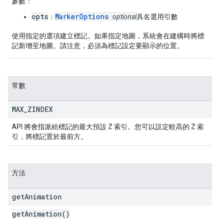
參數：
opts
MarkerOptions
：
optional
具名選用引數
使用指定的選項建立標記。如果指定地圖，系統會在建構時將標
記新增至地圖。請注意，必須為標記設定要顯示的位置。
常數
MAX
_
ZINDEX
API 將會指派給標記的最大預設 Z 索引。您可以設定較高的 Z 索
引，將標記置於最前方。
方法
get
Animation
getAnimation()