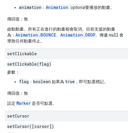
animation
Animation
：
optional
要播放的動畫。
傳回值：
無
啟動動畫。所有正在進行的動畫都會取消。目前支援的動畫
Animation.BOUNCE
Animation.DROP
null
為：
、
。傳遞
會
導致任何動畫停止。
set
Clickable
setClickable(flag)
參數：
flag
boolean
true
：
如果為
，即可點選標記。
傳回值：
無
Marker
設定
是否可點選。
set
Cursor
setCursor([cursor])