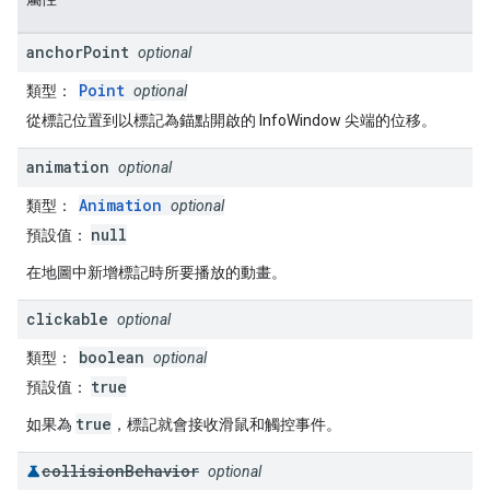
anchor
Point
optional
Point
類型：
optional
從標記位置到以標記為錨點開啟的 InfoWindow 尖端的位移。
animation
optional
Animation
類型：
optional
null
預設值：
在地圖中新增標記時所要播放的動畫。
clickable
optional
boolean
類型：
optional
true
預設值：
true
如果為
，標記就會接收滑鼠和觸控事件。
collision
Behavior
optional