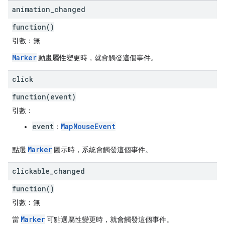
animation
_
changed
function()
引數：
無
Marker
動畫屬性變更時，就會觸發這個事件。
click
function(event)
引數：
event
MapMouseEvent
：
Marker
點選
圖示時，系統會觸發這個事件。
clickable
_
changed
function()
引數：
無
Marker
當
可點選屬性變更時，就會觸發這個事件。