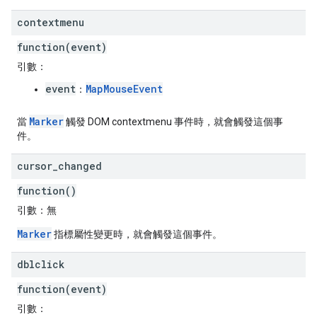
contextmenu
function(event)
引數：
event
MapMouseEvent
：
Marker
當
觸發 DOM contextmenu 事件時，就會觸發這個事
件。
cursor
_
changed
function()
引數：
無
Marker
指標屬性變更時，就會觸發這個事件。
dblclick
function(event)
引數：