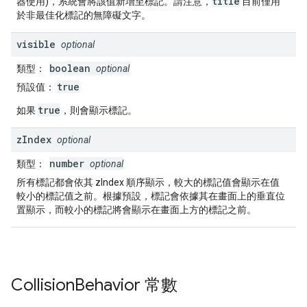
title
器使用)，系統會將該值新增至標記。請注意，
目前僅用
於非最佳化標記的無障礙文字。
visible
optional
boolean
類型：
optional
true
預設值：
true
如果
，則會顯示標記。
z
Index
optional
number
類型：
optional
所有標記都會依其 zIndex 順序顯示，較大的標記值會顯示在值
較小的標記值之前。根據預設，標記會依據其在畫面上的垂直位
置顯示，而較小的標記將會顯示在畫面上方的標記之前。
Collision
Behavior
常數