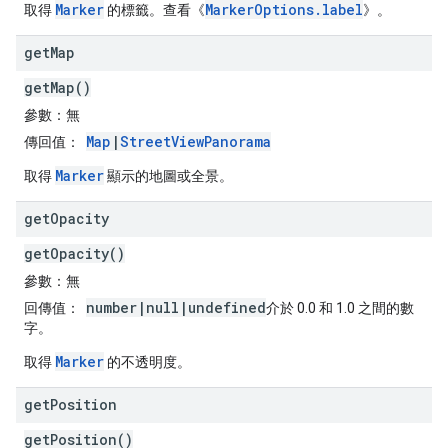
Marker
MarkerOptions.label
取得
的標籤。查看《
》。
get
Map
getMap()
參數：
無
Map
|
StreetViewPanorama
傳回值：
Marker
取得
顯示的地圖或全景。
get
Opacity
getOpacity()
參數：
無
number|null|undefined
回傳值：
介於 0.0 和 1.0 之間的數
字。
Marker
取得
的不透明度。
get
Position
getPosition()