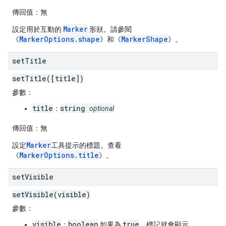
傳回值：
無
Marker
設定用於互動的
形狀。請參閱
MarkerOptions.shape
MarkerShape
《
》和《
》。
set
Title
setTitle([title])
參數：
title
string
：
optional
傳回值：
無
Marker
設定
工具提示的標題。查看
MarkerOptions.title
《
》。
set
Visible
setVisible(visible)
參數：
visible
boolean
true
：
如果為
，標記就會顯示