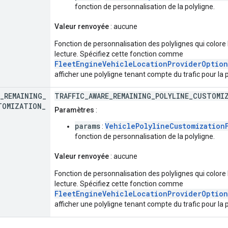
fonction de personnalisation de la polyligne.
Valeur renvoyée
: aucune
Fonction de personnalisation des polylignes qui colore 
lecture. Spécifiez cette fonction comme
FleetEngineVehicleLocationProviderOption
afficher une polyligne tenant compte du trafic pour la p
_
REMAINING
_
TRAFFIC_AWARE_REMAINING_POLYLINE_CUSTOMI
TOMIZATION
_
Paramètres
:
params
VehiclePolylineCustomization
:
fonction de personnalisation de la polyligne.
Valeur renvoyée
: aucune
Fonction de personnalisation des polylignes qui colore 
lecture. Spécifiez cette fonction comme
FleetEngineVehicleLocationProviderOption
afficher une polyligne tenant compte du trafic pour la 