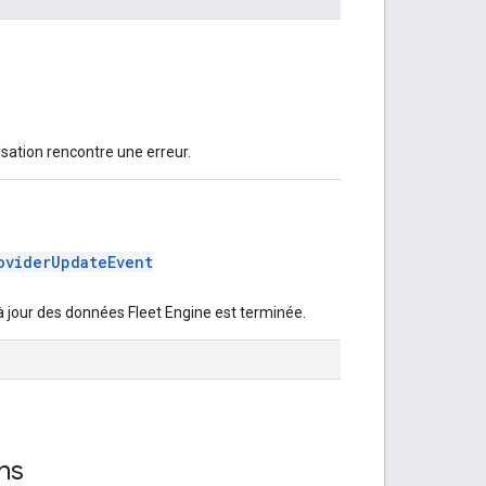
sation rencontre une erreur.
oviderUpdateEvent
jour des données Fleet Engine est terminée.
ns