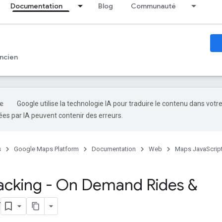
Documentation
Blog
Communauté
ncien
Google utilise la technologie IA pour traduire le contenu dans votr
es par IA peuvent contenir des erreurs.
s
Google Maps Platform
Documentation
Web
Maps JavaScript
racking - On Demand Rides &
y