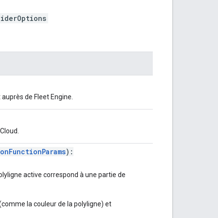
viderOptions
t auprès de Fleet Engine.
Cloud.
ionFunctionParams
):
olyligne active correspond à une partie de
(comme la couleur de la polyligne) et