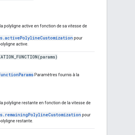
la polyligne active en fonction de sa vitesse de
s.activePolylineCustomization
pour
olyligne active.
ZATION_FUNCTION(params)
FunctionParams
Paramètres fournis à la
la polyligne restante en fonction de la vitesse de
s.remainingPolylineCustomization
pour
polyligne restante.