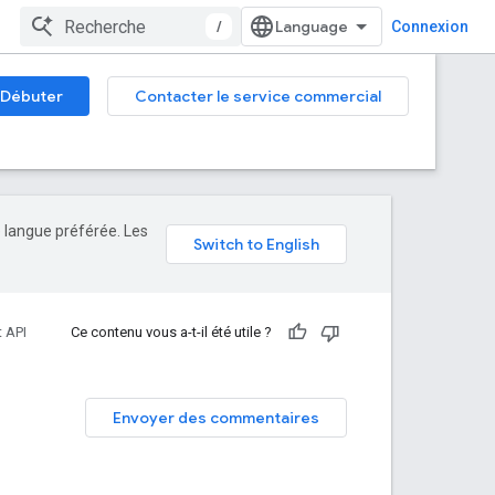
/
Connexion
Débuter
Contacter le service commercial
e langue préférée. Les
 API
Ce contenu vous a-t-il été utile ?
Envoyer des commentaires