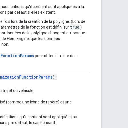
 modifications qu'il contient sont appliquées à la
ons par défaut si elles existent.
 fois lors de la création de la polyligne. (Lors de
true
paramètres de la fonction est défini sur
.)
 coordonnées de la polyligne changent ou lorsque
s de Fleet Engine, que les données
 non.
nFunctionParams
pour obtenir la liste des
mizationFunctionParams
):
 trajet du véhicule.
lisé (comme une icône de repère) et une
difications qu'il contient sont appliquées au
ions par défaut, le cas échéant.