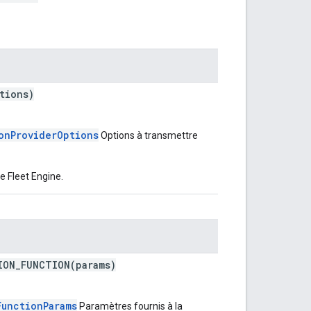
tions)
onProviderOptions
Options à transmettre
e Fleet Engine.
ION_FUNCTION(params)
FunctionParams
Paramètres fournis à la