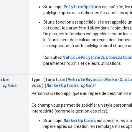
PolylineOptions
Si un objet
est spécifié, les
polyligne après sa création, en écrasant ses opti
Si une fonction est spécifiée, elle est appelée une
isNew
cet appel, le paramètre
dans l'objet des 
De plus, cette fonction est appelée lorsque les
le fournisseur de localisation reçoit des donnée
correspondant à cette polyligne aient changé ou
VehiclePolylineCustomizatio
Consultez
paramètres fournis et de leurs utilisations.
arker
(function(
VehicleWaypointMarkerCusto
Type
:
n
void)|
MarkerOptions
optional
optional
Personnalisation appliquée au repère de destination du
Ce champ vous permet de spécifier un style personna
interactivité (comme la gestion des clics).
MarkerOptions
Si un objet
est spécifié, les mo
repère après sa création, en remplaçant ses opt