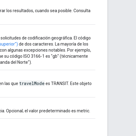
rar los resultados, cuando sea posible. Consulta
solicitudes de codificación geográfica. El código
superior")
de dos caracteres. La mayoría de los
 con algunas excepciones notables. Por ejemplo,
ue su código ISO 3166-1 es "gb" (técnicamente
landa del Norte").
travelMode
 en las que
es TRANSIT. Este objeto
ia. Opcional; el valor predeterminado es metric.