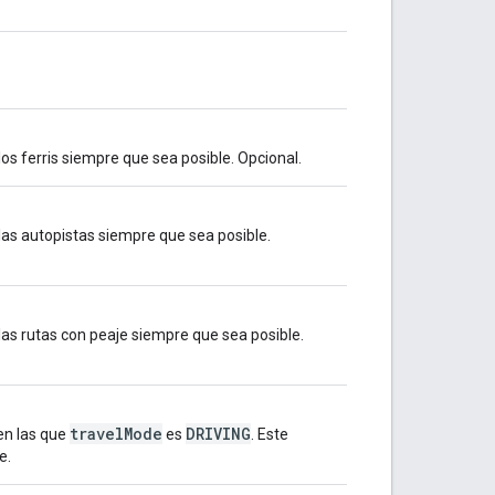
 los ferris siempre que sea posible. Opcional.
e las autopistas siempre que sea posible.
e las rutas con peaje siempre que sea posible.
travelMode
DRIVING
 en las que
es
. Este
e.