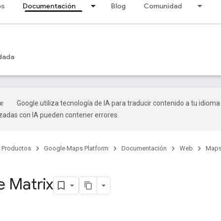
os
Documentación
Blog
Comunidad
dada
Google utiliza tecnología de IA para traducir contenido a tu idioma
izadas con IA pueden contener errores.
Productos
Google Maps Platform
Documentación
Web
Maps
e Matrix