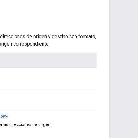
 direcciones de origen y destino con formato,
 origen correspondiente.
Row
>
a las direcciones de origen.