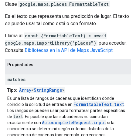
Clase
google.maps.places
.
FormattableText
Es el texto que representa una predicción de lugar. El texto
se puede usar tal como está o con formato.
Llama al
const {FormattableText} = await
google.maps.importLibrary("places")
para acceder.
Consulta
Bibliotecas en la API de Maps JavaScript
.
Propiedades
matches
Array
<
StringRange
>
Tipo:
Es una lista de rangos de cadenas que identifican dónde
FormattableText.text
coincidió la solicitud de entrada en
.
Los rangos se pueden usar para formatear partes específicas
text
de
. Es posible que las subcadenas no coincidan
AutocompleteRequest.input
exactamente con
si la
coincidencia se determinó según criterios distintos de la
coincidencia de cadenas (por ejemplo, correcciones