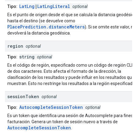
LatLng
|
LatLngLiteral
Tipo:
optional
Es el punto de origen desde el que se calcula la distancia geodésica
hasta el destino (se devuelve como
PlacePrediction.distanceMeters
). Si se omite este valor, no
devolverá la distancia geodésica.
region
optional
string
Tipo:
optional
Es el código de región, especificado como un código de región CLDR
de dos caracteres. Esto afecta el formato de la dirección, la
clasificación de los resultados y puede influir en los resultados que 
muestran. Esto no restringe los resultados a la región especificada.
session
Token
optional
AutocompleteSessionToken
Tipo:
optional
Es un token que identifica una sesión de Autocomplete para fines d
facturación. Genera un token de sesión nuevo a través de
AutocompleteSessionToken
.