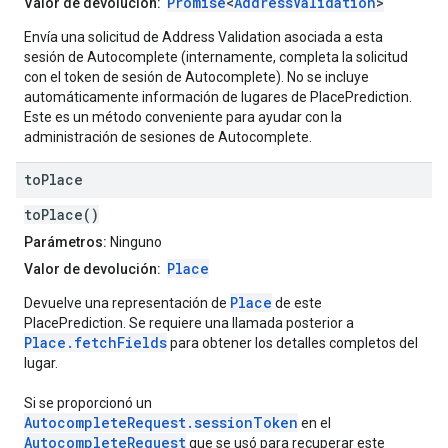
Promise
<
AddressValidation
>
Valor de devolución:
Envía una solicitud de Address Validation asociada a esta
sesión de Autocomplete (internamente, completa la solicitud
con el token de sesión de Autocomplete). No se incluye
automáticamente información de lugares de PlacePrediction.
Este es un método conveniente para ayudar con la
administración de sesiones de Autocomplete.
to
Place
toPlace()
Parámetros:
Ninguno
Place
Valor de devolución:
Place
Devuelve una representación de
de este
PlacePrediction. Se requiere una llamada posterior a
Place.fetchFields
para obtener los detalles completos del
lugar.
Si se proporcionó un
AutocompleteRequest.sessionToken
en el
AutocompleteRequest
que se usó para recuperar este