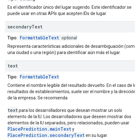
Es el identificador único del lugar sugerido. Este identificador se
puede usar en otras APIs que acepten IDs de lugar.
secondary
Text
FormattableText
Tipo:
optional
Representa características adicionales de desambiguación (como
una ciudad o una región) para identificar aún más el lugar.
text
FormattableText
Tipo:
Contiene el nombre legible del resultado devuelto. En el caso de los
resultados de establecimientos, suele ser el nombre y la dirección
de la empresa. Se recomienda
text
para los desarrolladores que desean mostrar un solo
elemento de la IU. Los desarrolladores que deseen mostrar dos
elementos de la IU separados, pero relacionados, pueden usar
PlacePrediction.mainText
y
PlacePrediction.secondaryText
en su lugar.