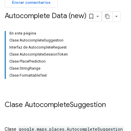
Enviar comentarios
Autocomplete Data (new)
En esta página
Clase AutocompleteSuggestion
Interfaz de AutocompleteRequest
Clase AutocompleteSessionToken
Clase PlacePrediction
Clase StringRange
Clase FormattableText
Clase
Autocomplete
Suggestion
Clase
google.maps.places
.
AutocompleteSuggestion