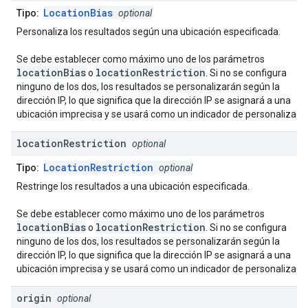
LocationBias
Tipo:
optional
Personaliza los resultados según una ubicación especificada.
Se debe establecer como máximo uno de los parámetros
locationBias
locationRestriction
o
. Si no se configura
ninguno de los dos, los resultados se personalizarán según la
dirección IP, lo que significa que la dirección IP se asignará a una
ubicación imprecisa y se usará como un indicador de personalizació
location
Restriction
optional
LocationRestriction
Tipo:
optional
Restringe los resultados a una ubicación especificada.
Se debe establecer como máximo uno de los parámetros
locationBias
locationRestriction
o
. Si no se configura
ninguno de los dos, los resultados se personalizarán según la
dirección IP, lo que significa que la dirección IP se asignará a una
ubicación imprecisa y se usará como un indicador de personalizació
origin
optional