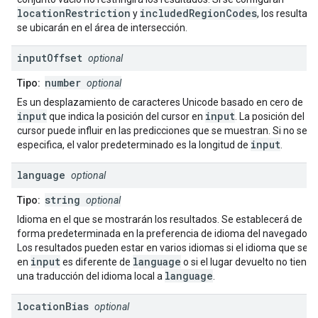
locationRestriction
includedRegionCodes
y
, los resultad
se ubicarán en el área de intersección.
input
Offset
optional
number
Tipo:
optional
Es un desplazamiento de caracteres Unicode basado en cero de
input
input
que indica la posición del cursor en
. La posición del
cursor puede influir en las predicciones que se muestran. Si no se
input
especifica, el valor predeterminado es la longitud de
.
language
optional
string
Tipo:
optional
Idioma en el que se mostrarán los resultados. Se establecerá de
forma predeterminada en la preferencia de idioma del navegador.
Los resultados pueden estar en varios idiomas si el idioma que se u
input
language
en
es diferente de
o si el lugar devuelto no tiene
language
una traducción del idioma local a
.
location
Bias
optional