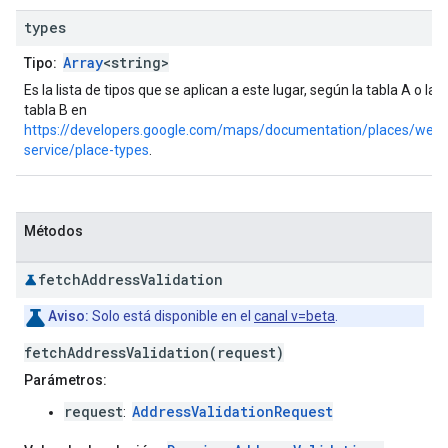
types
Array
<string>
Tipo:
Es la lista de tipos que se aplican a este lugar, según la tabla A o la
tabla B en
https://developers.google.com/maps/documentation/places/web-
service/place-types
.
Métodos
fetch
Address
Validation
Aviso:
Solo está disponible en el
canal v=beta
.
fetchAddressValidation(request)
Parámetros:
request
AddressValidationRequest
: