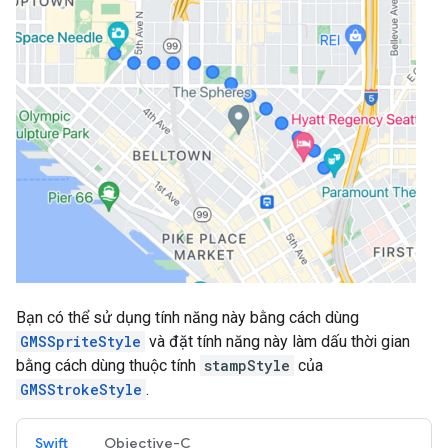
Bạn có thể sử dụng tính năng này bằng cách dùng
GMSSpriteStyle
và đặt tính năng này làm dấu thời gian
bằng cách dùng thuộc tính
stampStyle
của
GMSStrokeStyle
.
Swift
Objective-C