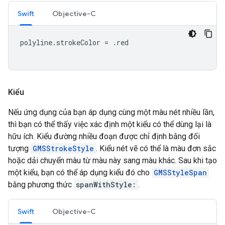
Swift
Objective-C
polyline
.
strokeColor
=
.
red
Kiểu
Nếu ứng dụng của bạn áp dụng cùng một màu nét nhiều lần,
thì bạn có thể thấy việc xác định một kiểu có thể dùng lại là
hữu ích. Kiểu đường nhiều đoạn được chỉ định bằng đối
tượng
GMSStrokeStyle
. Kiểu nét vẽ có thể là màu đơn sắc
hoặc dải chuyển màu từ màu này sang màu khác. Sau khi tạo
một kiểu, bạn có thể áp dụng kiểu đó cho
GMSStyleSpan
bằng phương thức
spanWithStyle:
.
Swift
Objective-C