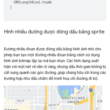
GMSLengthKind
.
rhumb
)
Hình nhiều đường được đóng dấu bằng sprite
Đường nhiều đoạn được đóng dấu bằng hình ảnh nhỏ cho
phép bạn tạo một đường nhiều đoạn bằng cách sử dụng
hình ảnh bitmap lặp lại mà bạn chọn. Các hình dạng xuất
hiện với một nét vẽ nền rõ ràng, nhưng dấu thời gian không bị
cắt xung quanh các góc đường, giúp chúng hữu ích trong các
trường hợp như dấu chấm để minh hoạ chỉ đường đi bộ.