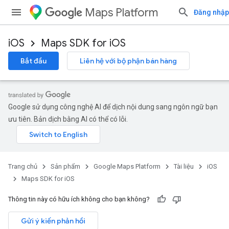
Maps Platform
Đăng nhập
iOS
Maps SDK for iOS
Bắt đầu
Liên hệ với bộ phận bán hàng
Google sử dụng công nghệ AI để dịch nội dung sang ngôn ngữ bạn
ưu tiên. Bản dịch bằng AI có thể có lỗi.
Trang chủ
Sản phẩm
Google Maps Platform
Tài liệu
iOS
Maps SDK for iOS
Thông tin này có hữu ích không cho bạn không?
Gửi ý kiến phản hồi