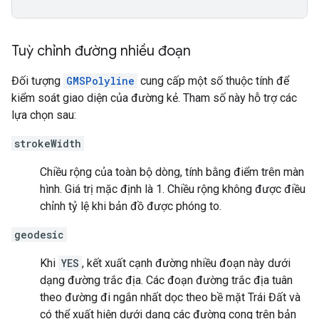
Tuỳ chỉnh đường nhiều đoạn
Đối tượng
GMSPolyline
cung cấp một số thuộc tính để
kiểm soát giao diện của đường kẻ. Tham số này hỗ trợ các
lựa chọn sau:
strokeWidth
Chiều rộng của toàn bộ dòng, tính bằng điểm trên màn
hình. Giá trị mặc định là 1. Chiều rộng không được điều
chỉnh tỷ lệ khi bản đồ được phóng to.
geodesic
Khi
YES
, kết xuất cạnh đường nhiều đoạn này dưới
dạng đường trắc địa. Các đoạn đường trắc địa tuân
theo đường đi ngắn nhất dọc theo bề mặt Trái Đất và
có thể xuất hiện dưới dạng các đường cong trên bản