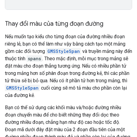
Thay đổi màu của từng đoạn đường
Nếu muốn tạo kiểu cho từng đoạn của đường nhiều đoạn
riêng lẻ, bạn có thể làm như vậy bằng cách tạo một mảng
gồm các đối tượng
GMSStyleSpan
và truyền mảng này đến
thuộc tính
spans
. Theo mặc định, mỗi mục trong mảng sẽ
đặt màu cho đoạn thẳng tương ứng. Nếu có nhiều phần tử
trong mảng hơn số phân đoạn trong đường kẻ, thì các phần
tử thừa sẽ bị bỏ qua. Nếu có ít phần tử hơn trong mảng, thì
GMSStyleSpan
cuối cùng sẽ mô tả màu cho phần còn lại
của đường kẻ.
Bạn có thể sử dụng các khối màu và/hoặc đường nhiều
đoạn chuyển màu để cho biết những thay đổi dọc theo
đường nhiều đoạn, chẳng hạn như độ cao hoặc tốc độ.
Đoạn mã dưới đây đặt màu của 2 đoạn đầu tiên của một
đường nhiều đoạn thành màu đỏ và phần còn lại của đường