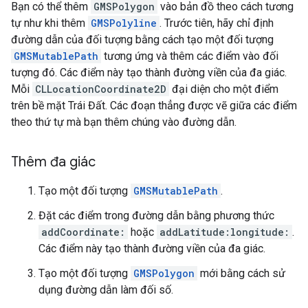
Bạn có thể thêm
GMSPolygon
vào bản đồ theo cách tương
tự như khi thêm
GMSPolyline
. Trước tiên, hãy chỉ định
đường dẫn của đối tượng bằng cách tạo một đối tượng
GMSMutablePath
tương ứng và thêm các điểm vào đối
tượng đó. Các điểm này tạo thành đường viền của đa giác.
Mỗi
CLLocationCoordinate2D
đại diện cho một điểm
trên bề mặt Trái Đất. Các đoạn thẳng được vẽ giữa các điểm
theo thứ tự mà bạn thêm chúng vào đường dẫn.
Thêm đa giác
Tạo một đối tượng
GMSMutablePath
.
Đặt các điểm trong đường dẫn bằng phương thức
addCoordinate:
hoặc
addLatitude:longitude:
.
Các điểm này tạo thành đường viền của đa giác.
Tạo một đối tượng
GMSPolygon
mới bằng cách sử
dụng đường dẫn làm đối số.