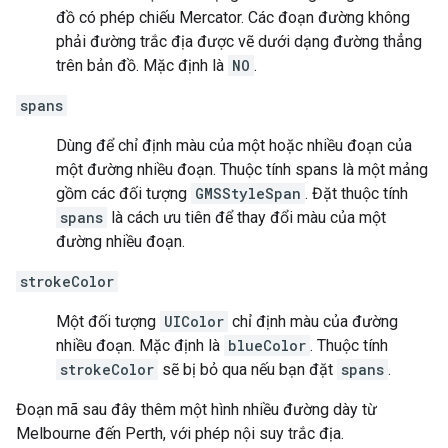
đồ có phép chiếu Mercator. Các đoạn đường không
phải đường trắc địa được vẽ dưới dạng đường thẳng
trên bản đồ. Mặc định là
NO
.
spans
Dùng để chỉ định màu của một hoặc nhiều đoạn của
một đường nhiều đoạn. Thuộc tính spans là một mảng
gồm các đối tượng
GMSStyleSpan
. Đặt thuộc tính
spans
là cách ưu tiên để thay đổi màu của một
đường nhiều đoạn.
strokeColor
Một đối tượng
UIColor
chỉ định màu của đường
nhiều đoạn. Mặc định là
blueColor
. Thuộc tính
strokeColor
sẽ bị bỏ qua nếu bạn đặt
spans
.
Đoạn mã sau đây thêm một hình nhiều đường dày từ
Melbourne đến Perth, với phép nội suy trắc địa.