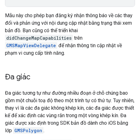
Mẫu này cho phép bạn đăng ký nhận thông báo về các thay
đổi và phản ứng với nội dung cập nhật bằng trạng thái xem
bản đồ. Bạn cũng có thể triển khai
didChangeMapCapabilities
trên
GMSMapViewDelegate
để nhận thông tin cập nhật về
phạm vi cung cấp tính năng.
Đa giác
Đa giác tương tự như đường nhiều đoạn ở chỗ chúng bao
gồm một chuỗi toạ độ theo một trình tự có thứ tự. Tuy nhiên,
thay vì là các đa giác không khép kín, các đa giác được thiết
kế để xác định các vùng rắn trong một vòng khép kín. Đa
giác được xác định trong SDK bản đồ dành cho iOS bằng
lớp
GMSPolygon
.