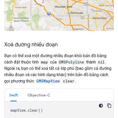
Xoá đường nhiều đoạn
Bạn có thể xoá một đường nhiều đoạn khỏi bản đồ bằng
cách đặt thuộc tính
map
của
GMSPolyline
thành
nil
.
Ngoài ra, bạn có thể xoá tất cả lớp phủ (bao gồm cả đường
nhiều đoạn và các hình dạng khác) trên bản đồ bằng cách
gọi phương thức
GMSMapView
clear
.
Swift
Objective-C
mapView
.
clear
()