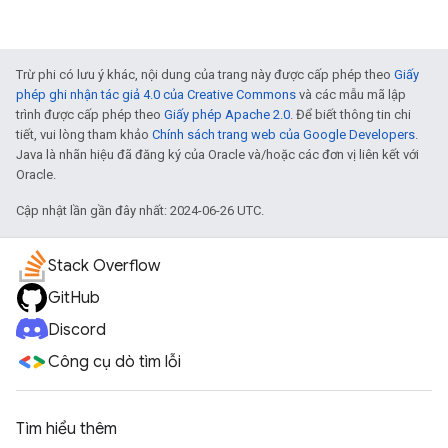
Trừ phi có lưu ý khác, nội dung của trang này được cấp phép theo
Giấy
phép ghi nhận tác giả 4.0 của Creative Commons
và các mẫu mã lập
trình được cấp phép theo
Giấy phép Apache 2.0
. Để biết thông tin chi
tiết, vui lòng tham khảo
Chính sách trang web của Google Developers
.
Java là nhãn hiệu đã đăng ký của Oracle và/hoặc các đơn vị liên kết với
Oracle.
Cập nhật lần gần đây nhất: 2024-06-26 UTC.
Stack Overflow
GitHub
Discord
Công cụ dò tìm lỗi
Tìm hiểu thêm