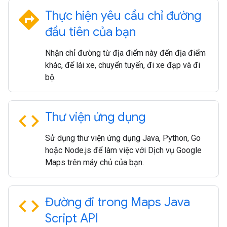
directions
Thực hiện yêu cầu chỉ đường
đầu tiên của bạn
Nhận chỉ đường từ địa điểm này đến địa điểm
khác, để lái xe, chuyển tuyến, đi xe đạp và đi
bộ.
code
Thư viện ứng dụng
Sử dụng thư viện ứng dụng Java, Python, Go
hoặc Node.js để làm việc với Dịch vụ Google
Maps trên máy chủ của bạn.
code
Đường đi trong Maps Java
Script API