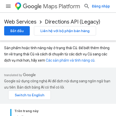
Maps Platform
Đăng nhập
Web Services
Directions API (Legacy)
Bắt đầu
Liên hệ với bộ phận bán hàng
Sản phẩm hoặc tính năng này ở trạng thái Cũ. Để biết thêm thông
tin về trạng thái Cũ và cách di chuyển từ các dịch vụ Cũ sang các
dịch vụ mới hơn, hãy xem
Các sản phẩm và tính năng cũ
.
Google sử dụng công nghệ AI để dịch nội dung sang ngôn ngữ bạn
ưu tiên. Bản dịch bằng AI có thể có lỗi.
Trên trang này