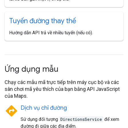
Tuyến đường thay thế
Hướng dẫn API trả về nhiều tuyến (nếu có).
Ứng dụng mẫu
Chạy các mẫu mã trực tiếp trên máy cục bộ và các
sân chơi mã yêu thích của bạn bằng API JavaScript
của Maps.
directions
Dịch vụ chỉ đường
Sử dụng đối tượng
DirectionsService
để xem
đường đi giữa các địa điểm.