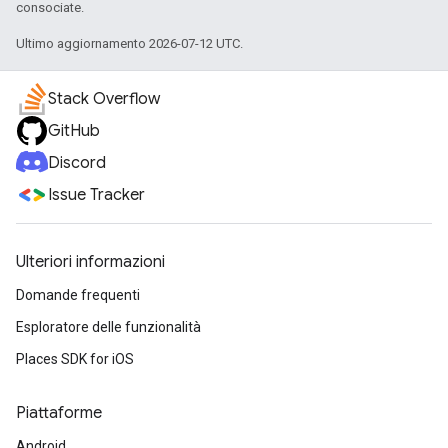
consociate.
Ultimo aggiornamento 2026-07-12 UTC.
Stack Overflow
GitHub
Discord
Issue Tracker
Ulteriori informazioni
Domande frequenti
Esploratore delle funzionalità
Places SDK for iOS
Piattaforme
Android