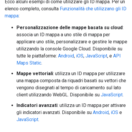
Ecco alcuni esempi di come utilizzare gli ID mappa. Per un
elenco completo, consulta
Funzionalità che utilizzano gli ID
mappa
:
Personalizzazione delle mappe basata su cloud
:
associa un ID mappa a uno stile di mappa per
applicare uno stile, personalizzare e gestire le mappe
utilizzando la console Google Cloud. Disponibile su
tutte le piattaforme:
Android
,
iOS
,
JavaScript
, e
API
Maps Static
.
Mappe vettoriali
: utilizza un ID mappa per utilizzare
una mappa composta da riquadri basati su vettori che
vengono disegnati al tempo di caricamento sul lato
client utilizzando WebGL. Disponibile su
JavaScript
.
Indicatori avanzati
: utilizza un ID mappa per attivare
gli indicatori avanzati. Disponibile su
Android
,
iOS
e
JavaScript
.