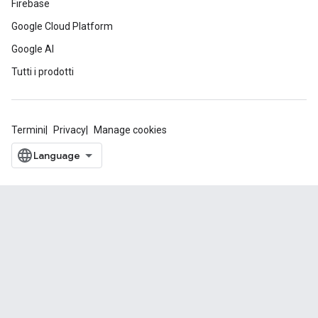
Firebase
Google Cloud Platform
Google AI
Tutti i prodotti
Termini
Privacy
Manage cookies