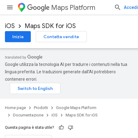
Maps Platform
Accedi
iOS
Maps SDK for iOS
Inizia
Contatta vendite
Google utilizza la tecnologia AI per tradurre i contenuti nella tua
lingua preferita. Le traduzioni generate dall'AI potrebbero
contenere errori.
Home page
Prodotti
Google Maps Platform
Documentazione
iOS
Maps SDK for iOS
Questa pagina è stata utile?