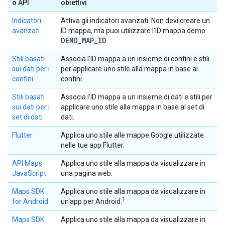
o API
obiettivi
Indicatori
Attiva gli indicatori avanzati. Non devi creare un
avanzati
ID mappa, ma puoi utilizzare l'ID mappa demo
DEMO
_
MAP
_
ID
.
Stili basati
Associa l'ID mappa a un insieme di confini e stili
sui dati per i
per applicare uno stile alla mappa in base ai
confini
confini.
Stili basati
Associa l'ID mappa a un insieme di dati e stili per
sui dati per i
applicare uno stile alla mappa in base al set di
set di dati
dati.
Flutter
Applica uno stile alle mappe Google utilizzate
nelle tue app Flutter.
API Maps
Applica uno stile alla mappa da visualizzare in
JavaScript
una pagina web.
Maps SDK
Applica uno stile alla mappa da visualizzare in
1
for Android
un'app per Android.
Maps SDK
Applica uno stile alla mappa da visualizzare in