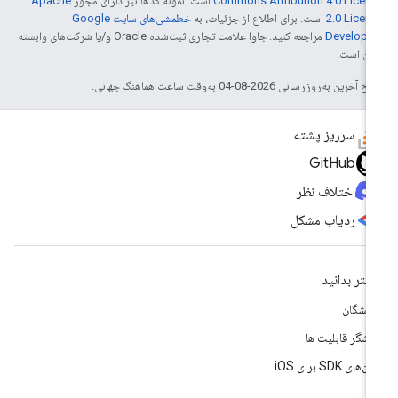
Commons Attribution 4.0 Licen
است. نمونه کدها نیز دارای مجوز
Apache
2.0 Licen
است. برای اطلاع از جزئیات، به
خطمشی‌های سایت Google
Develope‏
مراجعه کنید. جاوا علامت تجاری ثبت‌شده Oracle و/یا شرکت‌های وابسته
 آن است.
خ آخرین به‌روزرسانی 2026-08-04 به‌وقت ساعت هماهنگ جهانی.
سرریز پشته
GitHub
اختلاف نظر
ردیاب مشکل
شتر بدانید
سشگان
وشگر قابلیت ها
‌های SDK برای iOS