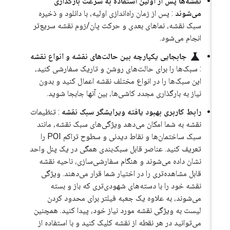
نقشه‌ها پس از اولین استفاده به سرعت بارگذاری
می‌شوند
: پس از زمان راه‌اندازی اولیه، با دانلود و ذخیره
سبک نقشه، نماهای بعدی و حرکت پان/زوم نقشه سریع‌تر
انجام می‌شود.
science
جابجایی یکپارچه بین حالت‌های نقشه و انواع نقشه
: سبک‌ها را برای حالت‌های روشن و تاریک سفارشی کنید،
این سبک‌ها را در انواع مختلف نقشه اعمال کنید و بدون
نیاز به بارگذاری مجدد کاشی‌ها، بین آنها جابجا شوید.
رابط کاربری بهبود یافته ویرایشگر سبک نقشه
: تنظیمات
نقشه به شما امکان می‌دهد ویژگی‌های سبک نقشه، مانند
سبک ساختمان‌ها و نقاط دیدنی و سطوح تراکم POI را
تعریف کنید. عناصر قابل سبک‌بندی همگی در یک پنل واحد
نشان داده می‌شوند و هنگام سفارشی‌سازی، ناحیه نقشه
قابل مشاهده‌تری را در اختیار شما قرار می‌دهند. ویژگی
نقشه خود را با دسته‌های شهودی‌تری که باز و بسته
می‌شوند، به علاوه یک جعبه فیلتر برای محدود کردن
لیست به ویژگی نقشه مورد نیاز خود، پیدا کنید. همچنین
می‌توانید در هر نقطه از نقشه کلیک کنید و با استفاده از