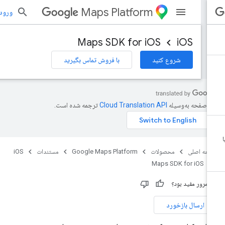
Maps Platform
ورود به بر
Maps SDK for iOS
iOS
شروع کنید
با فروش تماس بگیرید
ن صفحه به‌وسیله
ترجمه شده است.
حه اصلی
محصولات
Google Maps Platform
مستندات
iOS
Maps SDK for iOS
ن مرور مفید بود؟
ارسال بازخورد