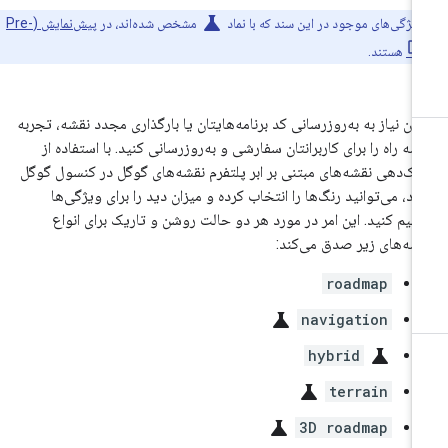
science
ویژگی‌های موجود در این سند که با نماد
مشخص شده‌اند، در
پیش‌نمایش (Pre-
هستند.
ون نیاز به به‌روزرسانی کد برنامه‌هایتان یا بارگذاری مجدد نقشه، تجربه
شه راه را برای کاربرانتان سفارشی و به‌روزرسانی کنید. با استفاده از
ک‌دهی نقشه‌های مبتنی بر ابر پلتفرم نقشه‌های گوگل در کنسول گوگل
ود، می‌توانید رنگ‌ها را انتخاب کرده و میزان دید را برای ویژگی‌ها
ظیم کنید. این امر در مورد هر دو حالت روشن و تاریک برای انواع
شه‌های زیر صدق می‌کند:
roadmap
science
navigation
science
hybrid
science
terrain
science
3D roadmap