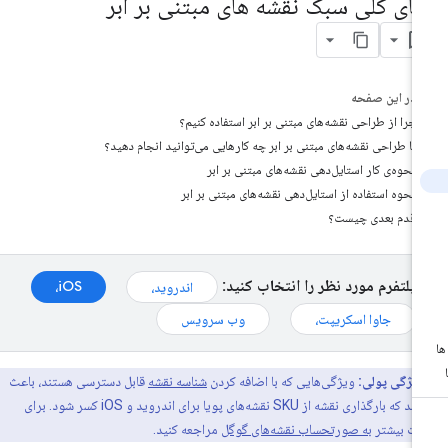
مای کلی سبک نقشه های مبتنی بر ابر
در این صفحه
چرا از طراحی نقشه‌های مبتنی بر ابر استفاده کنیم؟
با طراحی نقشه‌های مبتنی بر ابر چه کارهایی می‌توانید انجام دهید؟
نحوه‌ی کار استایل‌دهی نقشه‌های مبتنی بر ابر
نحوه استفاده از استایل‌دهی نقشه‌های مبتنی بر ابر
قدم بعدی چیست؟
پلتفرم مورد نظر را انتخاب کنید:
iOS،
اندروید،
جاوا اسکریپت،
وب سرویس
ویژگی پولی:
ویژگی‌هایی که با اضافه کردن
شناسه نقشه
قابل دسترسی هستند، باعث
می‌شوند که بارگذاری نقشه از SKU نقشه‌های پویا برای اندروید و iOS کسر شود. برای
ات بیشتر
به صورتحساب نقشه‌های گوگل
مراجعه کنید.