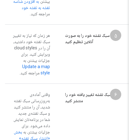
بیشتر،
به افزودن شناسه
نقشه به نقشه خود
مراجعه کنید.
۵
سبک نقشه خود را به صورت
هر زمان که نیاز به تغییر
آنلاین تنظیم کنید
سبک نقشه خود داشتید،
آن را در cloud styles
ویرایش کنید. برای
جزئیات بیشتر، به
Update a map
style
مراجعه کنید.
۶
سبک نقشه تغییر یافته خود را
وقتی آماده‌ی
منتشر کنید
به‌روزرسانی سبک نقشه
شدید، آن را منتشر کنید
و سبک نقشه‌ی جدید
شما در برنامه‌تان نمایش
داده می‌شود. برای
جزئیات بیشتر، به
بخش
«انتشار سبک نقشه»