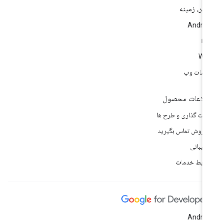
تر، زمینه
Andro
i
We
مات وب
لاعات محصول
مت گذاری و طرح ها
 فروش تماس بگیرید
تیبانی
ایط خدمات
Andro