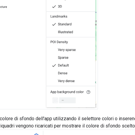
 colore di sfondo dell'app utilizzando il selettore colori o inse
i riquadri vengono ricaricati per mostrare il colore di sfondo scelto