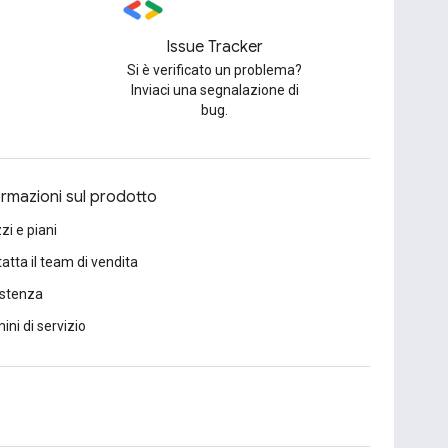
Issue Tracker
Si è verificato un problema?
Inviaci una segnalazione di
bug.
ormazioni sul prodotto
zi e piani
atta il team di vendita
istenza
ini di servizio