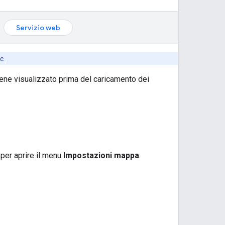
Servizio web
c.
iene visualizzato prima del caricamento dei
per aprire il menu
Impostazioni mappa
.