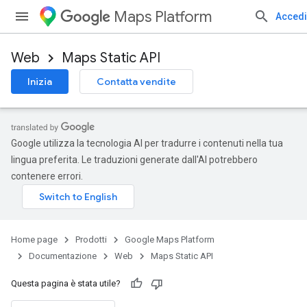
Maps Platform
Accedi
Web
Maps Static API
Inizia
Contatta vendite
Google utilizza la tecnologia AI per tradurre i contenuti nella tua
lingua preferita. Le traduzioni generate dall'AI potrebbero
contenere errori.
Home page
Prodotti
Google Maps Platform
Documentazione
Web
Maps Static API
Questa pagina è stata utile?