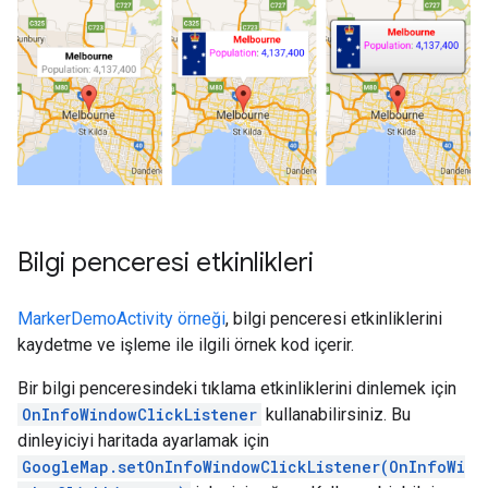
Bilgi penceresi etkinlikleri
MarkerDemoActivity örneği
, bilgi penceresi etkinliklerini
kaydetme ve işleme ile ilgili örnek kod içerir.
Bir bilgi penceresindeki tıklama etkinliklerini dinlemek için
OnInfoWindowClickListener
kullanabilirsiniz. Bu
dinleyiciyi haritada ayarlamak için
GoogleMap.setOnInfoWindowClickListener(OnInfoWi