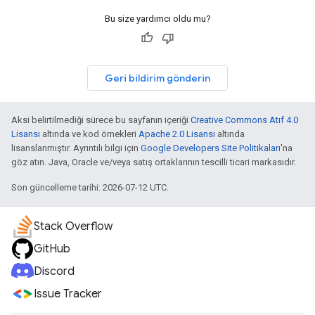
Bu size yardımcı oldu mu?
Geri bildirim gönderin
Aksi belirtilmediği sürece bu sayfanın içeriği
Creative Commons Atıf 4.0
Lisansı
altında ve kod örnekleri
Apache 2.0 Lisansı
altında
lisanslanmıştır. Ayrıntılı bilgi için
Google Developers Site Politikaları
'na
göz atın. Java, Oracle ve/veya satış ortaklarının tescilli ticari markasıdır.
Son güncelleme tarihi: 2026-07-12 UTC.
Stack Overflow
GitHub
Discord
Issue Tracker