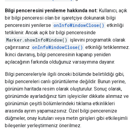
Bilgi penceresini yenileme hakkında not:
Kullanıcı, açık
bir bilgi penceresi olan bir işaretçiye dokunarak bilgi
penceresini yenilerse
onInfoWindowClose()
etkinliği
tetiklenir. Ancak açık bir bilgi penceresinde
Marker.showInfoWindow()
işlevini programatik olarak
çağırırsanız
onInfoWindowClose()
etkinliği tetiklenmez.
İkinci davranış, bilgi penceresinin kapanıp yeniden
açılacağının farkında olduğunuz varsayımına dayanır.
Bilgi pencereleriyle ilgili önceki bölümde belirtildiği gibi,
bilgi pencereleri canlı görüntüleme değildir. Bunun yerine,
görünüm haritada resim olarak oluşturulur. Sonuç olarak,
görünümde ayarladığınız tüm işleyiciler dikkate alınmaz ve
görünümün çeşitli bölümlerindeki tıklama etkinlikleri
arasında ayrım yapamazsınız. Özel bilgi pencerenize
düğmeler, onay kutuları veya metin girişleri gibi etkileşimli
bileşenler yerleştirmeniz önerilmez.