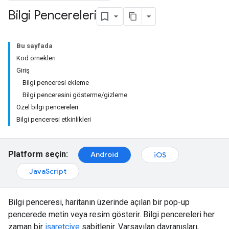
Bilgi Pencereleri
Bu sayfada
Kod örnekleri
Giriş
Bilgi penceresi ekleme
Bilgi penceresini gösterme/gizleme
Özel bilgi pencereleri
Bilgi penceresi etkinlikleri
Platform seçin:
Android
iOS
JavaScript
Bilgi penceresi, haritanın üzerinde açılan bir pop-up
pencerede metin veya resim gösterir. Bilgi pencereleri her
zaman bir
işaretçiye
sabitlenir. Varsayılan davranışları,