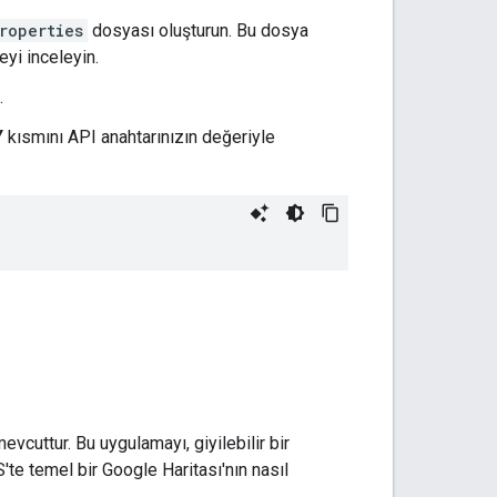
roperties
dosyası oluşturun. Bu dosya
eyi inceleyin.
.
Y
kısmını API anahtarınızın değeriyle
mevcuttur. Bu uygulamayı, giyilebilir bir
'te temel bir Google Haritası'nın nasıl