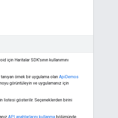
d için Haritalar SDK'sının kullanımını
 tanıyan örnek bir uygulama olan
ApiDemos
emoyu görüntüleyin ve uygulamanız için
n listesi gösterilir. Seçeneklerden birini
sanız
API anahtarlarını kullanma
bölümünde