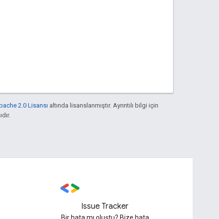
pache 2.0 Lisansı
altında lisanslanmıştır. Ayrıntılı bilgi için
ıdır.
Issue Tracker
Bir hata mı oluştu? Bize hata