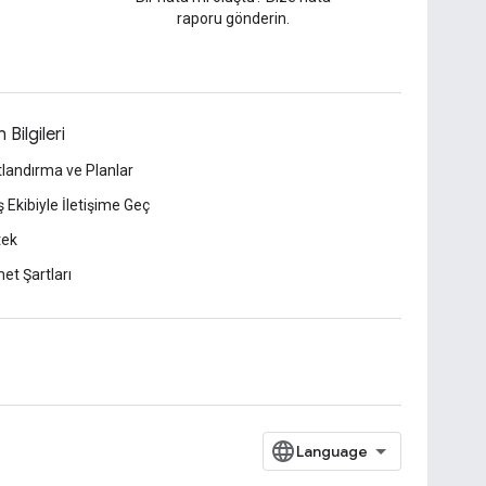
raporu gönderin.
 Bilgileri
tlandırma ve Planlar
ş Ekibiyle İletişime Geç
tek
et Şartları