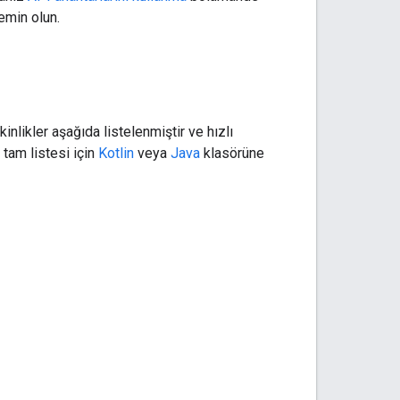
emin olun.
nlikler aşağıda listelenmiştir ve hızlı
 tam listesi için
Kotlin
veya
Java
klasörüne