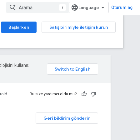
/
Oturum aç
Başlarken
Satış birimiyle iletişim kurun
ojisini kullanır.
roid
Bu size yardımcı oldu mu?
Geri bildirim gönderin