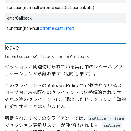
function(non-null chrome.cast.DialLaunchData)
errorCallback
function(non-null
chrome.cast.Error
)
leave
Leave(successCallback, errorCallback)
セッションに関連付けられている実行中のレシーバ アプ
リケーションから離れます（切断します）。
このクライアントの AutoJoinPolicy で定義されているス
コープ内にある既存のクライアントは接続解除されます。
それ以降のクライアントは、退出したセッションに自動的
に参加することはありません。
切断されたすべてのクライアントでは、
isAlive = true
でセッション更新リスナーが呼び出されます。
isAlive