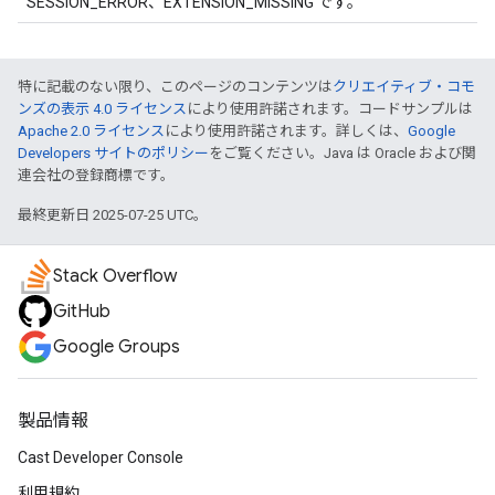
SESSION_ERROR、EXTENSION_MISSING です。
特に記載のない限り、このページのコンテンツは
クリエイティブ・コモ
ンズの表示 4.0 ライセンス
により使用許諾されます。コードサンプルは
Apache 2.0 ライセンス
により使用許諾されます。詳しくは、
Google
Developers サイトのポリシー
をご覧ください。Java は Oracle および関
連会社の登録商標です。
最終更新日 2025-07-25 UTC。
Stack Overflow
GitHub
Google Groups
製品情報
Cast Developer Console
利用規約