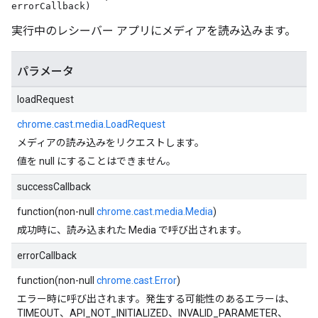
errorCallback)
実行中のレシーバー アプリにメディアを読み込みます。
パラメータ
loadRequest
chrome.cast.media.LoadRequest
メディアの読み込みをリクエストします。
値を null にすることはできません。
successCallback
function(non-null
chrome.cast.media.Media
)
成功時に、読み込まれた Media で呼び出されます。
errorCallback
function(non-null
chrome.cast.Error
)
エラー時に呼び出されます。発生する可能性のあるエラーは、
TIMEOUT、API_NOT_INITIALIZED、INVALID_PARAMETER、