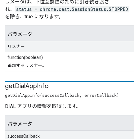
ラメータは、下位互換性のために引き続き渡さ
れ、
status = chrome.cast.SessionStatus.STOPPED
を除き、true になります。
パラメータ
リスナー
function(boolean)
追加するリスナー。
get
Dial
App
Info
getDialAppInfo(successCallback, errorCallback)
DIAL アプリの情報を取得します。
パラメータ
successCallback