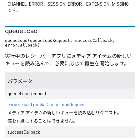
CHANNEL_ERROR、SESSION_ERROR、EXTENSION_MISSING
です。
queue
Load
queueLoad(queueLoadRequest, successCallback,
errorCallback)
実行中のレシーバー アプリにメディア アイテムの新しい
キューを読み込んで、必要に応じて再生を開始します。
パラメータ
queueLoadRequest
chrome.cast.media.QueueLoadRequest
メディア アイテムの新しいキューを読み込むリクエスト。
値を null にすることはできません。
successCallback