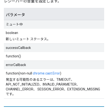
レシーバーの音量を設定します。
パラメータ
ミュート中
boolean
新しいミュート ステータス。
successCallback
function()
errorCallback
function(non-null
chrome.cast.Error
)
発生する可能性のあるエラーは、TIMEOUT、
API_NOT_INITIALIZED、INVALID_PARAMETER、
CHANNEL_ERROR、 SESSION_ERROR、EXTENSION_MISSING
です。