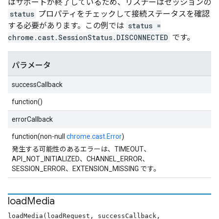
はサポートが終了しているため、リスナーはセッションの
status
プロパティをチェックして接続ステータスを確認
する必要があります。この例では
status =
chrome.cast.SessionStatus.DISCONNECTED
です。
パラメータ
successCallback
function()
errorCallback
function(non-null
chrome.cast.Error
)
発生する可能性のあるエラーは、TIMEOUT、
API_NOT_INITIALIZED、CHANNEL_ERROR、
SESSION_ERROR、EXTENSION_MISSING です。
load
Media
loadMedia(loadRequest, successCallback,