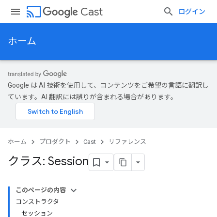
cast
Cast
ログイン
ホーム
Google は AI 技術を使用して、コンテンツをご希望の言語に翻訳し
ています。AI 翻訳には誤りが含まれる場合があります。
ホーム
プロダクト
Cast
リファレンス
クラス: Session
このページの内容
コンストラクタ
セッション