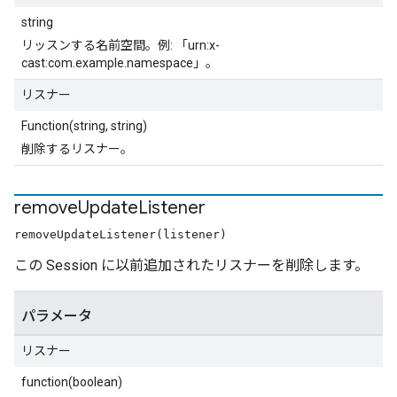
string
リッスンする名前空間。例: 「urn:x-
cast:com.example.namespace」。
リスナー
Function(string, string)
削除するリスナー。
remove
Update
Listener
removeUpdateListener(listener)
この Session に以前追加されたリスナーを削除します。
パラメータ
リスナー
function(boolean)