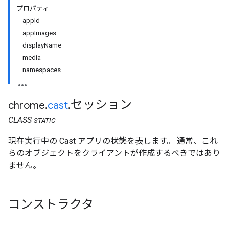
プロパティ
appId
appImages
displayName
media
namespaces
セッション
chrome
.
cast
.
CLASS
STATIC
現在実行中の Cast アプリの状態を表します。 通常、これ
らのオブジェクトをクライアントが作成するべきではあり
ません。
コンストラクタ