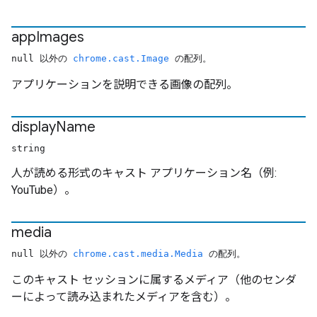
app
Images
null 以外の
chrome.cast.Image
の配列。
アプリケーションを説明できる画像の配列。
display
Name
string
人が読める形式のキャスト アプリケーション名（例:
YouTube）。
media
null 以外の
chrome.cast.media.Media
の配列。
このキャスト セッションに属するメディア（他のセンダ
ーによって読み込まれたメディアを含む）。