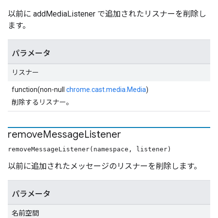
以前に addMediaListener で追加されたリスナーを削除し
ます。
パラメータ
リスナー
function(non-null
chrome.cast.media.Media
)
削除するリスナー。
remove
Message
Listener
removeMessageListener(namespace, listener)
以前に追加されたメッセージのリスナーを削除します。
パラメータ
名前空間