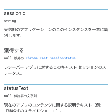
session
Id
string
受信側のアプリケーションのこのインスタンスを一意に識
別します。
獲得する
null 以外の
chrome.cast.SessionStatus
レシーバー アプリに対するこのキャスト セッションのス
テータス。
status
Text
null 値許容の文字列
現在のアプリのコンテンツに関する説明テキスト（例:
「結婚式のスライドショー」）。