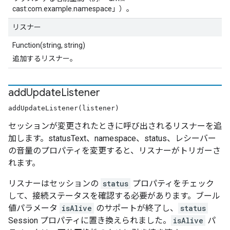
cast:com.example.namespace」）。
リスナー
Function(string, string)
追加するリスナー。
add
Update
Listener
addUpdateListener(listener)
セッションが変更されたときに呼び出されるリスナーを追
加します。statusText、namespace、status、レシーバー
の音量のプロパティを変更すると、リスナーがトリガーさ
れます。
リスナーはセッションの
status
プロパティをチェック
して、接続ステータスを確認する必要があります。ブール
値パラメータ
isAlive
のサポートが終了し、
status
Session プロパティに置き換えられました。
isAlive
パ