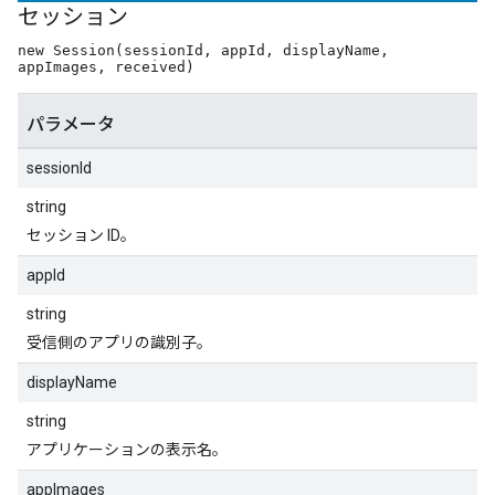
セッション
new Session(sessionId, appId, displayName,
appImages, received)
パラメータ
sessionId
string
セッション ID。
appId
string
受信側のアプリの識別子。
displayName
string
アプリケーションの表示名。
appImages