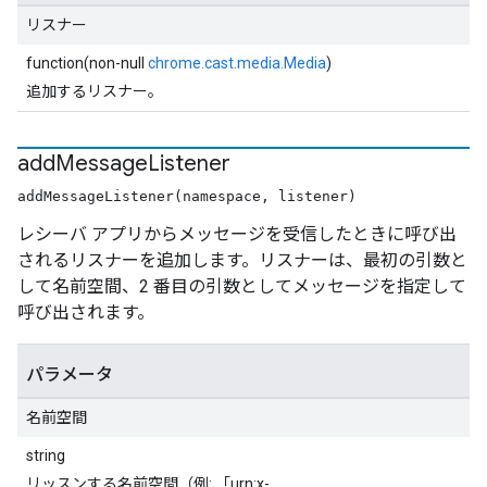
リスナー
function(non-null
chrome.cast.media.Media
)
追加するリスナー。
add
Message
Listener
addMessageListener(namespace, listener)
レシーバ アプリからメッセージを受信したときに呼び出
されるリスナーを追加します。リスナーは、最初の引数と
して名前空間、2 番目の引数としてメッセージを指定して
呼び出されます。
パラメータ
名前空間
string
リッスンする名前空間（例: 「urn:x-