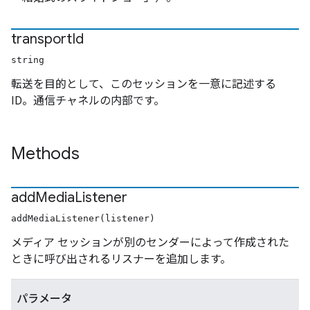
transport
Id
string
転送を目的として、このセッションを一意に記述する
ID。通信チャネルの内部です。
Methods
add
Media
Listener
addMediaListener(listener)
メディア セッションが別のセンダーによって作成された
ときに呼び出されるリスナーを追加します。
パラメータ