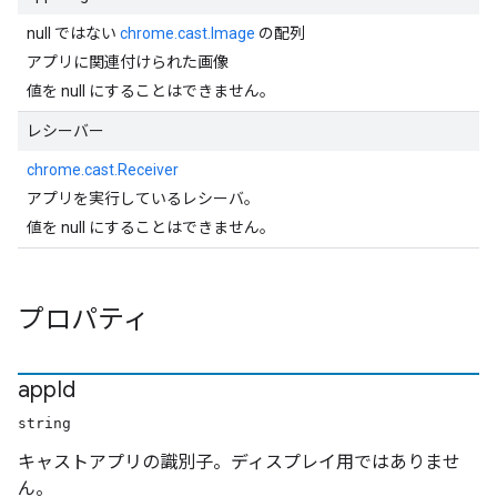
null ではない
chrome.cast.Image
の配列
アプリに関連付けられた画像
値を null にすることはできません。
レシーバー
chrome.cast.Receiver
アプリを実行しているレシーバ。
値を null にすることはできません。
プロパティ
app
Id
string
キャストアプリの識別子。ディスプレイ用ではありませ
ん。