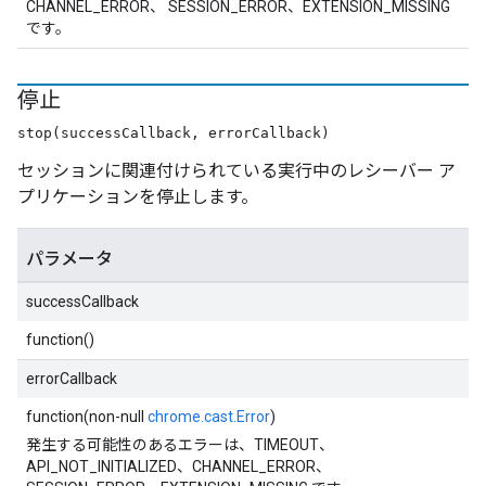
CHANNEL_ERROR、 SESSION_ERROR、EXTENSION_MISSING
です。
停止
stop(successCallback, errorCallback)
セッションに関連付けられている実行中のレシーバー ア
プリケーションを停止します。
パラメータ
successCallback
function()
errorCallback
function(non-null
chrome.cast.Error
)
発生する可能性のあるエラーは、TIMEOUT、
API_NOT_INITIALIZED、CHANNEL_ERROR、