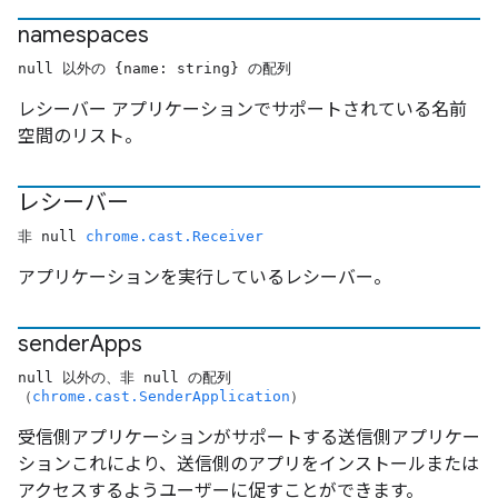
namespaces
null 以外の {name: string} の配列
レシーバー アプリケーションでサポートされている名前
空間のリスト。
レシーバー
非 null
chrome.cast.Receiver
アプリケーションを実行しているレシーバー。
sender
Apps
null 以外の、非 null の配列
（
chrome.cast.SenderApplication
）
受信側アプリケーションがサポートする送信側アプリケー
ションこれにより、送信側のアプリをインストールまたは
アクセスするようユーザーに促すことができます。