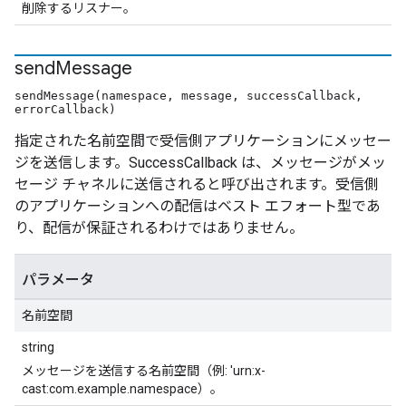
削除するリスナー。
send
Message
sendMessage(namespace, message, successCallback,
errorCallback)
指定された名前空間で受信側アプリケーションにメッセー
ジを送信します。SuccessCallback は、メッセージがメッ
セージ チャネルに送信されると呼び出されます。受信側
のアプリケーションへの配信はベスト エフォート型であ
り、配信が保証されるわけではありません。
パラメータ
名前空間
string
メッセージを送信する名前空間（例: 'urn:x-
cast:com.example.namespace）。