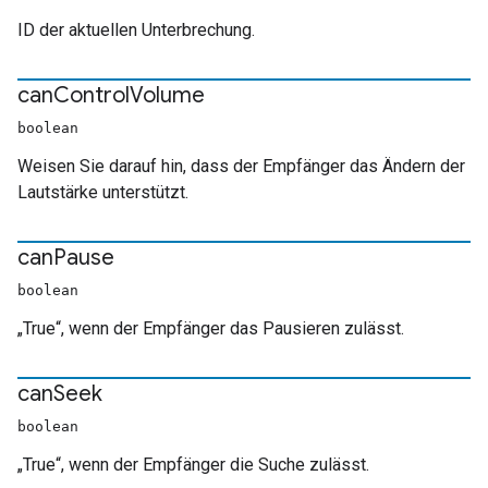
ID der aktuellen Unterbrechung.
can
Control
Volume
boolean
Weisen Sie darauf hin, dass der Empfänger das Ändern der
Lautstärke unterstützt.
can
Pause
boolean
„True“, wenn der Empfänger das Pausieren zulässt.
can
Seek
boolean
„True“, wenn der Empfänger die Suche zulässt.