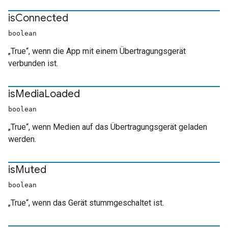
is
Connected
boolean
„True“, wenn die App mit einem Übertragungsgerät
verbunden ist.
is
Media
Loaded
boolean
„True“, wenn Medien auf das Übertragungsgerät geladen
werden.
is
Muted
boolean
„True“, wenn das Gerät stummgeschaltet ist.