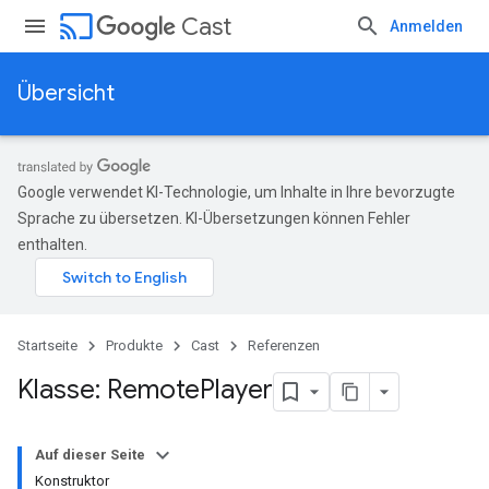
cast
Cast
Anmelden
Übersicht
Google verwendet KI-Technologie, um Inhalte in Ihre bevorzugte
Sprache zu übersetzen. KI-Übersetzungen können Fehler
enthalten.
Startseite
Produkte
Cast
Referenzen
Klasse: Remote
Player
Auf dieser Seite
Konstruktor