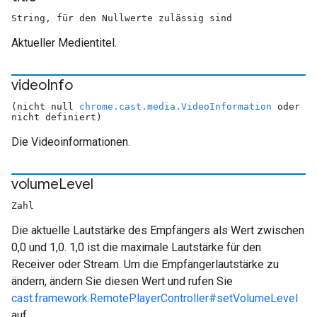
String, für den Nullwerte zulässig sind
Aktueller Medientitel.
video
Info
(nicht null
chrome.cast.media.VideoInformation
oder
nicht definiert)
Die Videoinformationen.
volume
Level
Zahl
Die aktuelle Lautstärke des Empfängers als Wert zwischen
0,0 und 1,0. 1,0 ist die maximale Lautstärke für den
Receiver oder Stream. Um die Empfängerlautstärke zu
ändern, ändern Sie diesen Wert und rufen Sie
cast.framework.RemotePlayerController#setVolumeLevel
auf.