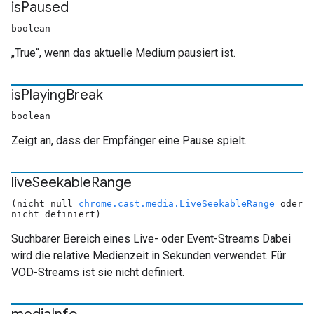
is
Paused
boolean
„True“, wenn das aktuelle Medium pausiert ist.
is
Playing
Break
boolean
Zeigt an, dass der Empfänger eine Pause spielt.
live
Seekable
Range
(nicht null
chrome.cast.media.LiveSeekableRange
oder
nicht definiert)
Suchbarer Bereich eines Live- oder Event-Streams Dabei
wird die relative Medienzeit in Sekunden verwendet. Für
VOD-Streams ist sie nicht definiert.