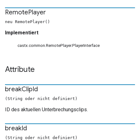
Remote
Player
neu RemotePlayer()
Implementiert
castx.common.RemotePlayer.PlayerInterface
Attribute
break
Clip
Id
(String oder nicht definiert)
ID des aktuellen Unterbrechungsclips.
break
Id
(String oder nicht definiert)