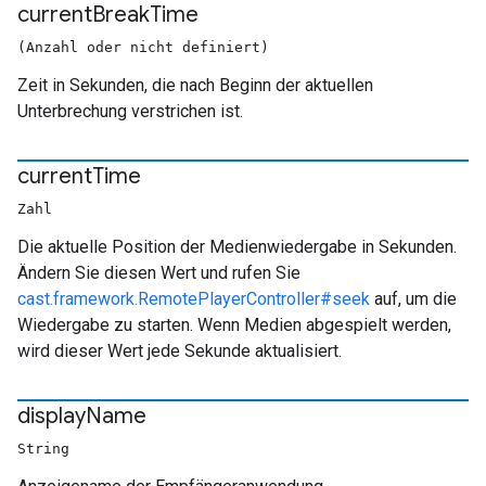
current
Break
Time
(Anzahl oder nicht definiert)
Zeit in Sekunden, die nach Beginn der aktuellen
Unterbrechung verstrichen ist.
current
Time
Zahl
Die aktuelle Position der Medienwiedergabe in Sekunden.
Ändern Sie diesen Wert und rufen Sie
cast.framework.RemotePlayerController#seek
auf, um die
Wiedergabe zu starten. Wenn Medien abgespielt werden,
wird dieser Wert jede Sekunde aktualisiert.
display
Name
String