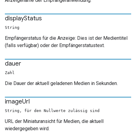
Anzeigename der Empfängeranwendung.
display
Status
String
Empfängerstatus für die Anzeige: Dies ist der Medientitel
(falls verfügbar) oder der Empfängerstatustext.
dauer
Zahl
Die Dauer der aktuell geladenen Medien in Sekunden.
image
Url
String, für den Nullwerte zulässig sind
URL der Miniaturansicht für Medien, die aktuell
wiedergegeben wird.