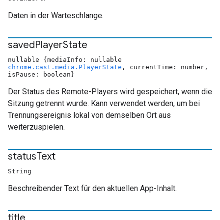
Daten in der Warteschlange.
saved
Player
State
nullable {mediaInfo: nullable
chrome.cast.media.PlayerState
, currentTime: number,
isPause: boolean}
Der Status des Remote-Players wird gespeichert, wenn die
Sitzung getrennt wurde. Kann verwendet werden, um bei
Trennungsereignis lokal von demselben Ort aus
weiterzuspielen.
status
Text
String
Beschreibender Text für den aktuellen App-Inhalt.
title