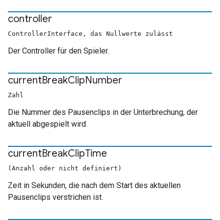
controller
ControllerInterface, das Nullwerte zulässt
Der Controller für den Spieler.
current
Break
Clip
Number
Zahl
Die Nummer des Pausenclips in der Unterbrechung, der
aktuell abgespielt wird.
current
Break
Clip
Time
(Anzahl oder nicht definiert)
Zeit in Sekunden, die nach dem Start des aktuellen
Pausenclips verstrichen ist.