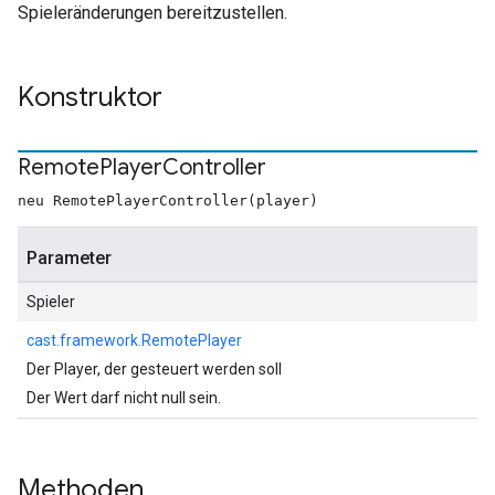
Spieleränderungen bereitzustellen.
Konstruktor
Remote
Player
Controller
neu RemotePlayerController(player)
Parameter
Spieler
cast.framework.RemotePlayer
Der Player, der gesteuert werden soll
Der Wert darf nicht null sein.
Methoden