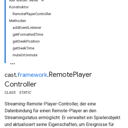
Auf dieser Seite
Konstruktor
RemotePlayerController
Methoden
addEventListener
getFormattedTime
getSeekPosition
getSeekTime
muteOrUnmute
Remote
Player
cast
.
framework
.
Controller
CLASS
STATIC
Streaming-Remote-Player-Controller, der eine
Datenbindung für einen Remote-Player an den
Streamingstatus ermöglicht. Er verwaltet ein Spielerobjekt
und aktualisiert seine Eigenschaften, um Ereignisse für