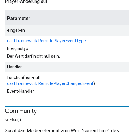
Player-Änderung auf.
Parameter
eingeben
cast.framework.RemotePlayerEventType
Ereignistyp
Der Wert darf nicht null sein.
Handler
function(non-null
cast.framework.RemotePlayerChangedEvent
)
Event-Handler.
Community
Suche()
Sucht das Medienelement zum Wert "currentTime" des