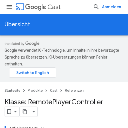
cast
Cast
Anmelden
Übersicht
Google verwendet KI-Technologie, um Inhalte in Ihre bevorzugte
Sprache zu übersetzen. KI-Übersetzungen können Fehler
enthalten.
Startseite
Produkte
Cast
Referenzen
Klasse: Remote
Player
Controller