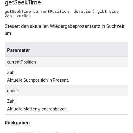
get
Seek
Time
getSeekTime(currentPosition, duration) gibt eine
Zahl zurück.
Steuert den aktuellen Wiedergabeprozentsatz in Suchzeit
um.
Parameter
currentPosition
Zahl
Aktuelle Suchposition in Prozent.
dauer
Zahl
Aktuelle Medienwiedergabezeit.
Rückgaben