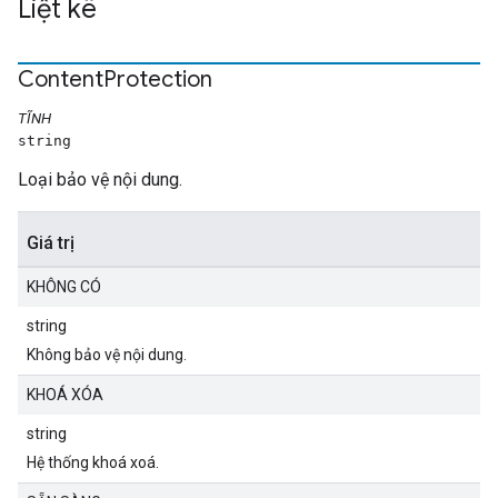
Liệt kê
Content
Protection
TĨNH
string
Loại bảo vệ nội dung.
Giá trị
KHÔNG CÓ
string
Không bảo vệ nội dung.
KHOÁ XÓA
string
Hệ thống khoá xoá.