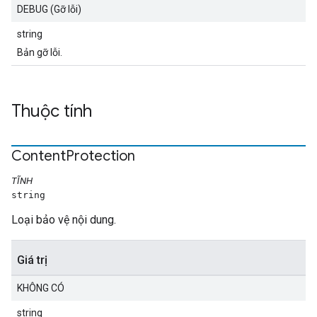
DEBUG (Gỡ lỗi)
string
Bản gỡ lỗi.
Thuộc tính
Content
Protection
TĨNH
string
Loại bảo vệ nội dung.
Giá trị
KHÔNG CÓ
string