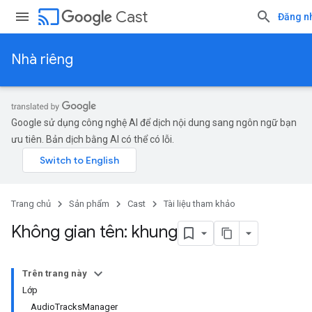
cast
Cast
Đăng n
Nhà riêng
Google sử dụng công nghệ AI để dịch nội dung sang ngôn ngữ bạn
ưu tiên. Bản dịch bằng AI có thể có lỗi.
Trang chủ
Sản phẩm
Cast
Tài liệu tham khảo
Không gian tên: khung
Trên trang này
Lớp
AudioTracksManager