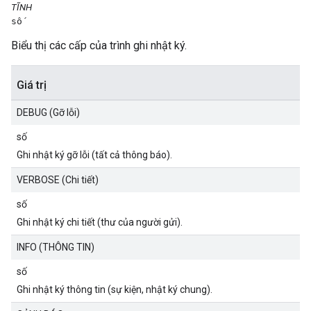
TĨNH
số
Biểu thị các cấp của trình ghi nhật ký.
Giá trị
DEBUG (Gỡ lỗi)
số
Ghi nhật ký gỡ lỗi (tất cả thông báo).
VERBOSE (Chi tiết)
số
Ghi nhật ký chi tiết (thư của người gửi).
INFO (THÔNG TIN)
số
Ghi nhật ký thông tin (sự kiện, nhật ký chung).