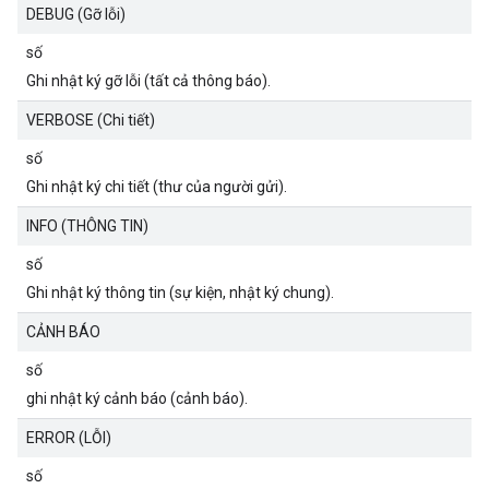
DEBUG (Gỡ lỗi)
số
Ghi nhật ký gỡ lỗi (tất cả thông báo).
VERBOSE (Chi tiết)
số
Ghi nhật ký chi tiết (thư của người gửi).
INFO (THÔNG TIN)
số
Ghi nhật ký thông tin (sự kiện, nhật ký chung).
CẢNH BÁO
số
ghi nhật ký cảnh báo (cảnh báo).
ERROR (LỖI)
số