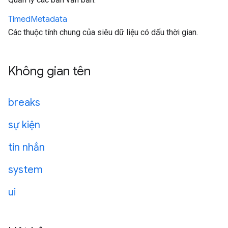
Timed
Metadata
Các thuộc tính chung của siêu dữ liệu có dấu thời gian.
Không gian tên
breaks
sự kiện
tin nhắn
system
ui