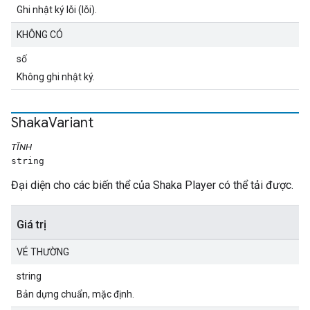
Ghi nhật ký lỗi (lỗi).
KHÔNG CÓ
số
Không ghi nhật ký.
Shaka
Variant
TĨNH
string
Đại diện cho các biến thể của Shaka Player có thể tải được.
Giá trị
VÉ THƯỜNG
string
Bản dựng chuẩn, mặc định.