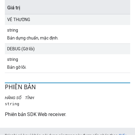
Giá trị
VÉ THƯỜNG
string
Bản dựng chuẩn, mặc định.
DEBUG (Gỡ lỗi)
string
Bản gỡ lỗi.
PHIÊN BẢN
HẰNG SỐ
TĨNH
string
Phiên bản SDK Web receiver.