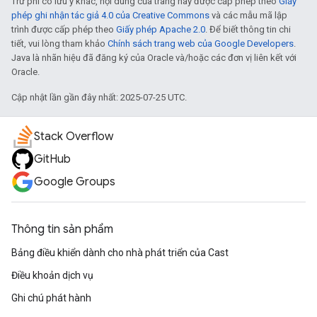
Trừ phi có lưu ý khác, nội dung của trang này được cấp phép theo
Giấy
phép ghi nhận tác giả 4.0 của Creative Commons
và các mẫu mã lập
trình được cấp phép theo
Giấy phép Apache 2.0
. Để biết thông tin chi
tiết, vui lòng tham khảo
Chính sách trang web của Google Developers
.
Java là nhãn hiệu đã đăng ký của Oracle và/hoặc các đơn vị liên kết với
Oracle.
Cập nhật lần gần đây nhất: 2025-07-25 UTC.
Stack Overflow
GitHub
Google Groups
Thông tin sản phẩm
Bảng điều khiển dành cho nhà phát triển của Cast
Điều khoản dịch vụ
Ghi chú phát hành