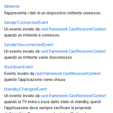
Mittente
Rappresenta i dati di un dispositivo mittente connesso.
Sender
Connected
Event
Un evento inviato da
cast.framework.CastReceiverContext
quando un mittente è connesso.
Sender
Disconnected
Event
Un evento inviato da
cast.framework.CastReceiverContext
quando un mittente viene disconnesso.
Shutdown
Event
Evento inviato da
cast.framework.CastReceiverContext
quando l'applicazione viene chiusa.
Standby
Changed
Event
Un evento inviato da
cast.framework.CastReceiverContext
quando la TV entra o esce dallo stato di standby, quindi
l'applicazione deve sempre verificare la proprietà