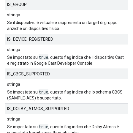
IS_GROUP
stringa
Se il dispositivo è virtuale e rappresenta un target di gruppo
anziché un dispositivo fisico.
IS_DEVICE_REGISTERED
stringa
true
Se impostato su
, questo flag indica che il dispositivo Cast
è registrato in Google Cast Developer Console
IS_CBCS_SUPPORTED
stringa
true
Se impostato su
, questo flag indica che lo schema CBCS
(SAMPLE-AES) è supportato.
IS_DOLBY_ATMOS_SUPPORTED
stringa
true
Se impostato su
, questo flag indica che Dolby Atmos è
supportato tramite passthrough audio.