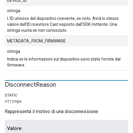
DEVICE_ID
stringa
L'ID univoco del dispositivo ricevente, se noto. Avrà lo stesso
valore dell'ID ricevitore Cast esposto dall'SDK mittente. Una
stringa vuota se non conosciuto.
METADATA_FROM_FIRMWARE
stringa
Indica se le informazioni sul dispositivo sono state fornite dal
firmware.
Disconnect
Reason
STATIC
stringa
Rappresenta il motivo di una disconnessione.
Valore