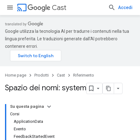
cast
Cast
Accedi
Google utilizza la tecnologia AI per tradurre i contenuti nella tua
lingua preferita. Le traduzioni generate dall'AI potrebbero
contenere errori.
Home page
Prodotti
Cast
Riferimento
Spazio dei nomi: system
Su questa pagina
Corsi
ApplicationData
Evento
FeedbackStartedEvent