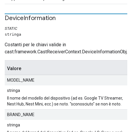
Device
Information
STATIC
stringa
Costanti per le chiavi valide in
cast.framework.CastReceiverContext.DeviceInformationObj.
Valore
MODEL_NAME
stringa
Il nome del modello del dispositivo (ad es. Google TV Streamer,
Nest Hub, Nest Mini, ecc.) se noto. "sconosciuto" se non è noto.
BRAND_NAME
stringa