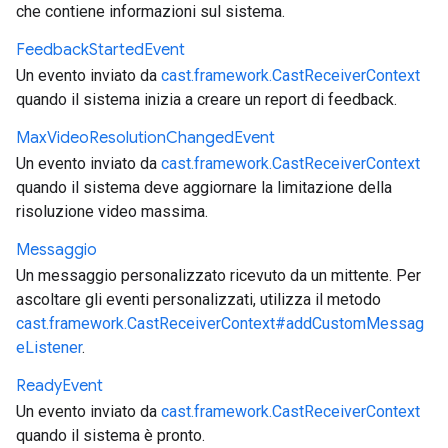
che contiene informazioni sul sistema.
Feedback
Started
Event
Un evento inviato da
cast.framework.CastReceiverContext
quando il sistema inizia a creare un report di feedback.
Max
Video
Resolution
Changed
Event
Un evento inviato da
cast.framework.CastReceiverContext
quando il sistema deve aggiornare la limitazione della
risoluzione video massima.
Messaggio
Un messaggio personalizzato ricevuto da un mittente. Per
ascoltare gli eventi personalizzati, utilizza il metodo
cast.framework.CastReceiverContext#addCustomMessag
eListener
.
Ready
Event
Un evento inviato da
cast.framework.CastReceiverContext
quando il sistema è pronto.