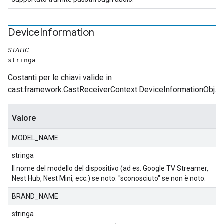
Device
Information
STATIC
stringa
Costanti per le chiavi valide in
cast.framework.CastReceiverContext.DeviceInformationObj.
Valore
MODEL_NAME
stringa
Il nome del modello del dispositivo (ad es. Google TV Streamer,
Nest Hub, Nest Mini, ecc.) se noto. "sconosciuto" se non è noto.
BRAND_NAME
stringa