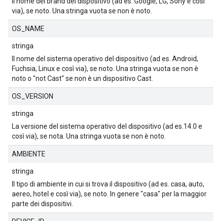
Il nome del brand del dispositivo (ad es. Google, LG, Sony e così
via), se noto. Una stringa vuota se non è noto.
OS_NAME
stringa
Il nome del sistema operativo del dispositivo (ad es. Android,
Fuchsia, Linux e così via), se noto. Una stringa vuota se non è
noto o "not Cast" se non è un dispositivo Cast.
OS_VERSION
stringa
La versione del sistema operativo del dispositivo (ad es.14.0 e
così via), se nota. Una stringa vuota se non è noto.
AMBIENTE
stringa
Il tipo di ambiente in cui si trova il dispositivo (ad es. casa, auto,
aereo, hotel e così via), se noto. In genere "casa" per la maggior
parte dei dispositivi.