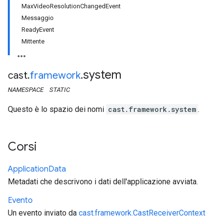
MaxVideoResolutionChangedEvent
Messaggio
ReadyEvent
Mittente
system
cast
.
framework
.
NAMESPACE
STATIC
Questo è lo spazio dei nomi
cast.framework.system
.
Corsi
Application
Data
Metadati che descrivono i dati dell'applicazione avviata.
Evento
Un evento inviato da
cast.framework.CastReceiverContext