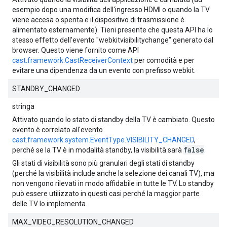
esempio dopo una modifica dell'ingresso HDMI o quando la TV
viene accesa o spenta e il dispositivo di trasmissione è
alimentato esternamente). Tieni presente che questa API ha lo
stesso effetto dell'evento "webkitvisibilitychange" generato dal
browser. Questo viene fornito come API
cast.framework.CastReceiverContext
per comodità e per
evitare una dipendenza da un evento con prefisso webkit.
STANDBY_CHANGED
stringa
Attivato quando lo stato di standby della TV è cambiato. Questo
evento è correlato all'evento
cast.framework.system.EventType.VISIBILITY_CHANGED
,
false
perché se la TV è in modalità standby, la visibilità sarà
.
Gli stati di visibilità sono più granulari degli stati di standby
(perché la visibilità include anche la selezione dei canali TV), ma
non vengono rilevati in modo affidabile in tutte le TV. Lo standby
può essere utilizzato in questi casi perché la maggior parte
delle TV lo implementa.
MAX_VIDEO_RESOLUTION_CHANGED