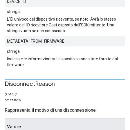
DEVICE_ID
stringa
L'ID univoco del dispositivo ricevente, se noto. Avrà lo stesso
valore dell'ID ricevitore Cast esposto dall'SDK mittente. Una
stringa vuota se non conosciuto.
METADATA_FROM_FIRMWARE
stringa
Indica se le informazioni sul dispositivo sono state fornite dal
firmware.
Disconnect
Reason
STATIC
stringa
Rappresenta il motivo di una disconnessione.
Valore