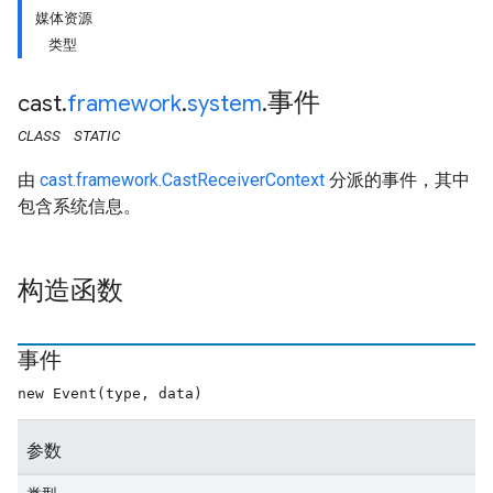
媒体资源
类型
事件
cast
.
framework
.
system
.
CLASS
STATIC
由
cast.framework.CastReceiverContext
分派的事件，其中
包含系统信息。
构造函数
事件
new Event(type, data)
参数