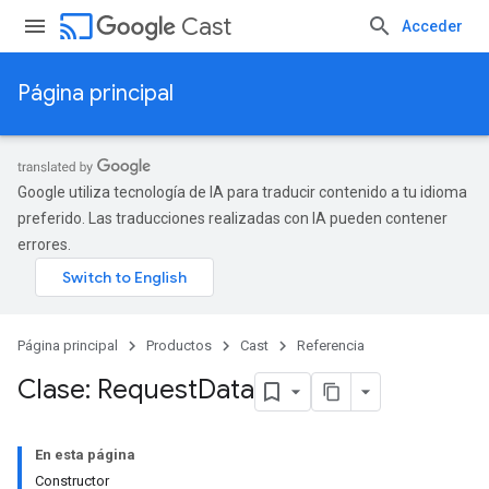
cast
Cast
Acceder
Página principal
Google utiliza tecnología de IA para traducir contenido a tu idioma
preferido. Las traducciones realizadas con IA pueden contener
errores.
Página principal
Productos
Cast
Referencia
Clase: Request
Data
En esta página
Constructor