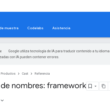
 de muestra
Codelabs
Asistencia
Google utiliza tecnología de IA para traducir contenido a tu idioma
izadas con IA pueden contener errores.
Productos
Cast
Referencia
 de nombres: framework