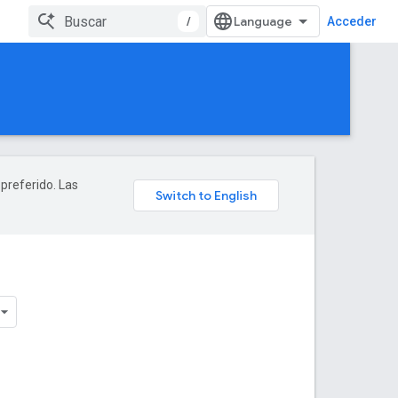
/
Acceder
 preferido. Las