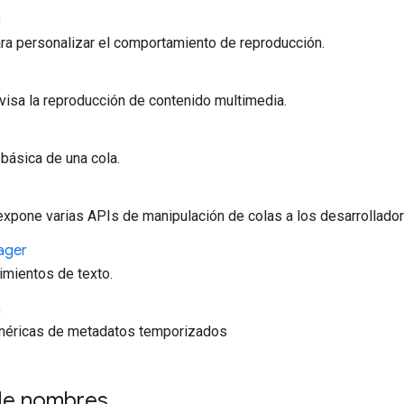
g
ara personalizar el comportamiento de reproducción.
visa la reproducción de contenido multimedia.
básica de una cola.
pone varias APIs de manipulación de colas a los desarrollador
ager
imientos de texto.
a
néricas de metadatos temporizados
de nombres