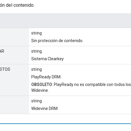
ón del contenido.
string
Sin protección de contenido.
AR
string
Sistema Clearkey
ISTOS
string
PlayReady DRM.
OBSOLETO
: PlayReady no es compatible con todos los 
Widevine.
string
Widevine DRM
l