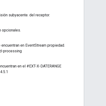
isión subyacente. del receptor.
n opcionales.
 encuentran en EventStream propiedad.
ed-processing
 encuentran en el #EXT-X-DATERANGE
4.5.1