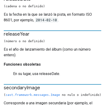
(cadena o no definido)
Es la fecha en la que se lanzó la pista, en formato ISO
8601, por ejemplo,
2014-02-10
.
release
Year
(número o no definido)
Es el año de lanzamiento del álbum (como un número
entero).
Funciones obsoletas
En su lugar, usa releaseDate.
secondary
Image
(
cast.framework.messages.Image
no nulo o indefinido)
Corresponde a una imagen secundaria (por ejemplo, el