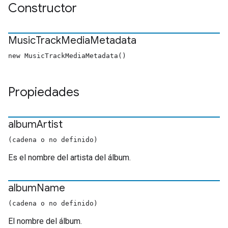
Constructor
Music
Track
Media
Metadata
new MusicTrackMediaMetadata()
Propiedades
album
Artist
(cadena o no definido)
Es el nombre del artista del álbum.
album
Name
(cadena o no definido)
El nombre del álbum.