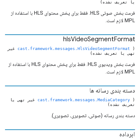
یا تعریف نشده)
فرمت بخش صوتی HLS. فقط برای پخش محتوای HLS با استفاده از
MPL لازم است.
hls
Video
Segment
Format
(
cast.framework.messages.HlsVideoSegmentFormat
غیر
تهی یا تعریف نشده)
فرمت بخش ویدیوی HLS. فقط برای پخش محتوای HLS با استفاده از
MPL لازم است.
دسته بندی رسانه ها
(
cast.framework.messages.MediaCategory
غیر تهی یا
تعریف نشده)
دسته بندی رسانه (صوتی، تصویری، تصویری).
ابرداده