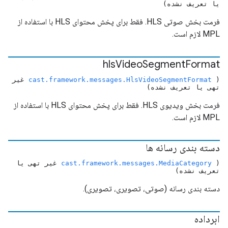
یا تعریف نشده)
فرمت بخش صوتی HLS. فقط برای پخش محتوای HLS با استفاده از
MPL لازم است.
hls
Video
Segment
Format
(
cast.framework.messages.HlsVideoSegmentFormat
غیر
تهی یا تعریف نشده)
فرمت بخش ویدیوی HLS. فقط برای پخش محتوای HLS با استفاده از
MPL لازم است.
دسته بندی رسانه ها
(
cast.framework.messages.MediaCategory
غیر تهی یا
تعریف نشده)
دسته بندی رسانه (صوتی، تصویری، تصویری).
ابرداده