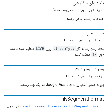
داده های سفارشی
(شیء غیر تهی یا تعریف نشده)
اطلاعات رسانه خاص برنامه
مدت زمان
(تعداد یا تعریف نشده)
مدت زمان رسانه اگر
streamType
روی
LIVE
تنظیم شده باشد،
روی
-1
تنظیم کنید.
وجود، موجودیت
(رشته یا تعریف نشده)
پیوند عمقی اختیاری Google Assistant به یک نهاد رسانه.
hls
Segment
Format
(
cast.framework.messages.HlsSegmentFormat
غیر تهی