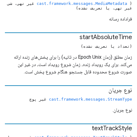
(
cast.framework.messages.MediaMetadata
غیر تهی، شی
غیر تهی، یا تعریف نشده)
فراداده رسانه
start
Absolute
Time
(تعداد یا تعریف نشده)
زمان مطلق (زمان Epoch Unix در ثانیه) را برای پخش‌های زنده ارائه
می‌کند. برای یک رویداد زنده، زمان شروع رویداد است، در غیر این
صورت شروع محدوده قابل جستجو هنگام شروع پخش است.
نوع جریان
cast.framework.messages.StreamType
غیر پوچ
نوع جریان.
text
Track
Style