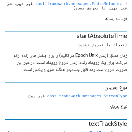
(
cast.framework.messages.MediaMetadata
غیر تهی، شی
غیر تهی، یا تعریف نشده)
فراداده رسانه
start
Absolute
Time
(تعداد یا تعریف نشده)
زمان مطلق (زمان Epoch Unix در ثانیه) را برای پخش‌های زنده ارائه
می‌کند. برای یک رویداد زنده، زمان شروع رویداد است، در غیر این
صورت شروع محدوده قابل جستجو هنگام شروع پخش است.
نوع جریان
cast.framework.messages.StreamType
غیر پوچ
نوع جریان.
text
Track
Style