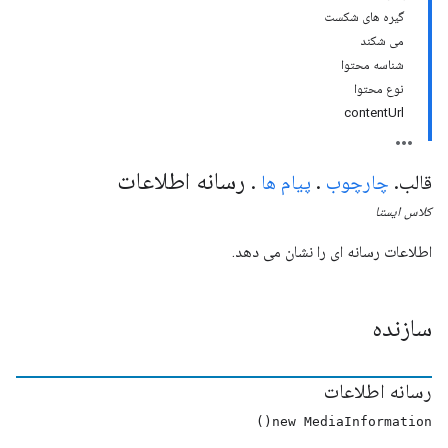
گیره های شکست
می شکند
شناسه محتوا
نوع محتوا
contentUrl
رسانه اطلاعات
قالب
.
چارچوب
.
پیام ها
.
کلاس
ایستا
اطلاعات رسانه ای را نشان می دهد.
سازنده
رسانه اطلاعات
new MediaInformation()