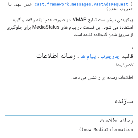
(
cast.framework.messages.VastAdsRequest
غیر تهی یا
تعریف نشده)
پیکربندی درخواست تبلیغ VMAP. در صورت عدم ارائه وقفه و گیره
استفاده می شود. این قسمت در پیام های MediaStatus برای جلوگیری
از سرریز شدن گنجانده نشده است.
،
رسانه اطلاعات
قالب
.
چارچوب
.
پیام ها
.
کلاس
ایستا
اطلاعات رسانه ای را نشان می دهد.
سازنده
رسانه اطلاعات
new MediaInformation()