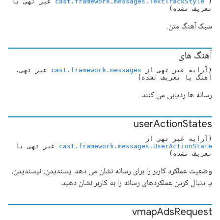
(
cast.framework.messages.TextTrackStyle
غیر تهی یا
تعریف نشده)
سبک آهنگ متن.
آهنگ های
(آرایه غیر تهی از
cast.framework.messages
غیر تهی.
آهنگ یا تعریف نشده)
رسانه ها ردیابی می کنند.
user
Action
States
(آرایه غیر تهی از
cast.framework.messages.UserActionState
غیر تهی یا
تعریف نشده)
وضعیت عملکرد کاربر را برای رسانه نشان می دهد. پسندیدن، نپسندیدن،
یا دنبال کردن عملکردهای رسانه را به کاربر نشان دهید.
vmap
Ads
Request