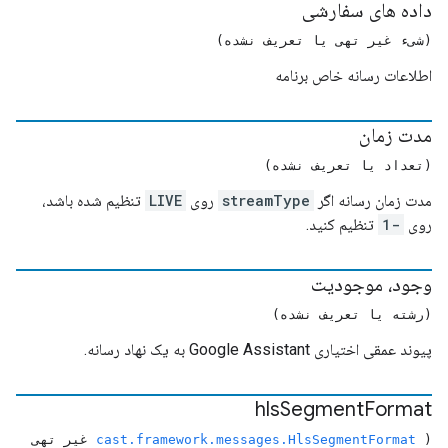
داده های سفارشی
(شیء غیر تهی یا تعریف نشده)
اطلاعات رسانه خاص برنامه
مدت زمان
(تعداد یا تعریف نشده)
مدت زمان رسانه اگر
streamType
روی
LIVE
تنظیم شده باشد،
روی
-1
تنظیم کنید.
وجود، موجودیت
(رشته یا تعریف نشده)
پیوند عمقی اختیاری Google Assistant به یک نهاد رسانه.
hls
Segment
Format
(
cast.framework.messages.HlsSegmentFormat
غیر تهی