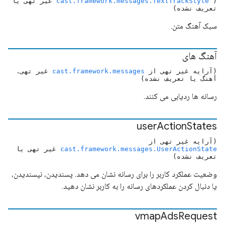
(
cast.framework.messages.TextTrackStyle
غیر تهی یا
تعریف نشده)
سبک آهنگ متن.
آهنگ های
(آرایه غیر تهی از
cast.framework.messages
غیر تهی.
آهنگ یا تعریف نشده)
رسانه ها ردیابی می کنند.
user
Action
States
(آرایه غیر تهی از
cast.framework.messages.UserActionState
غیر تهی یا
تعریف نشده)
وضعیت عملکرد کاربر را برای رسانه نشان می دهد. پسندیدن، نپسندیدن،
یا دنبال کردن عملکردهای رسانه را به کاربر نشان دهید.
vmap
Ads
Request