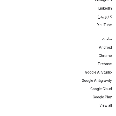
Instagram
LinkedIn
‫X (توییتر)
YouTube
ساخت
Android
Chrome
Firebase
Google AI Studio
Google Antigravity
Google Cloud
Google Play
View all