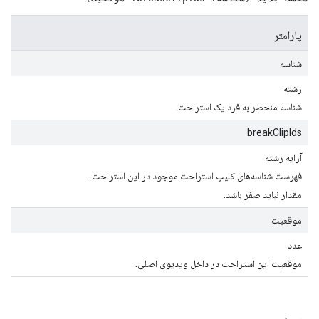
پارامتر
شناسه
رشته
شناسه منحصر به فرد یک استراحت.
breakClipIds
آرایه رشته
فهرست شناسه‌های کلیپ استراحت موجود در این استراحت.
مقدار نباید صفر باشد.
موقعیت
عدد
موقعیت این استراحت در داخل ویدیوی اصلی.