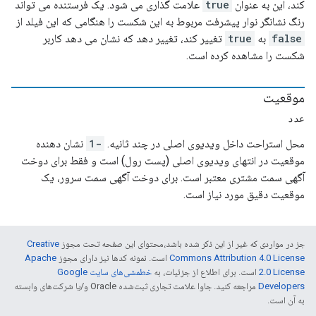
کند، این به عنوان
true
علامت گذاری می شود. یک فرستنده می تواند
رنگ نشانگر نوار پیشرفت مربوط به این شکست را هنگامی که این فیلد از
false
به
true
تغییر کند، تغییر دهد که نشان می دهد کاربر
شکست را مشاهده کرده است.
موقعیت
عدد
محل استراحت داخل ویدیوی اصلی در چند ثانیه.
-1
نشان دهنده
موقعیت در انتهای ویدیوی اصلی (پست رول) است و فقط برای دوخت
آگهی سمت مشتری معتبر است. برای دوخت آگهی سمت سرور، یک
موقعیت دقیق مورد نیاز است.
جز در مواردی که غیر از این ذکر شده باشد،‌محتوای این صفحه تحت مجوز
Creative
Commons Attribution 4.0 License
است. نمونه کدها نیز دارای مجوز
Apache
2.0 License
است. برای اطلاع از جزئیات، به
خطمشی‌های سایت Google
Developers‏
مراجعه کنید. جاوا علامت تجاری ثبت‌شده Oracle و/یا شرکت‌های وابسته
به آن است.