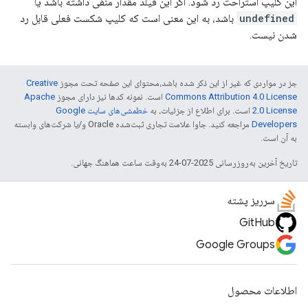
این کلیپ استراحت رد شود. اگر این فیلد مقدار منفی داشته باشد یا
undefined
باشد، به این معنی است که کلیپ شکست فعلی قابل رد
شدن نیست.
جز در مواردی که غیر از این ذکر شده باشد،‌محتوای این صفحه تحت مجوز
Creative
Commons Attribution 4.0 License
است. نمونه کدها نیز دارای مجوز
Apache
2.0 License
است. برای اطلاع از جزئیات، به
خطمشی‌های سایت Google
Developers‏
مراجعه کنید. جاوا علامت تجاری ثبت‌شده Oracle و/یا شرکت‌های وابسته
به آن است.
تاریخ آخرین به‌روزرسانی 2025-07-24 به‌وقت ساعت هماهنگ جهانی.
سرریز پشته
GitHub
Google Groups
اطلاعات محصول