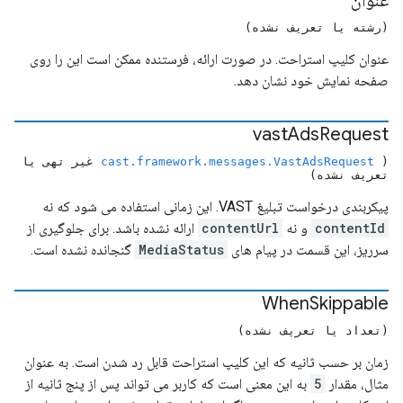
عنوان
(رشته یا تعریف نشده)
عنوان کلیپ استراحت. در صورت ارائه، فرستنده ممکن است این را روی
صفحه نمایش خود نشان دهد.
vast
Ads
Request
(
cast.framework.messages.VastAdsRequest
غیر تهی یا
تعریف نشده)
پیکربندی درخواست تبلیغ VAST. این زمانی استفاده می شود که نه
contentId
و نه
contentUrl
ارائه نشده باشد. برای جلوگیری از
سرریز، این قسمت در پیام های
MediaStatus
گنجانده نشده است.
When
Skippable
(تعداد یا تعریف نشده)
زمان بر حسب ثانیه که این کلیپ استراحت قابل رد شدن است. به عنوان
مثال، مقدار
5
به این معنی است که کاربر می تواند پس از پنج ثانیه از