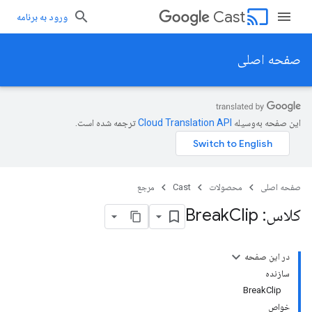
cast
Cast
ورود به برنامه
صفحه اصلی
این صفحه به‌وسیله
ترجمه شده است.
صفحه اصلی
محصولات
Cast
مرجع
کلاس: Break
Clip
در این صفحه
سازنده
BreakClip
خواص