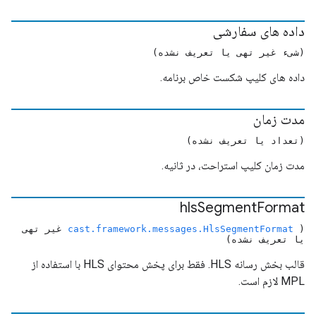
داده های سفارشی
(شیء غیر تهی یا تعریف نشده)
داده های کلیپ شکست خاص برنامه.
مدت زمان
(تعداد یا تعریف نشده)
مدت زمان کلیپ استراحت، در ثانیه.
hls
Segment
Format
(
cast.framework.messages.HlsSegmentFormat
غیر تهی
یا تعریف نشده)
قالب بخش رسانه HLS. فقط برای پخش محتوای HLS با استفاده از
MPL لازم است.