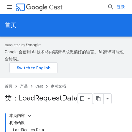
cast
Cast
登录
首页
Google 会使用 AI 技术将内容翻译成您偏好的语言。AI 翻译可能包
含错误。
首页
产品
Cast
参考文档
类：Load
Request
Data
本页内容
构造函数
LoadRequestData