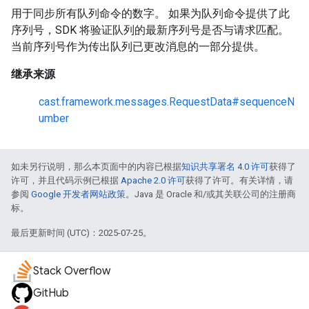
用于同步所有队列命令的数字。 如果为队列命令提供了此
序列号，SDK 将验证队列的最新序列号是否与请求匹配。
当前序列号作为传出队列已更改消息的一部分提供。
继承来源
cast.framework.messages.RequestData#sequenceN
umber
如未另行说明，那么本页面中的内容已根据
知识共享署名 4.0 许可
获得了
许可，并且代码示例已根据
Apache 2.0 许可
获得了许可。有关详情，请
参阅
Google 开发者网站政策
。Java 是 Oracle 和/或其关联公司的注册商
标。
最后更新时间 (UTC)：2025-07-25。
Stack Overflow
GitHub