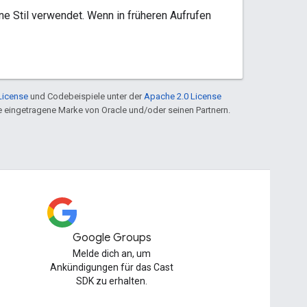
ne Stil verwendet. Wenn in früheren Aufrufen
License
und Codebeispiele unter der
Apache 2.0 License
ine eingetragene Marke von Oracle und/oder seinen Partnern.
Google Groups
Melde dich an, um
Ankündigungen für das Cast
SDK zu erhalten.