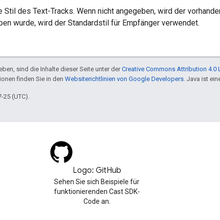
 Stil des Text-Tracks. Wenn nicht angegeben, wird der vorhande
ben wurde, wird der Standardstil für Empfänger verwendet.
ben, sind die Inhalte dieser Seite unter der
Creative Commons Attribution 4.0 
tionen finden Sie in den
Websiterichtlinien von Google Developers
. Java ist e
7-25 (UTC).
Logo: GitHub
Sehen Sie sich Beispiele für
funktionierenden Cast SDK-
Code an.