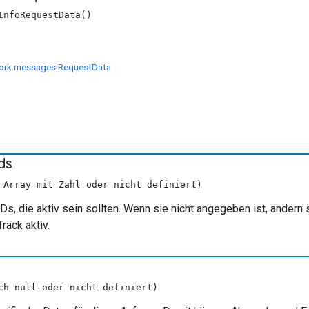
InfoRequestData()
ork.messages.RequestData
ds
 Array mit Zahl oder nicht definiert)
IDs, die aktiv sein sollten. Wenn sie nicht angegeben ist, ändern 
Track aktiv.
ch null oder nicht definiert)