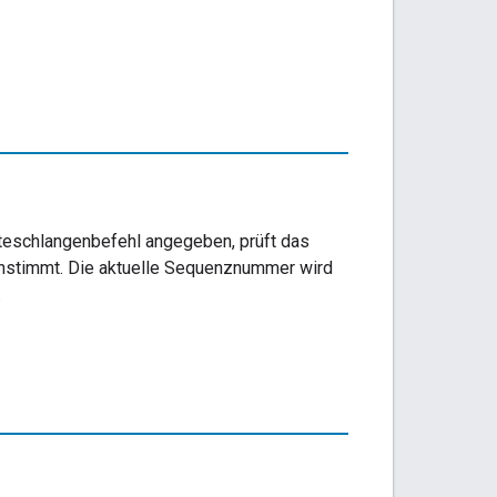
rteschlangenbefehl angegeben, prüft das
nstimmt. Die aktuelle Sequenznummer wird
.