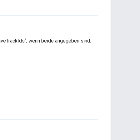
ctiveTrackIds“, wenn beide angegeben sind.