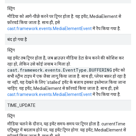
स्ट्रिंग
मीडिया को आगे-पीछे करने पर ट्रिगर होता है. यह इवेंट, MediaElement से
फ़ॉरवर्ड किया जाता है. साथ ही, इसे
cast.framework.events.MediaElementEvent
में रैप किया गया है.
बंद हो गया है
स्ट्रिंग
यह इवेंट तब ट्रिगर होता है, जब ब्राउज़र मीडिया डेटा फ़ेच करने की कोशिश कर
रहा हो, लेकिन उसे कोई जवाब न मिला हो.
cast.framework.events.EventType.BUFFERING
इवेंट को
सभी स्ट्रीम टाइप में एक जैसा लागू किया जाता है. साथ ही, प्लेयर बफ़र हो रहा है
या नहीं, यह देखने के लिए 'stalled' इवेंट के बजाय इसका इस्तेमाल किया जाना
चाहिए. यह इवेंट, MediaElement से फ़ॉरवर्ड किया जाता है. साथ ही, इसे
cast.framework.events.MediaElementEvent
में रैप किया गया है.
TIME_UPDATE
स्ट्रिंग
मीडिया चलने के दौरान, यह इवेंट समय-समय पर ट्रिगर होता है. currentTime
एट्रिब्यूट में बदलाव होने पर, यह इवेंट ट्रिगर होगा. यह इवेंट, MediaElement से