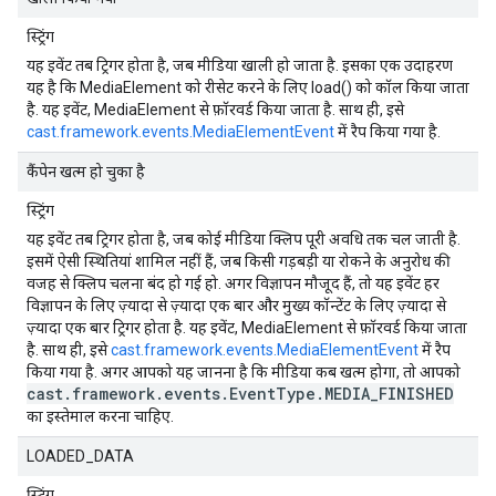
स्ट्रिंग
यह इवेंट तब ट्रिगर होता है, जब मीडिया खाली हो जाता है. इसका एक उदाहरण
यह है कि MediaElement को रीसेट करने के लिए load() को कॉल किया जाता
है. यह इवेंट, MediaElement से फ़ॉरवर्ड किया जाता है. साथ ही, इसे
cast.framework.events.MediaElementEvent
में रैप किया गया है.
कैंपेन खत्म हो चुका है
स्ट्रिंग
यह इवेंट तब ट्रिगर होता है, जब कोई मीडिया क्लिप पूरी अवधि तक चल जाती है.
इसमें ऐसी स्थितियां शामिल नहीं हैं, जब किसी गड़बड़ी या रोकने के अनुरोध की
वजह से क्लिप चलना बंद हो गई हो. अगर विज्ञापन मौजूद हैं, तो यह इवेंट हर
विज्ञापन के लिए ज़्यादा से ज़्यादा एक बार और मुख्य कॉन्टेंट के लिए ज़्यादा से
ज़्यादा एक बार ट्रिगर होता है. यह इवेंट, MediaElement से फ़ॉरवर्ड किया जाता
है. साथ ही, इसे
cast.framework.events.MediaElementEvent
में रैप
किया गया है. अगर आपको यह जानना है कि मीडिया कब खत्म होगा, तो आपको
cast.framework.events.EventType.MEDIA_FINISHED
का इस्तेमाल करना चाहिए.
LOADED_DATA
स्ट्रिंग