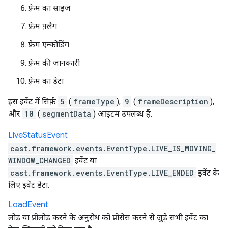
फ़्रेम का साइज़
फ़्रेम फ़्लैग
फ़्रेम एन्कोडिंग
फ़्रेम की जानकारी
फ़्रेम का डेटा
इस इवेंट में सिर्फ़
5
(
frameType
),
9
(
frameDescription
),
और
10
(
segmentData
) आइटम उपलब्ध हैं.
Live
Status
Event
cast.framework.events.EventType.LIVE_IS_MOVING_
WINDOW_CHANGED
इवेंट या
cast.framework.events.EventType.LIVE_ENDED
इवेंट के
लिए इवेंट डेटा.
Load
Event
लोड या प्रीलोड करने के अनुरोध को प्रोसेस करने से जुड़े सभी इवेंट का