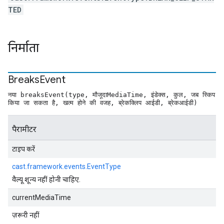
TED
निर्माता
Breaks
Event
नया breaksEvent(type, मौजूदाMediaTime, इंडेक्स, कुल, जब स्किप
किया जा सकता है, खत्म होने की वजह, ब्रेकक्लिप आईडी, ब्रेकआईडी)
पैरामीटर
टाइप करें
cast.framework.events.EventType
वैल्यू शून्य नहीं होनी चाहिए.
currentMediaTime
ज़रूरी नहीं