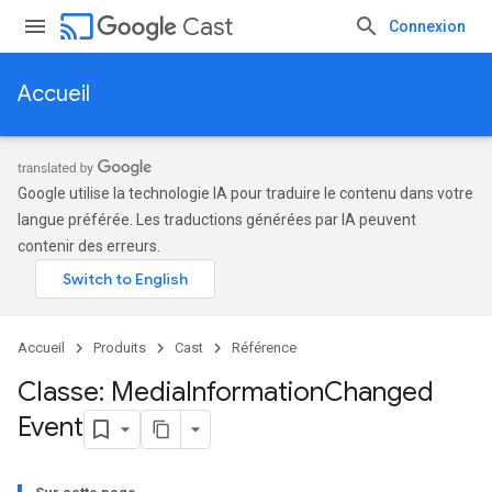
cast
Cast
Connexion
Accueil
Google utilise la technologie IA pour traduire le contenu dans votre
langue préférée. Les traductions générées par IA peuvent
contenir des erreurs.
Accueil
Produits
Cast
Référence
Classe: Media
Information
Changed
Event