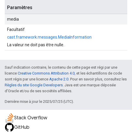
Paramètres
media
Facultatif
cast.framework.messages.MediaInformation
La valeur ne doit pas être nulle.
Sauf indication contraire, le contenu de cette page est régi par une
licence
Creative Commons Attribution 4.0
, et les échantillons de code
sont régis par une licence
Apache 2.0
. Pour en savoir plus, consultez les
Règles du site Google Developers
. Java est une marque déposée
d'Oracle et/ou de ses sociétés affiliées.
Dernière mise à jour le 2025/07/25 (UTC).
Stack Overflow
GitHub