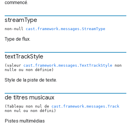
commencé.
stream
Type
non-null
cast.framework.messages.StreamType
Type de flux.
text
Track
Style
(valeur
cast.framework.messages.TextTrackStyle
non
nulle ou non définie)
Style de la piste de texte.
de titres musicaux
(Tableau non nul de
cast.framework.messages.Track
non nul ou non défini)
Pistes multimédias