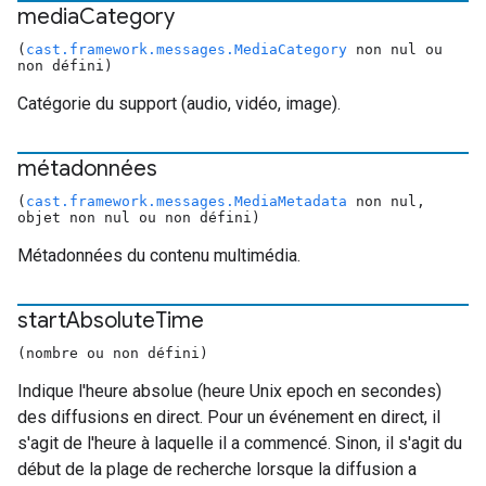
media
Category
(
cast.framework.messages.MediaCategory
non nul ou
non défini)
Catégorie du support (audio, vidéo, image).
métadonnées
(
cast.framework.messages.MediaMetadata
non nul,
objet non nul ou non défini)
Métadonnées du contenu multimédia.
start
Absolute
Time
(nombre ou non défini)
Indique l'heure absolue (heure Unix epoch en secondes)
des diffusions en direct. Pour un événement en direct, il
s'agit de l'heure à laquelle il a commencé. Sinon, il s'agit du
début de la plage de recherche lorsque la diffusion a