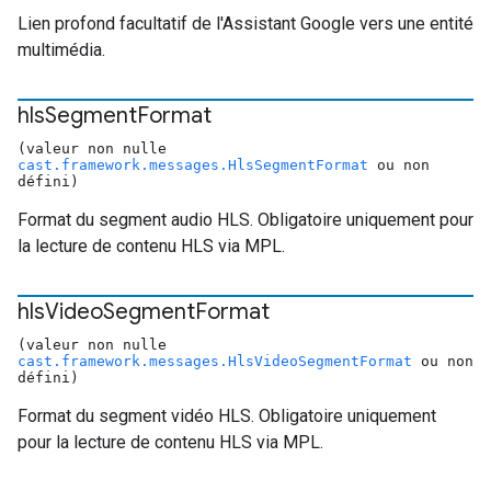
Lien profond facultatif de l'Assistant Google vers une entité
multimédia.
hls
Segment
Format
(valeur non nulle
cast.framework.messages.HlsSegmentFormat
ou non
défini)
Format du segment audio HLS. Obligatoire uniquement pour
la lecture de contenu HLS via MPL.
hls
Video
Segment
Format
(valeur non nulle
cast.framework.messages.HlsVideoSegmentFormat
ou non
défini)
Format du segment vidéo HLS. Obligatoire uniquement
pour la lecture de contenu HLS via MPL.