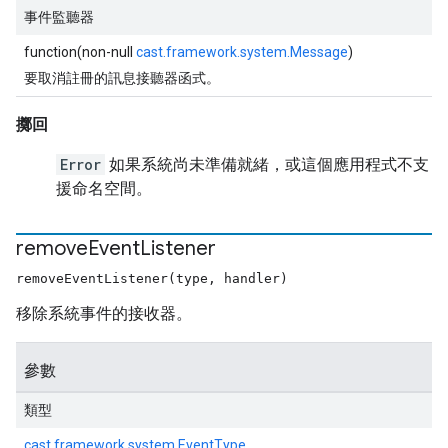
事件監聽器
function(non-null
cast.framework.system.Message
)
要取消註冊的訊息接聽器函式。
擲回
Error
如果系統尚未準備就緒，或這個應用程式不支
援命名空間。
remove
Event
Listener
removeEventListener(type, handler)
移除系統事件的接收器。
參數
類型
cast.framework.system.EventType