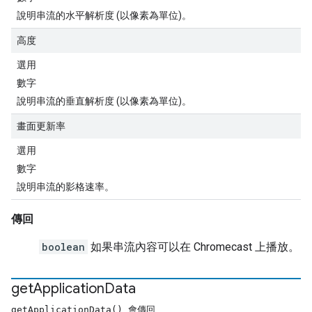
說明串流的水平解析度 (以像素為單位)。
高度
選用
數字
說明串流的垂直解析度 (以像素為單位)。
畫面更新率
選用
數字
說明串流的影格速率。
傳回
boolean
如果串流內容可以在 Chromecast 上播放。
get
Application
Data
getApplicationData() 會傳回