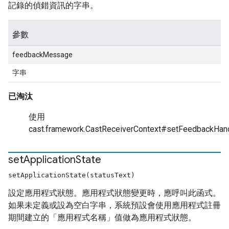
記錄的偵錯資訊的字串。
參數
feedbackMessage
字串
已淘汰
使用
cast.framework.CastReceiverContext#setFeedbackHan
set
Application
State
setApplicationState(statusText)
設定應用程式狀態。應用程式狀態變更時，應呼叫此函式。
如果未定義或設為空白字串，系統預設會使用應用程式註冊
期間建立的「應用程式名稱」值做為應用程式狀態。