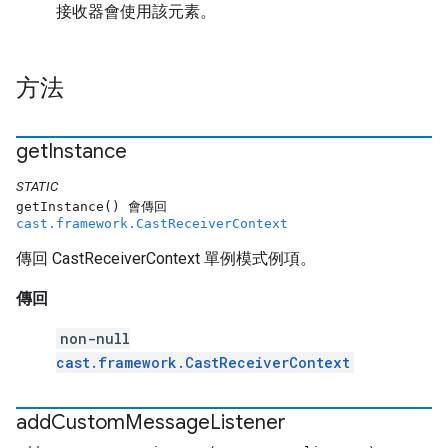
接收器會使用該元素。
方法
get
Instance
STATIC
getInstance() 會傳回
cast.framework.CastReceiverContext
傳回 CastReceiverContext 單例模式例項。
傳回
non-null
cast.framework.CastReceiverContext
add
Custom
Message
Listener