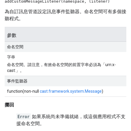
addCustomMessageListener(namespace, listener)
為自訂訊息管道設定訊息事件監聽器。命名空間可有多個接
聽程式。
參數
命名空間
字串
命名空間。請注意，有效命名空間的前置字串必須為「urn:x-
cast:」。
事件監聽器
function(non-null
cast.framework.system.Message
)
擲回
Error
如果系統尚未準備就緒，或這個應用程式不支
援命名空間。