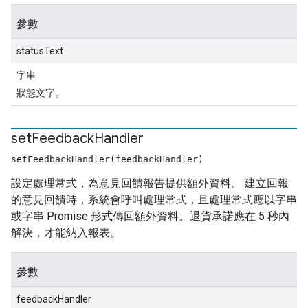
參數
statusText
字串
狀態文字。
set
Feedback
Handler
setFeedbackHandler(feedbackHandler)
設定處理常式，為意見回饋報告提供額外資料。 建立回報
的意見回饋時，系統會呼叫處理常式，且處理常式應以字串
或字串 Promise 形式傳回額外資料。退貨承諾應在 5 秒內
解決，才能納入報表。
參數
feedbackHandler