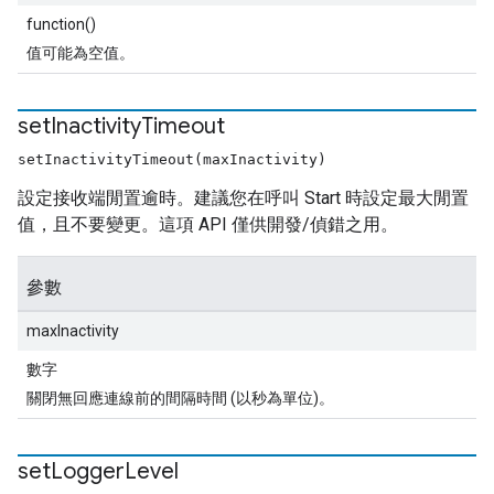
function()
值可能為空值。
set
Inactivity
Timeout
setInactivityTimeout(maxInactivity)
設定接收端閒置逾時。建議您在呼叫 Start 時設定最大閒置
值，且不要變更。這項 API 僅供開發/偵錯之用。
參數
maxInactivity
數字
關閉無回應連線前的間隔時間 (以秒為單位)。
set
Logger
Level