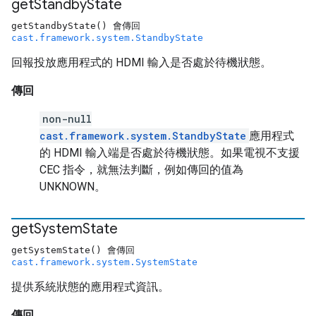
get
Standby
State
getStandbyState() 會傳回
cast.framework.system.StandbyState
回報投放應用程式的 HDMI 輸入是否處於待機狀態。
傳回
non-null
cast.framework.system.StandbyState
應用程式
的 HDMI 輸入端是否處於待機狀態。如果電視不支援
CEC 指令，就無法判斷，例如傳回的值為
UNKNOWN。
get
System
State
getSystemState() 會傳回
cast.framework.system.SystemState
提供系統狀態的應用程式資訊。
傳回