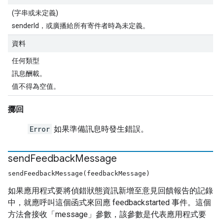
(字串或未定義)
senderId，或廣播給所有寄件者時為未定義。
資料
任何類型
訊息酬載。
值不得為空值。
擲回
Error
如果準備訊息時發生錯誤。
send
Feedback
Message
sendFeedbackMessage(feedbackMessage)
如果應用程式要將偵錯狀態資訊新增至意見回饋報告的記錄
中，就應呼叫這個函式來回應 feedbackstarted 事件。這個
方法會接收「message」參數，該參數是代表應用程式要