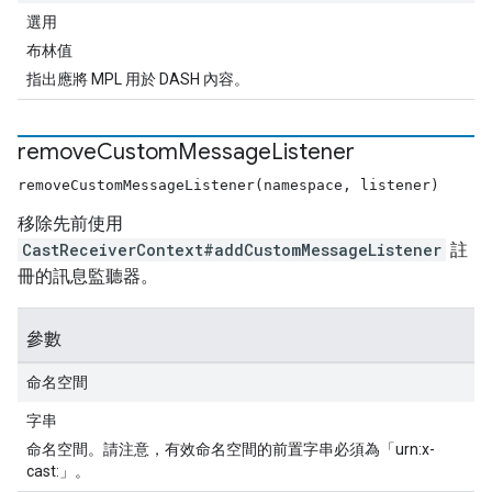
選用
布林值
指出應將 MPL 用於 DASH 內容。
remove
Custom
Message
Listener
removeCustomMessageListener(namespace, listener)
移除先前使用
CastReceiverContext#addCustomMessageListener
註
冊的訊息監聽器。
參數
命名空間
字串
命名空間。請注意，有效命名空間的前置字串必須為「urn:x-
cast:」。