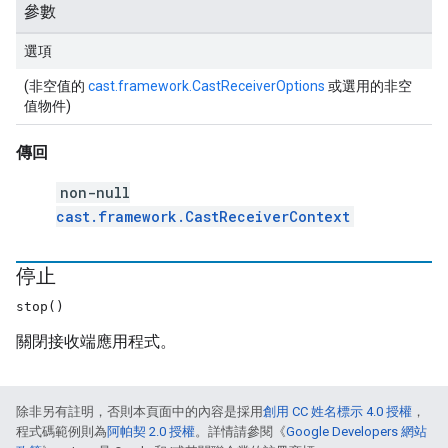
參數
選項
(非空值的
cast.framework.CastReceiverOptions
或選用的非空
值物件)
傳回
non-null
cast.framework.CastReceiverContext
停止
stop()
關閉接收端應用程式。
除非另有註明，否則本頁面中的內容是採用
創用 CC 姓名標示 4.0 授權
，
程式碼範例則為
阿帕契 2.0 授權
。詳情請參閱《
Google Developers 網站