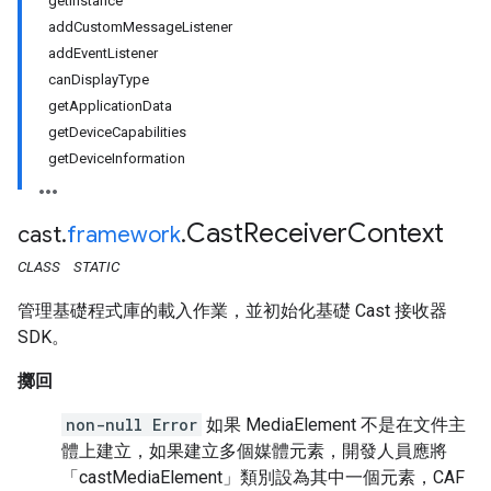
getInstance
addCustomMessageListener
addEventListener
canDisplayType
getApplicationData
getDeviceCapabilities
getDeviceInformation
Cast
Receiver
Context
cast
.
framework
.
CLASS
STATIC
管理基礎程式庫的載入作業，並初始化基礎 Cast 接收器
SDK。
擲回
non-null Error
如果 MediaElement 不是在文件主
體上建立，如果建立多個媒體元素，開發人員應將
「castMediaElement」類別設為其中一個元素，CAF