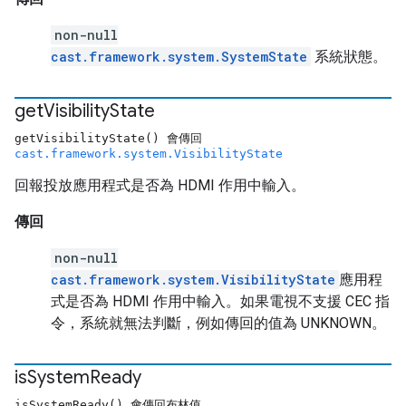
non-null
cast.framework.system.SystemState
系統狀態。
get
Visibility
State
getVisibilityState() 會傳回
cast.framework.system.VisibilityState
回報投放應用程式是否為 HDMI 作用中輸入。
傳回
non-null
cast.framework.system.VisibilityState
應用程
式是否為 HDMI 作用中輸入。如果電視不支援 CEC 指
令，系統就無法判斷，例如傳回的值為 UNKNOWN。
is
System
Ready
isSystemReady() 會傳回布林值