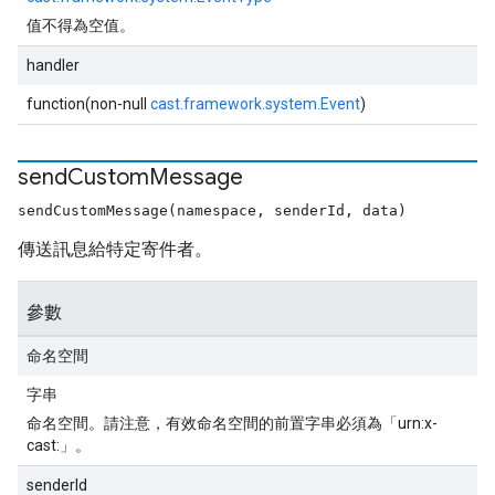
值不得為空值。
handler
function(non-null
cast.framework.system.Event
)
send
Custom
Message
sendCustomMessage(namespace, senderId, data)
傳送訊息給特定寄件者。
參數
命名空間
字串
命名空間。請注意，有效命名空間的前置字串必須為「urn:x-
cast:」。
senderId