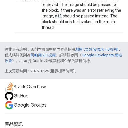
retrieved. The image should be passed to
the block. If there was an error retrieving the
nil
image,
should be passed instead. The
block should only be invoked on the main
thread.
除非另有註明，否則本頁面中的內容是採用
創用 CC 姓名標示 4.0 授權
，
程式碼範例則為
阿帕契 2.0 授權
。詳情請參閱《
Google Developers 網站
政策
》。Java 是 Oracle 和/或其關聯企業的註冊商標。
上次更新時間：2025-07-25 (世界標準時間)。
Stack Overflow
GitHub
Google Groups
產品資訊