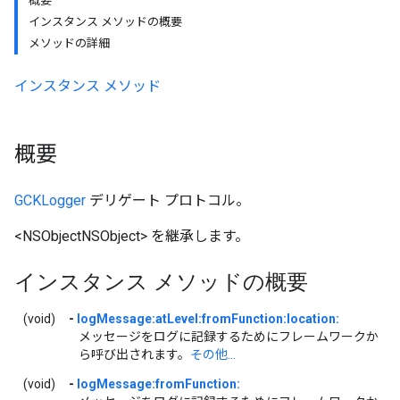
概要
インスタンス メソッドの概要
メソッドの詳細
インスタンス メソッド
概要
GCKLogger
デリゲート プロトコル。
<NSObjectNSObject> を継承します。
インスタンス メソッドの概要
(void)
-
logMessage:atLevel:fromFunction:location:
メッセージをログに記録するためにフレームワークか
ら呼び出されます。
その他...
(void)
-
logMessage:fromFunction: