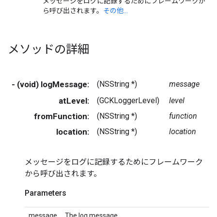
メッセージをログに記録するためにフレームワークか
ら呼び出されます。
その他...
メソッドの詳細
- (void) logMessage:
(NSString *)
message
atLevel:
(GCKLoggerLevel)
level
fromFunction:
(NSString *)
function
location:
(NSString *)
location
メッセージをログに記録するためにフレームワーク
から呼び出されます。
Parameters
message
The log message.