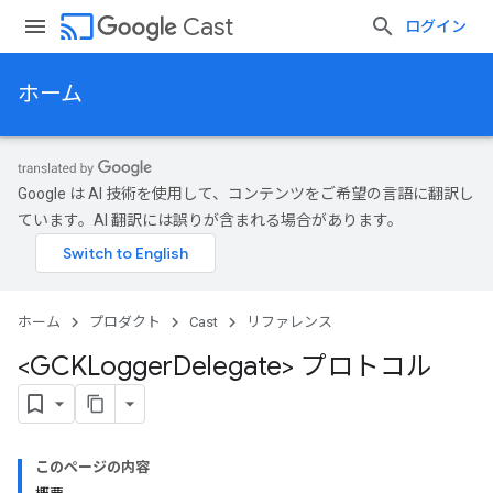
cast
Cast
ログイン
ホーム
Google は AI 技術を使用して、コンテンツをご希望の言語に翻訳し
ています。AI 翻訳には誤りが含まれる場合があります。
ホーム
プロダクト
Cast
リファレンス
<GCKLogger
Delegate> プロトコル
このページの内容