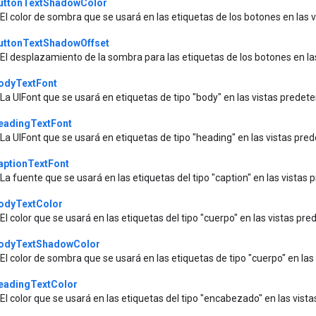
uttonTextShadowColor
El color de sombra que se usará en las etiquetas de los botones en la
uttonTextShadowOffset
El desplazamiento de la sombra para las etiquetas de los botones en 
odyTextFont
La UIFont que se usará en etiquetas de tipo "body" en las vistas pred
eadingTextFont
La UIFont que se usará en etiquetas de tipo "heading" en las vistas p
aptionTextFont
La fuente que se usará en las etiquetas del tipo "caption" en las vista
odyTextColor
El color que se usará en las etiquetas del tipo "cuerpo" en las vistas 
odyTextShadowColor
El color de sombra que se usará en las etiquetas de tipo "cuerpo" en l
eadingTextColor
El color que se usará en las etiquetas del tipo "encabezado" en las vis