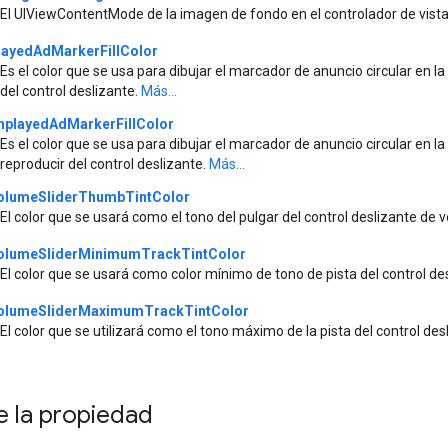
El UIViewContentMode de la imagen de fondo en el controlador de vis
layedAdMarkerFillColor
Es el color que se usa para dibujar el marcador de anuncio circular en
del control deslizante.
Más...
nplayedAdMarkerFillColor
Es el color que se usa para dibujar el marcador de anuncio circular en 
reproducir del control deslizante.
Más...
olumeSliderThumbTintColor
El color que se usará como el tono del pulgar del control deslizante de
olumeSliderMinimumTrackTintColor
El color que se usará como color mínimo de tono de pista del control d
olumeSliderMaximumTrackTintColor
El color que se utilizará como el tono máximo de la pista del control de
e la propiedad