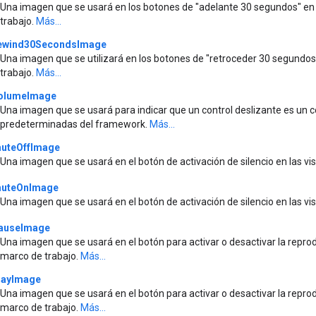
Una imagen que se usará en los botones de "adelante 30 segundos" en 
trabajo.
Más...
ewind30SecondsImage
Una imagen que se utilizará en los botones de "retroceder 30 segundos
trabajo.
Más...
olumeImage
Una imagen que se usará para indicar que un control deslizante es un c
predeterminadas del framework.
Más...
uteOffImage
Una imagen que se usará en el botón de activación de silencio en las 
uteOnImage
Una imagen que se usará en el botón de activación de silencio en las 
auseImage
Una imagen que se usará en el botón para activar o desactivar la repr
marco de trabajo.
Más...
layImage
Una imagen que se usará en el botón para activar o desactivar la repr
marco de trabajo.
Más...