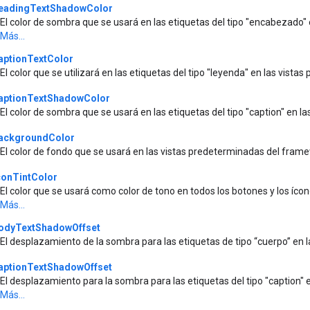
eadingTextShadowColor
El color de sombra que se usará en las etiquetas del tipo "encabezado"
Más...
aptionTextColor
El color que se utilizará en las etiquetas del tipo "leyenda" en las vist
aptionTextShadowColor
El color de sombra que se usará en las etiquetas del tipo "caption" en 
ackgroundColor
El color de fondo que se usará en las vistas predeterminadas del fram
conTintColor
El color que se usará como color de tono en todos los botones y los íc
Más...
odyTextShadowOffset
El desplazamiento de la sombra para las etiquetas de tipo “cuerpo” en
aptionTextShadowOffset
El desplazamiento para la sombra para las etiquetas del tipo "caption"
Más...