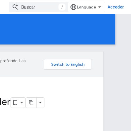
/
Acceder
 preferido. Las
ler