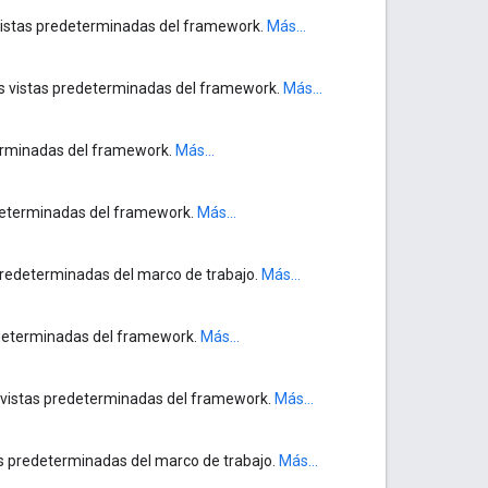
s vistas predeterminadas del framework.
Más...
las vistas predeterminadas del framework.
Más...
eterminadas del framework.
Más...
redeterminadas del framework.
Más...
s predeterminadas del marco de trabajo.
Más...
predeterminadas del framework.
Más...
as vistas predeterminadas del framework.
Más...
tas predeterminadas del marco de trabajo.
Más...