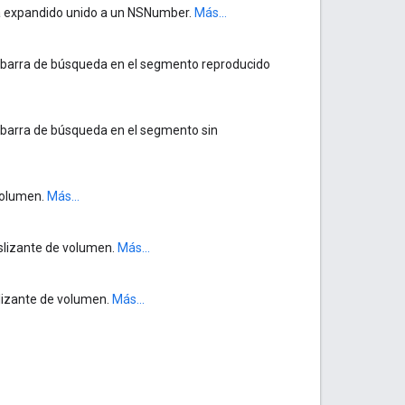
ta expandido unido a un NSNumber.
Más...
 la barra de búsqueda en el segmento reproducido
la barra de búsqueda en el segmento sin
 volumen.
Más...
eslizante de volumen.
Más...
slizante de volumen.
Más...