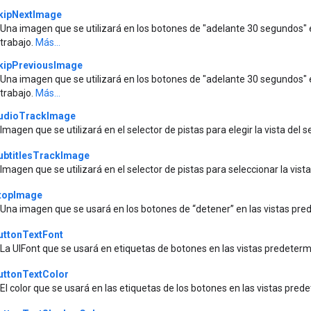
kipNextImage
Una imagen que se utilizará en los botones de "adelante 30 segundos" 
trabajo.
Más...
kipPreviousImage
Una imagen que se utilizará en los botones de "adelante 30 segundos" 
trabajo.
Más...
udioTrackImage
Imagen que se utilizará en el selector de pistas para elegir la vista del 
ubtitlesTrackImage
Imagen que se utilizará en el selector de pistas para seleccionar la vista
topImage
Una imagen que se usará en los botones de “detener” en las vistas pr
uttonTextFont
La UIFont que se usará en etiquetas de botones en las vistas predete
uttonTextColor
El color que se usará en las etiquetas de los botones en las vistas pr