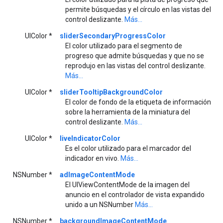
permite búsquedas y el círculo en las vistas del
control deslizante.
Más...
UIColor *
sliderSecondaryProgressColor
El color utilizado para el segmento de
progreso que admite búsquedas y que no se
reprodujo en las vistas del control deslizante.
Más...
UIColor *
sliderTooltipBackgroundColor
El color de fondo de la etiqueta de información
sobre la herramienta de la miniatura del
control deslizante.
Más...
UIColor *
liveIndicatorColor
Es el color utilizado para el marcador del
indicador en vivo.
Más...
NSNumber *
adImageContentMode
El UIViewContentMode de la imagen del
anuncio en el controlador de vista expandido
unido a un NSNumber
Más...
NSNumber *
backgroundImageContentMode