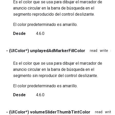
Es el color que se usa para dibujar el marcador de
anuncio circular en la barra de búsqueda en el
segmento reproducido del control deslizante.
El color predeterminado es amarillo.
Desde
4.6.0
- (UIColor*) unplayedAdMarkerFillColor
read
write
no
Es el color que se usa para dibujar el marcador de
anuncio circular en la barra de búsqueda en el
segmento sin reproducir del control deslizante.
El color predeterminado es amarillo.
Desde
4.6.0
- (UIColor*) volumeSliderThumbTintColor
read
write