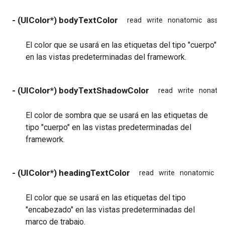
- (UIColor*) bodyTextColor
read
write
nonatomic
assig
El color que se usará en las etiquetas del tipo "cuerpo"
en las vistas predeterminadas del framework.
- (UIColor*) bodyTextShadowColor
read
write
nonato
El color de sombra que se usará en las etiquetas de
tipo "cuerpo" en las vistas predeterminadas del
framework.
- (UIColor*) headingTextColor
read
write
nonatomic
a
El color que se usará en las etiquetas del tipo
"encabezado" en las vistas predeterminadas del
marco de trabajo.