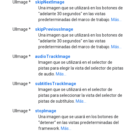
UIImage *
skipNextImage
Una imagen que se utilizará en los botones de
"adelante 30 segundos" en las vistas
predeterminadas del marco de trabajo.
Más...
UIImage *
skipPreviousImage
Una imagen que se utilizará en los botones de
"adelante 30 segundos" en las vistas
predeterminadas del marco de trabajo.
Más...
UIImage *
audioTrackImage
Imagen que se utilizará en el selector de
pistas para elegir la vista del selector de pistas
de audio.
Más...
UIImage *
subtitlesTrackImage
Imagen que se utilizará en el selector de
pistas para seleccionar la vista del selector de
pistas de subtítulos.
Más...
UIImage *
stopImage
Una imagen que se usará en los botones de
“detener” en las vistas predeterminadas del
framework.
Más...