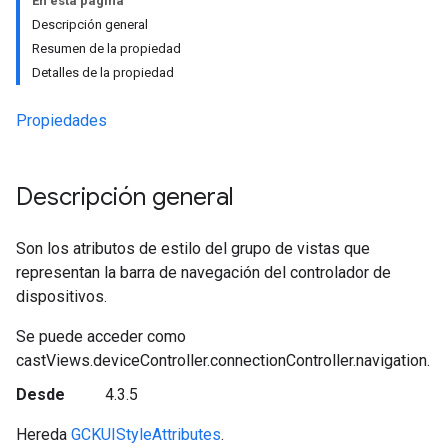
En esta página
Descripción general
Resumen de la propiedad
Detalles de la propiedad
Propiedades
Descripción general
Son los atributos de estilo del grupo de vistas que
representan la barra de navegación del controlador de
dispositivos.
Se puede acceder como
castViews.deviceController.connectionController.navigation.
Desde
4.3.5
Hereda
GCKUIStyleAttributes
.