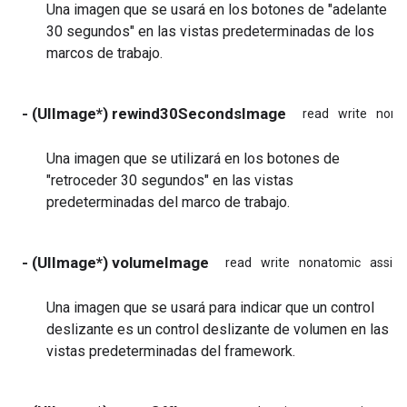
Una imagen que se usará en los botones de "adelante
30 segundos" en las vistas predeterminadas de los
marcos de trabajo.
- (UIImage*) rewind30SecondsImage
read
write
nona
Una imagen que se utilizará en los botones de
"retroceder 30 segundos" en las vistas
predeterminadas del marco de trabajo.
- (UIImage*) volumeImage
read
write
nonatomic
assign
Una imagen que se usará para indicar que un control
deslizante es un control deslizante de volumen en las
vistas predeterminadas del framework.