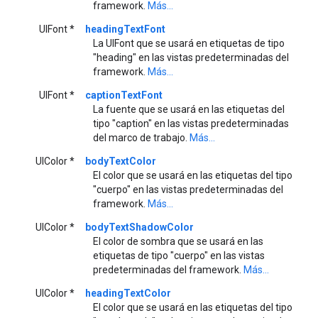
framework.
Más...
UIFont *
headingTextFont
La UIFont que se usará en etiquetas de tipo
"heading" en las vistas predeterminadas del
framework.
Más...
UIFont *
captionTextFont
La fuente que se usará en las etiquetas del
tipo "caption" en las vistas predeterminadas
del marco de trabajo.
Más...
UIColor *
bodyTextColor
El color que se usará en las etiquetas del tipo
"cuerpo" en las vistas predeterminadas del
framework.
Más...
UIColor *
bodyTextShadowColor
El color de sombra que se usará en las
etiquetas de tipo "cuerpo" en las vistas
predeterminadas del framework.
Más...
UIColor *
headingTextColor
El color que se usará en las etiquetas del tipo