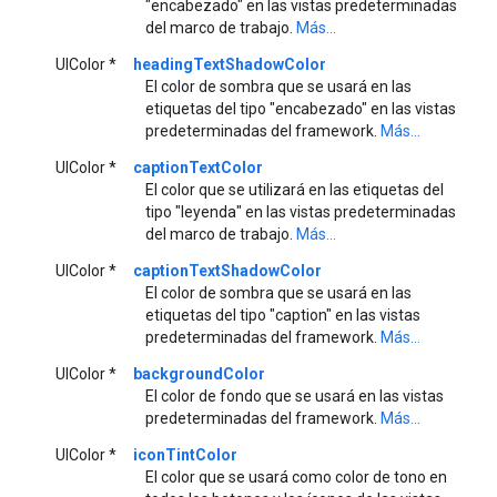
"encabezado" en las vistas predeterminadas
del marco de trabajo.
Más...
UIColor *
headingTextShadowColor
El color de sombra que se usará en las
etiquetas del tipo "encabezado" en las vistas
predeterminadas del framework.
Más...
UIColor *
captionTextColor
El color que se utilizará en las etiquetas del
tipo "leyenda" en las vistas predeterminadas
del marco de trabajo.
Más...
UIColor *
captionTextShadowColor
El color de sombra que se usará en las
etiquetas del tipo "caption" en las vistas
predeterminadas del framework.
Más...
UIColor *
backgroundColor
El color de fondo que se usará en las vistas
predeterminadas del framework.
Más...
UIColor *
iconTintColor
El color que se usará como color de tono en