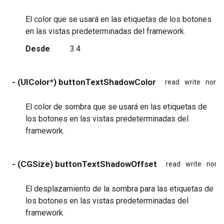
El color que se usará en las etiquetas de los botones
en las vistas predeterminadas del framework.
Desde
3.4
- (UIColor*) buttonTextShadowColor
read
write
nona
El color de sombra que se usará en las etiquetas de
los botones en las vistas predeterminadas del
framework.
- (CGSize) buttonTextShadowOffset
read
write
nona
El desplazamiento de la sombra para las etiquetas de
los botones en las vistas predeterminadas del
framework.