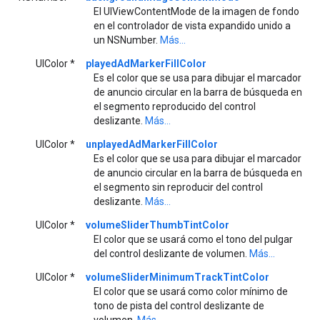
El UIViewContentMode de la imagen de fondo
en el controlador de vista expandido unido a
un NSNumber.
Más...
UIColor *
playedAdMarkerFillColor
Es el color que se usa para dibujar el marcador
de anuncio circular en la barra de búsqueda en
el segmento reproducido del control
deslizante.
Más...
UIColor *
unplayedAdMarkerFillColor
Es el color que se usa para dibujar el marcador
de anuncio circular en la barra de búsqueda en
el segmento sin reproducir del control
deslizante.
Más...
UIColor *
volumeSliderThumbTintColor
El color que se usará como el tono del pulgar
del control deslizante de volumen.
Más...
UIColor *
volumeSliderMinimumTrackTintColor
El color que se usará como color mínimo de
tono de pista del control deslizante de
volumen.
Más...