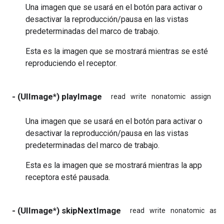
Una imagen que se usará en el botón para activar o
desactivar la reproducción/pausa en las vistas
predeterminadas del marco de trabajo.
Esta es la imagen que se mostrará mientras se esté
reproduciendo el receptor.
- (UIImage*) playImage
read
write
nonatomic
assign
in
Una imagen que se usará en el botón para activar o
desactivar la reproducción/pausa en las vistas
predeterminadas del marco de trabajo.
Esta es la imagen que se mostrará mientras la app
receptora esté pausada.
- (UIImage*) skipNextImage
read
write
nonatomic
assi