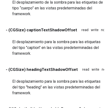
El desplazamiento de la sombra para las etiquetas de
tipo “cuerpo” en las vistas predeterminadas del
framework.
- (CGSize) captionTextShadowOffset
read
write
non
El desplazamiento para la sombra para las etiquetas
del tipo "caption" en las vistas predeterminadas del
framework.
- (CGSize) headingTextShadowOffset
read
write
non
El desplazamiento para la sombra para las etiquetas
del tipo "heading" en las vistas predeterminadas del
framework.