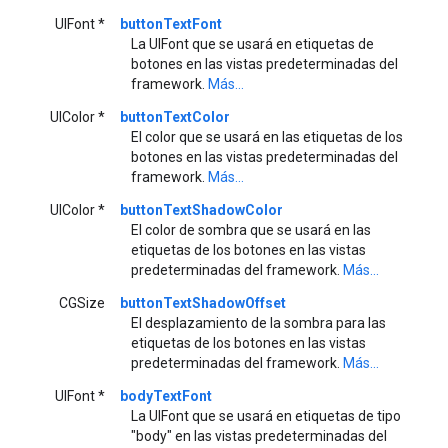
UIFont *
buttonTextFont
La UIFont que se usará en etiquetas de
botones en las vistas predeterminadas del
framework.
Más...
UIColor *
buttonTextColor
El color que se usará en las etiquetas de los
botones en las vistas predeterminadas del
framework.
Más...
UIColor *
buttonTextShadowColor
El color de sombra que se usará en las
etiquetas de los botones en las vistas
predeterminadas del framework.
Más...
CGSize
buttonTextShadowOffset
El desplazamiento de la sombra para las
etiquetas de los botones en las vistas
predeterminadas del framework.
Más...
UIFont *
bodyTextFont
La UIFont que se usará en etiquetas de tipo
"body" en las vistas predeterminadas del