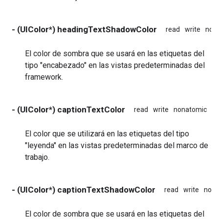
- (UIColor*) headingTextShadowColor
read
write
non
El color de sombra que se usará en las etiquetas del
tipo "encabezado" en las vistas predeterminadas del
framework.
- (UIColor*) captionTextColor
read
write
nonatomic
as
El color que se utilizará en las etiquetas del tipo
"leyenda" en las vistas predeterminadas del marco de
trabajo.
- (UIColor*) captionTextShadowColor
read
write
nona
El color de sombra que se usará en las etiquetas del