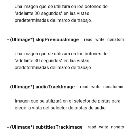
Una imagen que se utilizará en los botones de
"adelante 30 segundos" en las vistas
predeterminadas del marco de trabajo.
- (UIImage*) skipPreviousImage
read
write
nonatomic
Una imagen que se utilizará en los botones de
"adelante 30 segundos" en las vistas
predeterminadas del marco de trabajo.
- (UIImage*) audioTrackImage
read
write
nonatomic
a
Imagen que se utilizará en el selector de pistas para
elegir la vista del selector de pistas de audio.
- (UIImage*) subtitlesTrackImage
read
write
nonatomi