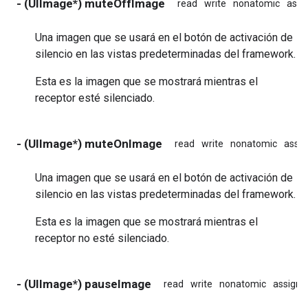
- (UIImage*) muteOffImage
read
write
nonatomic
assi
Una imagen que se usará en el botón de activación de
silencio en las vistas predeterminadas del framework.
Esta es la imagen que se mostrará mientras el
receptor esté silenciado.
- (UIImage*) muteOnImage
read
write
nonatomic
assig
Una imagen que se usará en el botón de activación de
silencio en las vistas predeterminadas del framework.
Esta es la imagen que se mostrará mientras el
receptor no esté silenciado.
- (UIImage*) pauseImage
read
write
nonatomic
assign