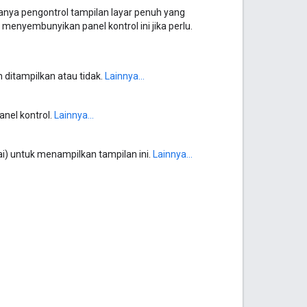
sanya pengontrol tampilan layar penuh yang
menyembunyikan panel kontrol ini jika perlu.
ditampilkan atau tidak.
Lainnya...
nel kontrol.
Lainnya...
ai) untuk menampilkan tampilan ini.
Lainnya...