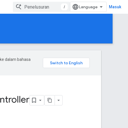
/
Masuk
 ke dalam bahasa
ntroller