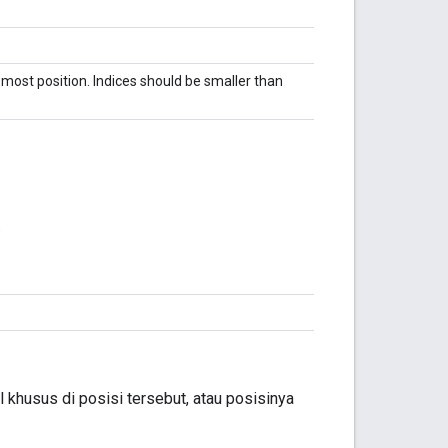
-most position. Indices should be smaller than
.
l khusus di posisi tersebut, atau posisinya