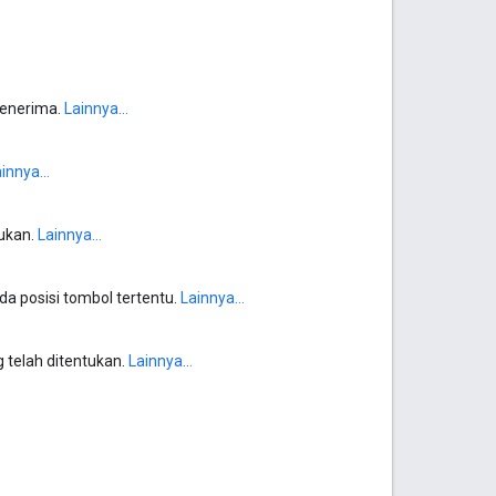
penerima.
Lainnya...
innya...
tukan.
Lainnya...
a posisi tombol tertentu.
Lainnya...
 telah ditentukan.
Lainnya...