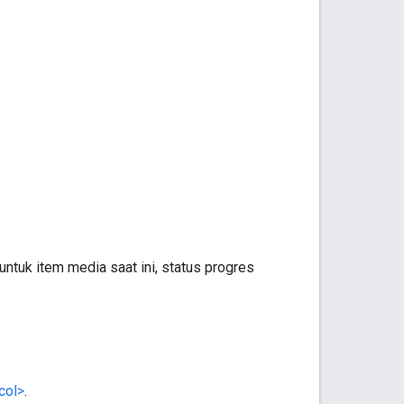
 untuk item media saat ini, status progres
col>
.