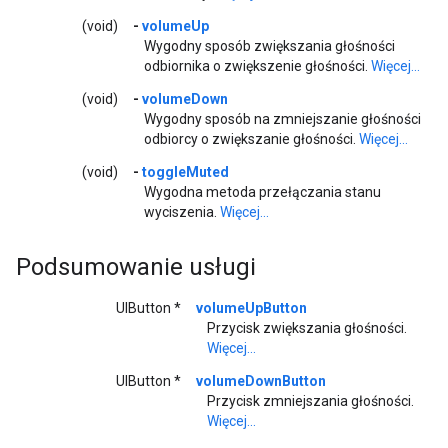
(void)
-
volumeUp
Wygodny sposób zwiększania głośności
odbiornika o zwiększenie głośności.
Więcej...
(void)
-
volumeDown
Wygodny sposób na zmniejszanie głośności
odbiorcy o zwiększanie głośności.
Więcej...
(void)
-
toggleMuted
Wygodna metoda przełączania stanu
wyciszenia.
Więcej...
Podsumowanie usługi
UIButton *
volumeUpButton
Przycisk zwiększania głośności.
Więcej...
UIButton *
volumeDownButton
Przycisk zmniejszania głośności.
Więcej...