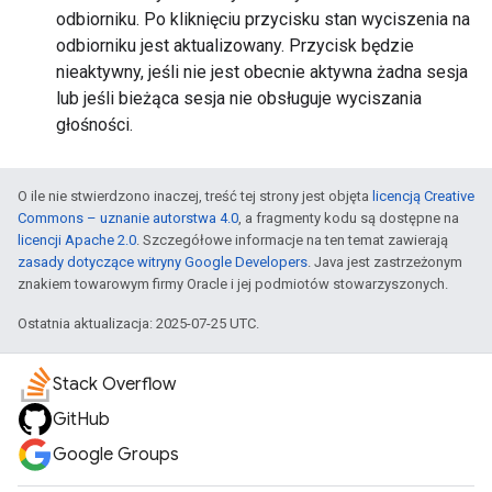
odbiorniku. Po kliknięciu przycisku stan wyciszenia na
odbiorniku jest aktualizowany. Przycisk będzie
nieaktywny, jeśli nie jest obecnie aktywna żadna sesja
lub jeśli bieżąca sesja nie obsługuje wyciszania
głośności.
O ile nie stwierdzono inaczej, treść tej strony jest objęta
licencją Creative
Commons – uznanie autorstwa 4.0
, a fragmenty kodu są dostępne na
licencji Apache 2.0
. Szczegółowe informacje na ten temat zawierają
zasady dotyczące witryny Google Developers
. Java jest zastrzeżonym
znakiem towarowym firmy Oracle i jej podmiotów stowarzyszonych.
Ostatnia aktualizacja: 2025-07-25 UTC.
Stack Overflow
GitHub
Google Groups