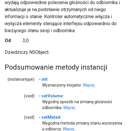
wydają odpowiednie polecenia głośności do odbiornika i
aktualizuje je na podstawie otrzymanych od niego
informacji o stanie. Kontroler automatycznie włącza i
wyłącza elementy sterujące interfejsu odpowiednio do
bieżącego stanu sesji i odbiornika.
Od
3,0
Dziedziczy NSObject.
Podsumowanie metody instancji
(instancetype)
-
init
Wyznaczony inicjator.
Więcej...
(void)
-
setVolume:
Wygodny sposób na zmianę głośności
odbiornika.
Więcej...
(void)
-
setMuted:
Wygodna metoda zmiany stanu wyciszenia
u odbiorcy.
Więcej...