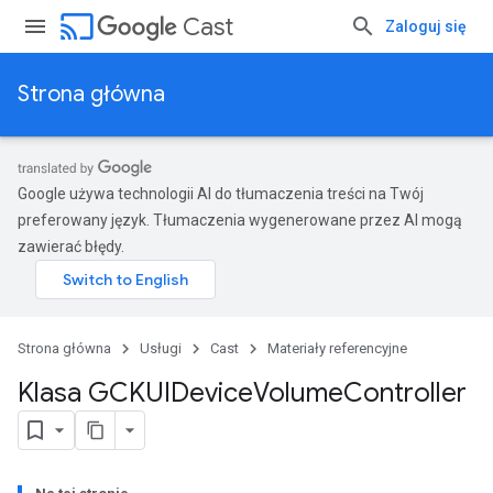
cast
Cast
Zaloguj się
Strona główna
Google używa technologii AI do tłumaczenia treści na Twój
preferowany język. Tłumaczenia wygenerowane przez AI mogą
zawierać błędy.
Strona główna
Usługi
Cast
Materiały referencyjne
Klasa GCKUIDevice
Volume
Controller