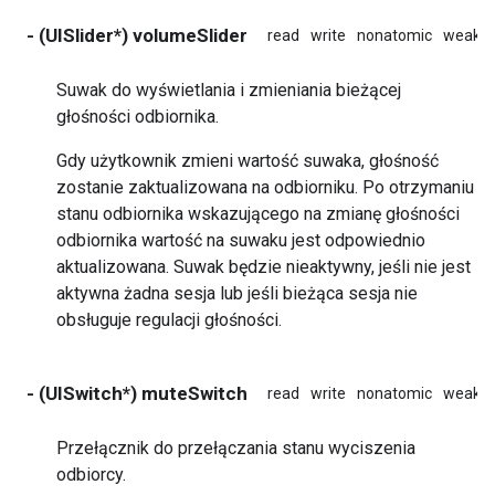
- (UISlider*) volumeSlider
read
write
nonatomic
weak
Suwak do wyświetlania i zmieniania bieżącej
głośności odbiornika.
Gdy użytkownik zmieni wartość suwaka, głośność
zostanie zaktualizowana na odbiorniku. Po otrzymaniu
stanu odbiornika wskazującego na zmianę głośności
odbiornika wartość na suwaku jest odpowiednio
aktualizowana. Suwak będzie nieaktywny, jeśli nie jest
aktywna żadna sesja lub jeśli bieżąca sesja nie
obsługuje regulacji głośności.
- (UISwitch*) muteSwitch
read
write
nonatomic
weak
Przełącznik do przełączania stanu wyciszenia
odbiorcy.