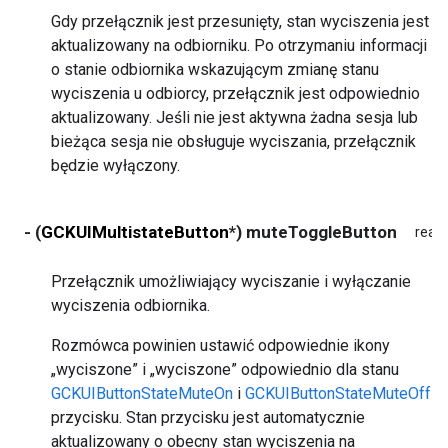
Gdy przełącznik jest przesunięty, stan wyciszenia jest
aktualizowany na odbiorniku. Po otrzymaniu informacji
o stanie odbiornika wskazującym zmianę stanu
wyciszenia u odbiorcy, przełącznik jest odpowiednio
aktualizowany. Jeśli nie jest aktywna żadna sesja lub
bieżąca sesja nie obsługuje wyciszania, przełącznik
będzie wyłączony.
- (
GCKUIMultistateButton
*) muteToggleButton
read
Przełącznik umożliwiający wyciszanie i wyłączanie
wyciszenia odbiornika.
Rozmówca powinien ustawić odpowiednie ikony
„wyciszone” i „wyciszone” odpowiednio dla stanu
GCKUIButtonStateMuteOn
i
GCKUIButtonStateMuteOff
przycisku. Stan przycisku jest automatycznie
aktualizowany o obecny stan wyciszenia na