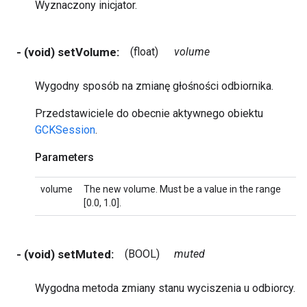
Wyznaczony inicjator.
- (void) setVolume:
(float)
volume
Wygodny sposób na zmianę głośności odbiornika.
Przedstawiciele do obecnie aktywnego obiektu
GCKSession
.
Parameters
volume
The new volume. Must be a value in the range
[0.0, 1.0].
- (void) setMuted:
(BOOL)
muted
Wygodna metoda zmiany stanu wyciszenia u odbiorcy.