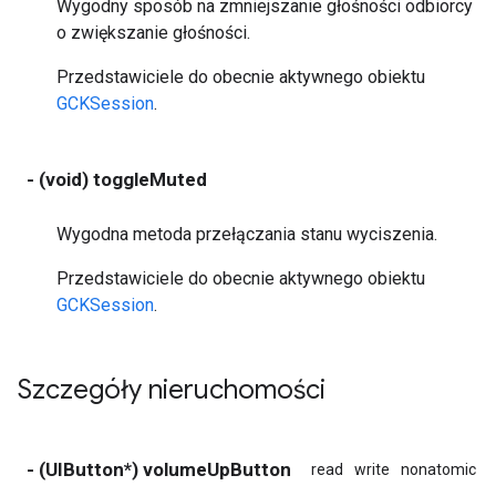
Wygodny sposób na zmniejszanie głośności odbiorcy
o zwiększanie głośności.
Przedstawiciele do obecnie aktywnego obiektu
GCKSession
.
- (void) toggleMuted
Wygodna metoda przełączania stanu wyciszenia.
Przedstawiciele do obecnie aktywnego obiektu
GCKSession
.
Szczegóły nieruchomości
- (UIButton*) volumeUpButton
read
write
nonatomic