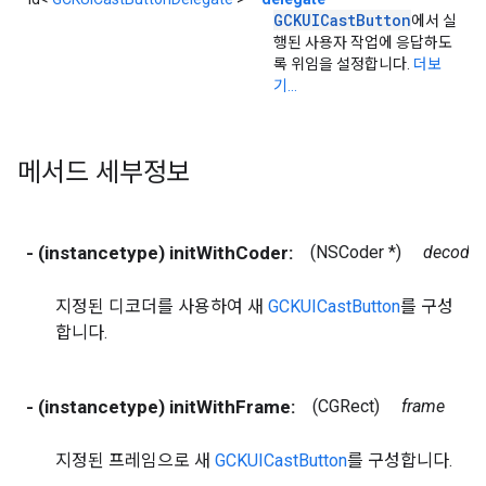
GCKUICast
Button
에서 실
행된 사용자 작업에 응답하도
록 위임을 설정합니다.
더보
기...
메서드 세부정보
- (instancetype) initWithCoder:
(NSCoder *)
decoder
지정된 디코더를 사용하여 새
GCKUICastButton
를 구성
합니다.
- (instancetype) initWithFrame:
(CGRect)
frame
지정된 프레임으로 새
GCKUICastButton
를 구성합니다.