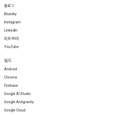
블로그
Bluesky
Instagram
LinkedIn
X(트위터)
YouTube
빌드
Android
Chrome
Firebase
Google AI Studio
Google Antigravity
Google Cloud