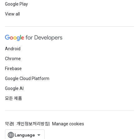
Google Play
View all
Android
Chrome
Firebase
Google Cloud Platform
Google AI
모든 제품
약관
개인정보처리방침
Manage cookies