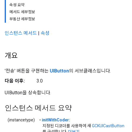
속성 요약
메서드 세부정보
부동산 세부정보
인스턴스 메서드
|
속성
개요
'전송' 버튼을 구현하는
UIButton
의 서브클래스입니다.
다음 이후:
3.0
UIButton을 상속합니다.
인스턴스 메서드 요약
(instancetype)
-
initWithCoder:
지정된 디코더를 사용하여 새
GCKUICastButton
를 구성합니다.
더보기...