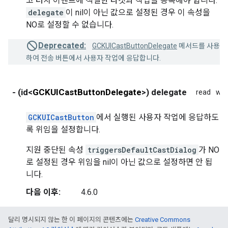
고 터치 이벤트에 적절한 타겟과 작업을 등록해야 합니다.
delegate
이 nil이 아닌 값으로 설정된 경우 이 속성을
NO로 설정할 수 없습니다.
Deprecated:
GCKUICastButtonDelegate
메서드를 사용
하여 전송 버튼에서 사용자 작업에 응답합니다.
- (id<
GCKUICastButtonDelegate
>) delegate
read
wri
GCKUICastButton
에서 실행된 사용자 작업에 응답하도
록 위임을 설정합니다.
지원 중단된 속성
triggersDefaultCastDialog
가 NO
로 설정된 경우 위임을 nil이 아닌 값으로 설정하면 안 됩
니다.
다음 이후:
4.6.0
달리 명시되지 않는 한 이 페이지의 콘텐츠에는
Creative Commons