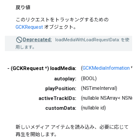
戻り値
このリクエストをトラッキングするための
GCKRequest
オブジェクト。
Deprecated:
loadMediaWithLoadRequestData: を使
用します。
- (
GCKRequest
*)
loadMedia:
(
GCKMediaInformation
*)
autoplay:
(BOOL)
playPosition:
(NSTimeInterval)
activeTrackIDs:
(nullable NSArray< NSNum
customData:
(nullable id)
新しいメディア アイテムを読み込み、必要に応じて
再生を開始します。