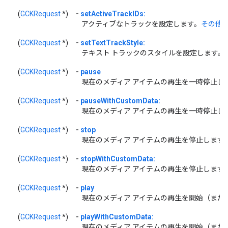
(
GCKRequest
*)
-
setActiveTrackIDs:
アクティブなトラックを設定します。
その他...
(
GCKRequest
*)
-
setTextTrackStyle:
テキスト トラックのスタイルを設定します。
(
GCKRequest
*)
-
pause
現在のメディア アイテムの再生を一時停止し
(
GCKRequest
*)
-
pauseWithCustomData:
現在のメディア アイテムの再生を一時停止し
(
GCKRequest
*)
-
stop
現在のメディア アイテムの再生を停止します
(
GCKRequest
*)
-
stopWithCustomData:
現在のメディア アイテムの再生を停止します
(
GCKRequest
*)
-
play
現在のメディア アイテムの再生を開始（また
(
GCKRequest
*)
-
playWithCustomData:
現在のメディア アイテムの再生を開始（また