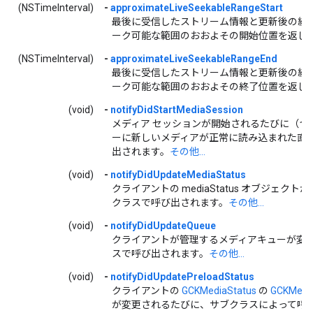
(NSTimeInterval)
-
approximateLiveSeekableRangeStart
最後に受信したストリーム情報と更新後の経
ーク可能な範囲のおおよその開始位置を返し
(NSTimeInterval)
-
approximateLiveSeekableRangeEnd
最後に受信したストリーム情報と更新後の経
ーク可能な範囲のおおよその終了位置を返し
(void)
-
notifyDidStartMediaSession
メディア セッションが開始されるたびに（つ
ーに新しいメディアが正常に読み込まれた直
出されます。
その他...
(void)
-
notifyDidUpdateMediaStatus
クライアントの mediaStatus オブジェク
クラスで呼び出されます。
その他...
(void)
-
notifyDidUpdateQueue
クライアントが管理するメディアキューが変
スで呼び出されます。
その他...
(void)
-
notifyDidUpdatePreloadStatus
クライアントの
GCKMediaStatus
の
GCKMedia
が変更されるたびに、サブクラスによって呼