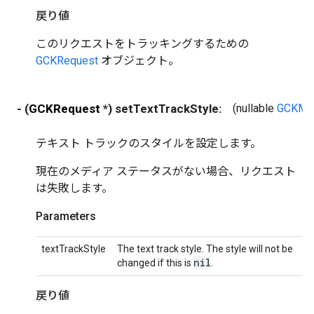
戻り値
このリクエストをトラッキングするための
GCKRequest
オブジェクト。
- (
GCKRequest
*) setTextTrackStyle:
(nullable
GCKMed
テキスト トラックのスタイルを設定します。
現在のメディア ステータスがない場合、リクエスト
は失敗します。
Parameters
textTrackStyle
The text track style. The style will not be
nil
changed if this is
.
戻り値