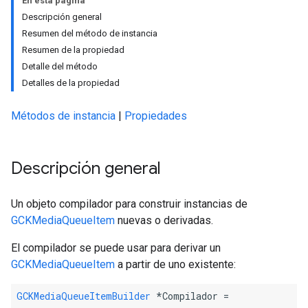
En esta página
Descripción general
Resumen del método de instancia
Resumen de la propiedad
Detalle del método
Detalles de la propiedad
Métodos de instancia
|
Propiedades
Descripción general
Un objeto compilador para construir instancias de
GCKMediaQueueItem
nuevas o derivadas.
El compilador se puede usar para derivar un
GCKMediaQueueItem
a partir de uno existente:
GCKMediaQueueItemBuilder
 *Compilador =