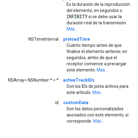
Es la duración de la reproducción
del elemento, en segundos o
INFINITY
si se debe usar la
duración real de la transmisión.
Más...
NSTimeInterval
preloadTime
Cuánto tiempo antes de que
finalice el elemento anterior, en
segundos, antes de que el
receptor comience a precargar
este elemento.
Más...
NSArray< NSNumber * > *
activeTrackIDs
Son los IDs de pista activos para
este artículo.
Más...
id
customData
Son los datos personalizados
asociados con este elemento, si
corresponde.
Más...