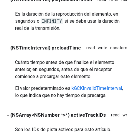
Es la duración de la reproducción del elemento, en
segundos o
INFINITY
si se debe usar la duración
real de la transmisión.
- (NSTimeInterval) preloadTime
read
write
nonatomic
Cuánto tiempo antes de que finalice el elemento
anterior, en segundos, antes de que el receptor
comience a precargar este elemento.
El valor predeterminado es
kGCKInvalidTimeInterval
,
lo que indica que no hay tiempo de precarga.
- (NSArray<NSNumber *>*) activeTrackIDs
read
write
Son los IDs de pista activos para este artículo.