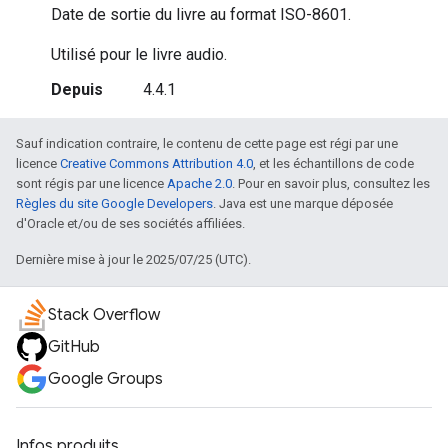
Date de sortie du livre au format ISO-8601.
Utilisé pour le livre audio.
Depuis
4.4.1
Sauf indication contraire, le contenu de cette page est régi par une
licence
Creative Commons Attribution 4.0
, et les échantillons de code
sont régis par une licence
Apache 2.0
. Pour en savoir plus, consultez les
Règles du site Google Developers
. Java est une marque déposée
d'Oracle et/ou de ses sociétés affiliées.
Dernière mise à jour le 2025/07/25 (UTC).
Stack Overflow
GitHub
Google Groups
Infos produits