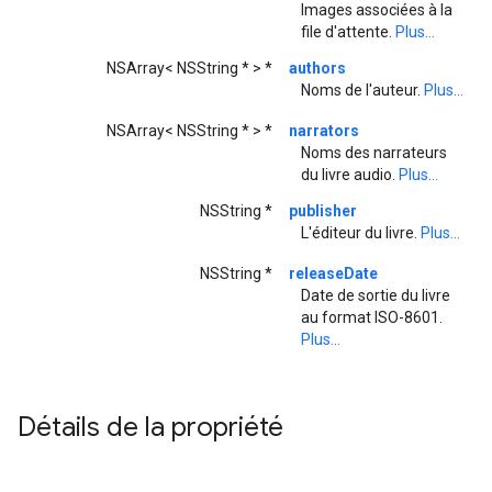
Images associées à la
file d'attente.
Plus...
NSArray< NSString * > *
authors
Noms de l'auteur.
Plus...
NSArray< NSString * > *
narrators
Noms des narrateurs
du livre audio.
Plus...
NSString *
publisher
L'éditeur du livre.
Plus...
NSString *
releaseDate
Date de sortie du livre
au format ISO-8601.
Plus...
Détails de la propriété