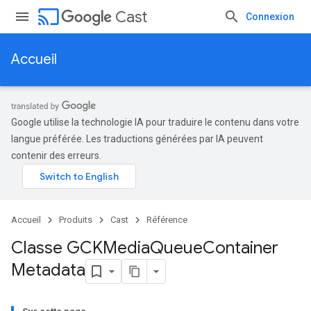
cast
Cast
Connexion
Accueil
Google utilise la technologie IA pour traduire le contenu dans votre
langue préférée. Les traductions générées par IA peuvent
contenir des erreurs.
Accueil
Produits
Cast
Référence
Classe GCKMedia
Queue
Container
Metadata