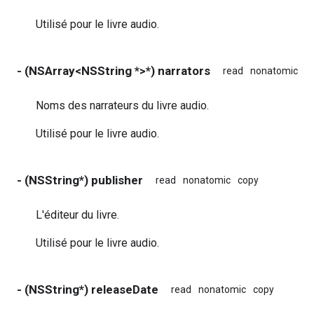
Utilisé pour le livre audio.
- (NSArray<NSString *>*) narrators
read
nonatomic
c
Noms des narrateurs du livre audio.
Utilisé pour le livre audio.
- (NSString*) publisher
read
nonatomic
copy
L'éditeur du livre.
Utilisé pour le livre audio.
- (NSString*) releaseDate
read
nonatomic
copy