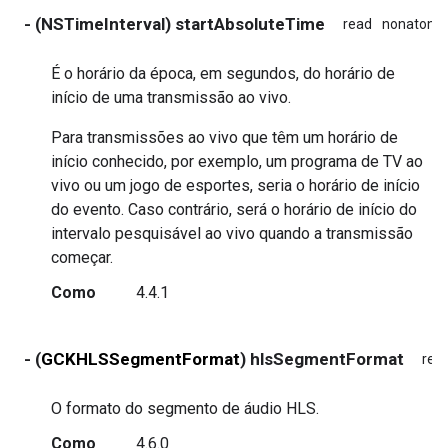
- (NSTimeInterval) startAbsoluteTime
read
nonatomi
É o horário da época, em segundos, do horário de
início de uma transmissão ao vivo.
Para transmissões ao vivo que têm um horário de
início conhecido, por exemplo, um programa de TV ao
vivo ou um jogo de esportes, seria o horário de início
do evento. Caso contrário, será o horário de início do
intervalo pesquisável ao vivo quando a transmissão
começar.
Como
4.4.1
- (
GCKHLSSegmentFormat
) hlsSegmentFormat
rea
O formato do segmento de áudio HLS.
Como
4.6.0