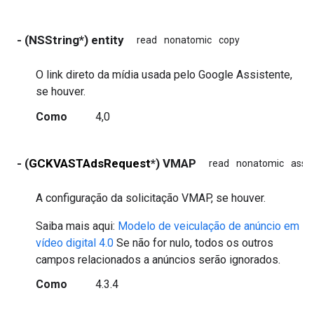
- (NSString*) entity
read
nonatomic
copy
O link direto da mídia usada pelo Google Assistente,
se houver.
Como
4,0
- (
GCKVASTAdsRequest
*) VMAP
read
nonatomic
assi
A configuração da solicitação VMAP, se houver.
Saiba mais aqui:
Modelo de veiculação de anúncio em
vídeo digital 4.0
Se não for nulo, todos os outros
campos relacionados a anúncios serão ignorados.
Como
4.3.4