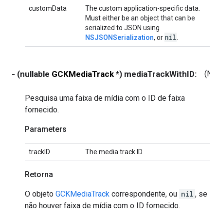
customData
The custom application-specific data.
Must either be an object that can be
serialized to JSON using
nil
NSJSONSerialization
, or
.
- (nullable
GCKMediaTrack
*) mediaTrackWithID:
(NS
Pesquisa uma faixa de mídia com o ID de faixa
fornecido.
Parameters
trackID
The media track ID.
Retorna
O objeto
GCKMediaTrack
correspondente, ou
nil
, se
não houver faixa de mídia com o ID fornecido.