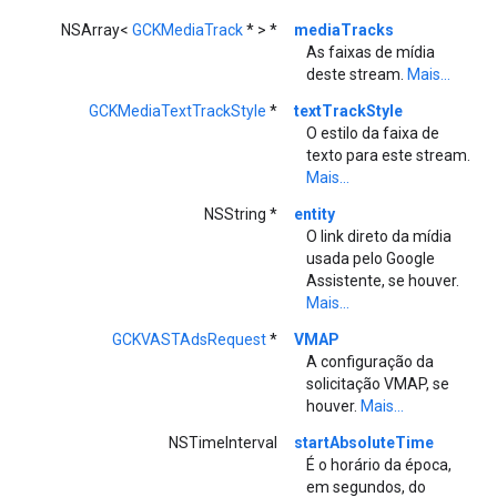
NSArray<
GCKMediaTrack
* > *
mediaTracks
As faixas de mídia
deste stream.
Mais...
GCKMediaTextTrackStyle
*
textTrackStyle
O estilo da faixa de
texto para este stream.
Mais...
NSString *
entity
O link direto da mídia
usada pelo Google
Assistente, se houver.
Mais...
GCKVASTAdsRequest
*
VMAP
A configuração da
solicitação VMAP, se
houver.
Mais...
NSTimeInterval
startAbsoluteTime
É o horário da época,
em segundos, do