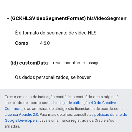
- (
GCKHLSVideoSegmentFormat
) hlsVideoSegment
É o formato do segmento de vídeo HLS.
Como
4.6.0
- (id) customData
read
nonatomic
assign
Os dados personalizados, se houver.
Exceto em caso de indicação contrária, o conteúdo desta página é
licenciado de acordo com a
Licença de atribuição 4.0 do Creative
Commons
, e as amostras de código são licenciadas de acordo com a
Licença Apache 2.0
. Para mais detalhes, consulte as
políticas do site do
Google Developers
. Java é uma marca registrada da Oracle e/ou
afiliadas.