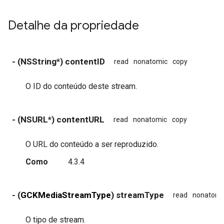
Detalhe da propriedade
- (NSString*) contentID
read
nonatomic
copy
O ID do conteúdo deste stream.
- (NSURL*) contentURL
read
nonatomic
copy
O URL do conteúdo a ser reproduzido.
Como
4.3.4
- (
GCKMediaStreamType
) streamType
read
nonatomi
O tipo de stream.