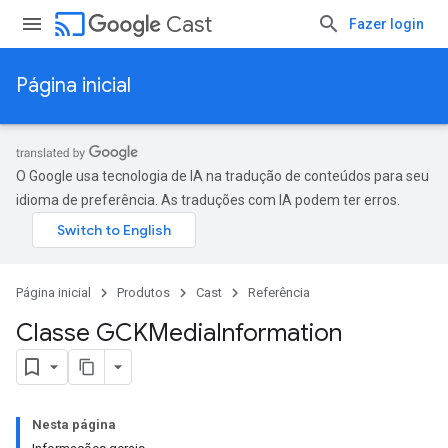
cast
Cast
Fazer login
Página inicial
O Google usa tecnologia de IA na tradução de conteúdos para seu
idioma de preferência. As traduções com IA podem ter erros.
Página inicial
Produtos
Cast
Referência
Classe GCKMedia
Information
Nesta página