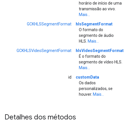
horário de início de uma
transmissão ao vivo.
Mais...
GCKHLSSegmentFormat
hlsSegmentFormat
O formato do
segmento de áudio
HLS.
Mais...
GCKHLSVideoSegmentFormat
hlsVideoSegmentFormat
É o formato do
segmento de vídeo HLS.
Mais...
id
customData
Os dados
personalizados, se
houver.
Mais...
Detalhes dos métodos