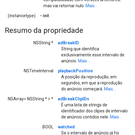
mas vai retornar nulo.
Mais...
(instancetype)
-
init
Resumo da propriedade
NSString *
adBreakID
String que identifica
exclusivamente esse intervalo de
anúncio.
Mais...
NSTimeInterval
playbackPosition
A posição da reprodução, em
segundos, em que a reprodução
do anúncio começará.
Mais...
NSArray< NSString * > *
adBreakClipIDs
É uma lista de strings de
identificador dos clipes de intervalo
de anúncio contidos nele.
Mais...
BOOL
watched
Se o intervalo de anúncio já foi