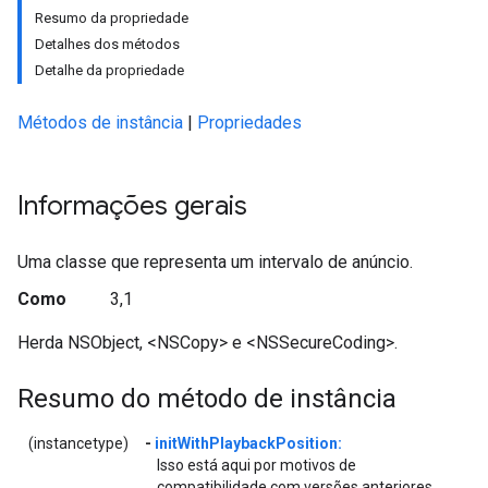
Resumo da propriedade
Detalhes dos métodos
Detalhe da propriedade
Métodos de instância
|
Propriedades
Informações gerais
Uma classe que representa um intervalo de anúncio.
Como
3,1
Herda NSObject, <NSCopy> e <NSSecureCoding>.
Resumo do método de instância
(instancetype)
-
initWithPlaybackPosition:
Isso está aqui por motivos de
compatibilidade com versões anteriores,