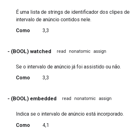
É uma lista de strings de identificador dos clipes de
intervalo de anúncio contidos nele.
Como
3,3
- (BOOL) watched
read
nonatomic
assign
Se o intervalo de anúncio já foi assistido ou não.
Como
3,3
- (BOOL) embedded
read
nonatomic
assign
Indica se o intervalo de anúncio está incorporado.
Como
4,1