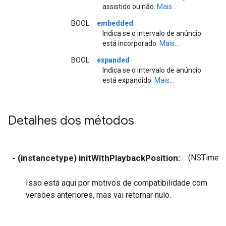
assistido ou não.
Mais...
BOOL
embedded
Indica se o intervalo de anúncio
está incorporado.
Mais...
BOOL
expanded
Indica se o intervalo de anúncio
está expandido.
Mais...
Detalhes dos métodos
- (instancetype) initWithPlaybackPosition:
(NSTimeIn
Isso está aqui por motivos de compatibilidade com
versões anteriores, mas vai retornar nulo.