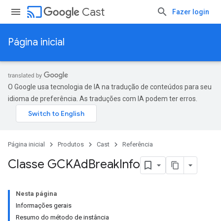
cast
Cast
Fazer login
Página inicial
O Google usa tecnologia de IA na tradução de conteúdos para seu
idioma de preferência. As traduções com IA podem ter erros.
Página inicial
Produtos
Cast
Referência
Classe GCKAd
Break
Info
Nesta página
Informações gerais
Resumo do método de instância