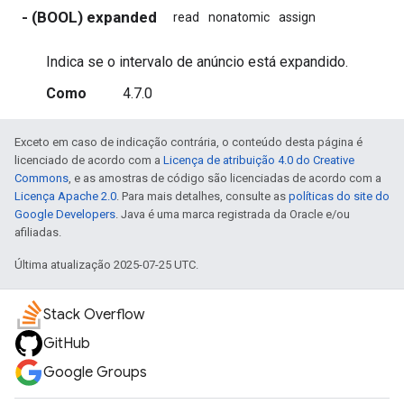
- (BOOL) expanded
read
nonatomic
assign
Indica se o intervalo de anúncio está expandido.
Como
4.7.0
Exceto em caso de indicação contrária, o conteúdo desta página é
licenciado de acordo com a
Licença de atribuição 4.0 do Creative
Commons
, e as amostras de código são licenciadas de acordo com a
Licença Apache 2.0
. Para mais detalhes, consulte as
políticas do site do
Google Developers
. Java é uma marca registrada da Oracle e/ou
afiliadas.
Última atualização 2025-07-25 UTC.
Stack Overflow
GitHub
Google Groups