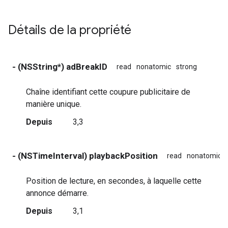
Détails de la propriété
- (NSString*) adBreakID
read
nonatomic
strong
Chaîne identifiant cette coupure publicitaire de
manière unique.
Depuis
3,3
- (NSTimeInterval) playbackPosition
read
nonatomic
Position de lecture, en secondes, à laquelle cette
annonce démarre.
Depuis
3,1