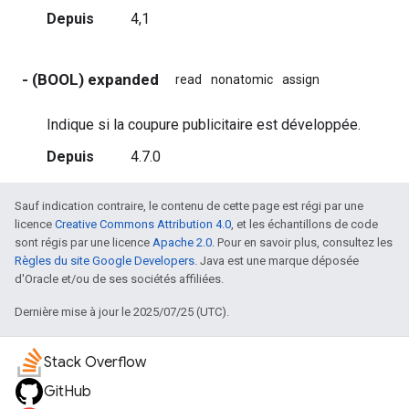
Depuis
4,1
- (BOOL) expanded
read
nonatomic
assign
Indique si la coupure publicitaire est développée.
Depuis
4.7.0
Sauf indication contraire, le contenu de cette page est régi par une
licence
Creative Commons Attribution 4.0
, et les échantillons de code
sont régis par une licence
Apache 2.0
. Pour en savoir plus, consultez les
Règles du site Google Developers
. Java est une marque déposée
d'Oracle et/ou de ses sociétés affiliées.
Dernière mise à jour le 2025/07/25 (UTC).
Stack Overflow
GitHub