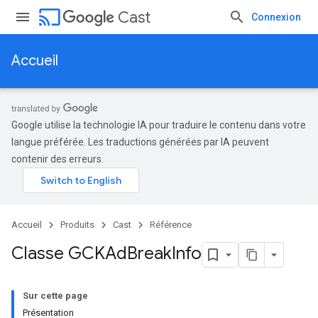
cast
Cast
Connexion
Accueil
Google utilise la technologie IA pour traduire le contenu dans votre
langue préférée. Les traductions générées par IA peuvent
contenir des erreurs.
Accueil
Produits
Cast
Référence
Classe GCKAd
Break
Info
Sur cette page
Présentation