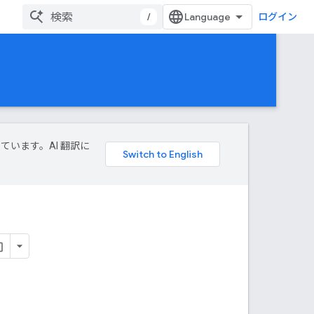
/
ログイン
しています。AI 翻訳に