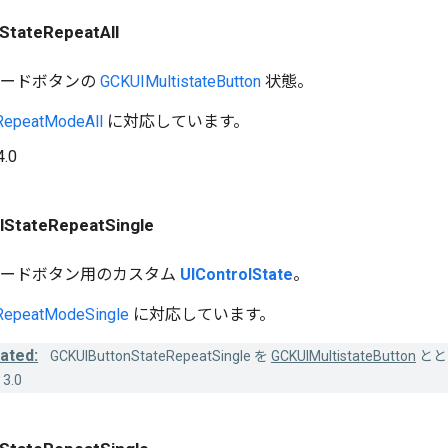
StateRepeatAll
モードボタンの
GCKUIMultistateButton
状態。
epeatModeAll
に対応しています。
4.0
lStateRepeatSingle
モードボタン用のカスタム
UIControlState
。
epeatModeSingle
に対応しています。
ated:
GCKUIButtonStateRepeatSingle を
GCKUIMultistateButton
とと
3.0