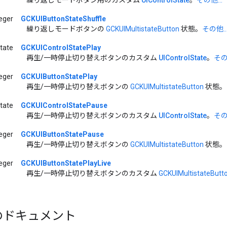
teger
GCKUIButtonStateShuffle
繰り返しモードボタンの
GCKUIMultistateButton
状態。
その他..
State
GCKUIControlStatePlay
再生/一時停止切り替えボタンのカスタム
UIControlState
。
その他
teger
GCKUIButtonStatePlay
再生/一時停止切り替えボタンの
GCKUIMultistateButton
状態。
State
GCKUIControlStatePause
再生/一時停止切り替えボタンのカスタム
UIControlState
。
その他
teger
GCKUIButtonStatePause
再生/一時停止切り替えボタンの
GCKUIMultistateButton
状態。
teger
GCKUIButtonStatePlayLive
再生/一時停止切り替えボタンのカスタム
GCKUIMultistateButt
f のドキュメント