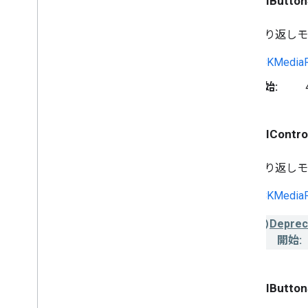
GCKUIButton
繰り返し
GCKMediaR
開始:
GCKUIControl
繰り返し
GCKMediaR
Deprec
開始:
GCKUIButton