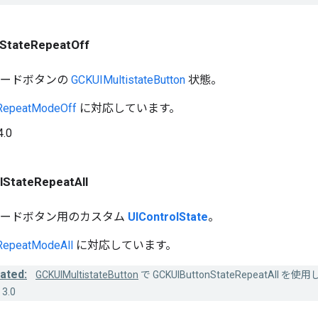
StateRepeatOff
モードボタンの
GCKUIMultistateButton
状態。
RepeatModeOff
に対応しています。
4.0
StateRepeatAll
モードボタン用のカスタム
UIControlState
。
epeatModeAll
に対応しています。
ated:
GCKUIMultistateButton
で GCKUIButtonStateRepeatAll を
3.0