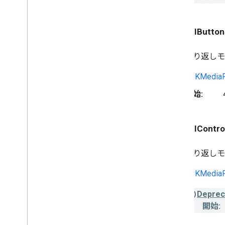
GCKUIButton
繰り返し
GCKMedia
開始:
GCKUIControl
繰り返し
GCKMediaR
Deprec
開始: