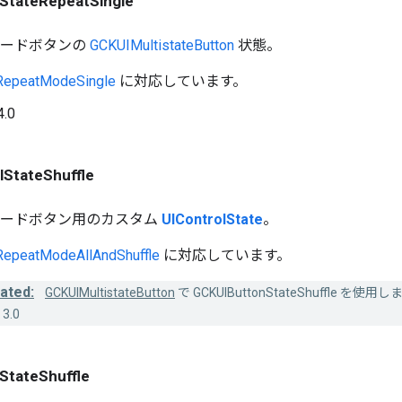
StateRepeatSingle
モードボタンの
GCKUIMultistateButton
状態。
epeatModeSingle
に対応しています。
4.0
StateShuffle
モードボタン用のカスタム
UIControlState
。
epeatModeAllAndShuffle
に対応しています。
ated:
GCKUIMultistateButton
で GCKUIButtonStateShuffle を使用
3.0
StateShuffle