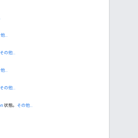
.
...
その他...
...
その他...
on
状態。
その他...