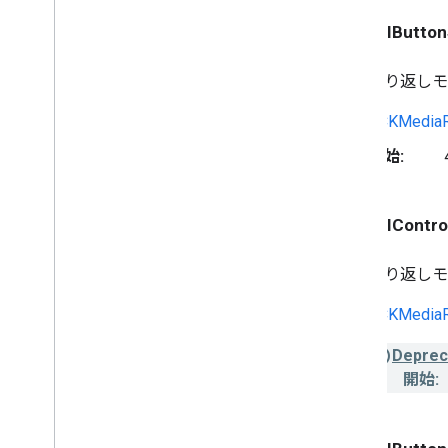
GCKUIButton
繰り返し
GCKMediaR
開始:
GCKUIContro
繰り返し
GCKMediaR
Deprec
開始: