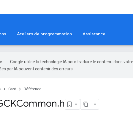
ons
Ateliers de programmation
Assistance
Google utilise la technologie IA pour traduire le contenu dans votr
es par IA peuvent contenir des erreurs.
s
Cast
Référence
r GCKCommon
.
h