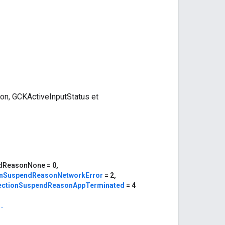
n, GCKActiveInputStatus et
dReasonNone
= 0,
nSuspendReasonNetworkError
= 2,
ctionSuspendReasonAppTerminated
= 4
..