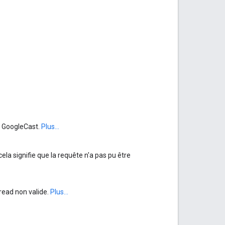
k GoogleCast.
Plus...
ela signifie que la requête n'a pas pu être
read non valide.
Plus...