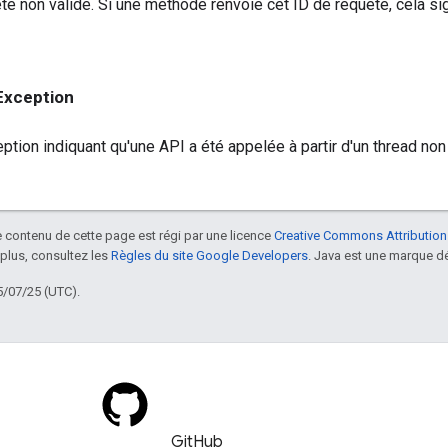
te non valide. Si une méthode renvoie cet ID de requête, cela sig
xception
ption indiquant qu'une API a été appelée à partir d'un thread non 
le contenu de cette page est régi par une licence
Creative Commons Attribution
 plus, consultez les
Règles du site Google Developers
. Java est une marque dé
5/07/25 (UTC).
GitHub