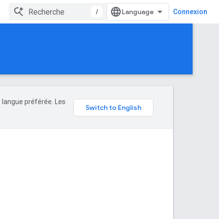
/
Connexion
e langue préférée. Les