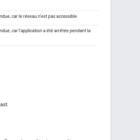
due, car le réseau n'est pas accessible.
due, car l'application a été arrêtée pendant la
ast.