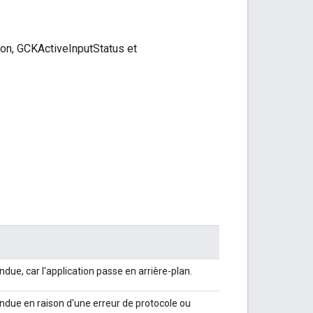
n, GCKActiveInputStatus et
due, car l'application passe en arrière-plan.
ndue en raison d'une erreur de protocole ou