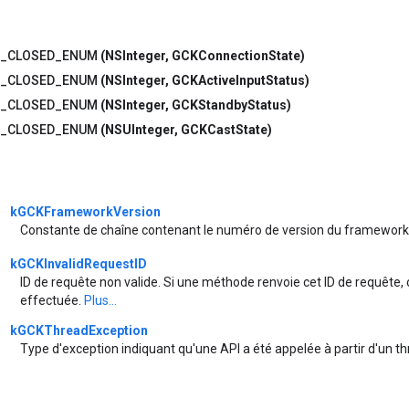
_CLOSED_ENUM
(NSInteger, GCKConnectionState)
_CLOSED_ENUM
(NSInteger, GCKActiveInputStatus)
_CLOSED_ENUM
(NSInteger, GCKStandbyStatus)
_CLOSED_ENUM
(NSUInteger, GCKCastState)
kGCKFrameworkVersion
Constante de chaîne contenant le numéro de version du framewor
kGCKInvalidRequestID
ID de requête non valide. Si une méthode renvoie cet ID de requête, c
effectuée.
Plus...
kGCKThreadException
Type d'exception indiquant qu'une API a été appelée à partir d'un th