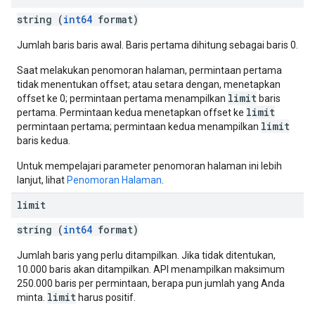
string (
int64
format)
Jumlah baris baris awal. Baris pertama dihitung sebagai baris 0.
Saat melakukan penomoran halaman, permintaan pertama
tidak menentukan offset; atau setara dengan, menetapkan
limit
offset ke 0; permintaan pertama menampilkan
baris
limit
pertama. Permintaan kedua menetapkan offset ke
limit
permintaan pertama; permintaan kedua menampilkan
baris kedua.
Untuk mempelajari parameter penomoran halaman ini lebih
lanjut, lihat
Penomoran Halaman
.
limit
string (
int64
format)
Jumlah baris yang perlu ditampilkan. Jika tidak ditentukan,
10.000 baris akan ditampilkan. API menampilkan maksimum
250.000 baris per permintaan, berapa pun jumlah yang Anda
limit
minta.
harus positif.