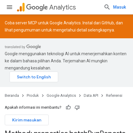
Analytics
Masuk
Coba server MCP untuk Google Analytics. Instal dari
GitHub
, dan
lihat
pengumuman
untuk mengetahui detail selengkapnya.
Google menggunakan teknologi AI untuk menerjemahkan konten
ke dalam bahasa pilihan Anda. Terjemahan AI mungkin
mengandung kesalahan.
Beranda
Produk
Google Analytics
Data API
Referensi
Apakah informasi ini membantu?
Kirim masukan