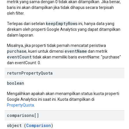
metrik yang sama dengan 0 tidak akan ditampilkan. Jika benar,
baris ini akan ditampilkan jika tidak dihapus secara terpisah
oleh filter.
keepEmptyRows
Terlepas dari setelan
ini, hanya data yang
direkam oleh properti Google Analytics yang dapat ditampilkan
dalam laporan.
Misalnya, jika properti tidak pernah mencatat peristiwa
purchase
eventName
, kueri untuk dimensi
dan metrik
eventCount
tidak akan memiliki baris eventName: "purchase"
dan eventCount: 0.
return
Property
Quota
boolean
Mengalihkan apakah akan menampilkan status kuota properti
Google Analytics ini saat ini. Kuota ditampilkan di
PropertyQuota
.
comparisons[]
object (
Comparison
)