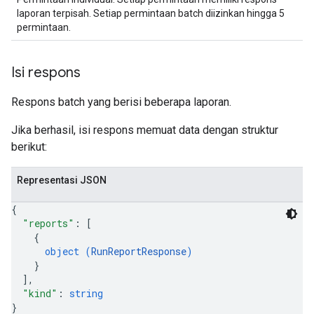
laporan terpisah. Setiap permintaan batch diizinkan hingga 5
permintaan.
Isi respons
Respons batch yang berisi beberapa laporan.
Jika berhasil, isi respons memuat data dengan struktur
berikut:
Representasi JSON
{
"reports"
: 
[
{
object (
RunReportResponse
)
}
]
,
"kind"
: 
string
}