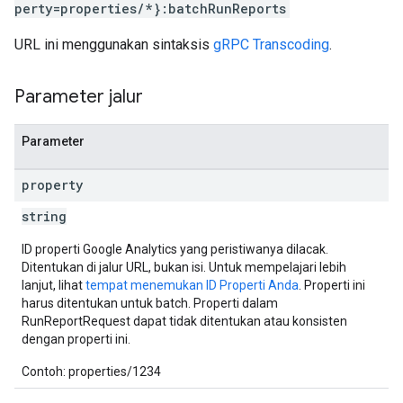
perty=properties/*}:batchRunReports
URL ini menggunakan sintaksis
gRPC Transcoding
.
Parameter jalur
Parameter
property
string
ID properti Google Analytics yang peristiwanya dilacak.
Ditentukan di jalur URL, bukan isi. Untuk mempelajari lebih
lanjut, lihat
tempat menemukan ID Properti Anda
. Properti ini
harus ditentukan untuk batch. Properti dalam
RunReportRequest dapat tidak ditentukan atau konsisten
dengan properti ini.
Contoh: properties/1234