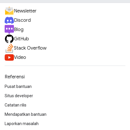
Newsletter
Discord
Blog
GitHub
Stack Overflow
Video
Referensi
Pusat bantuan
Situs developer
Catatan rilis
Mendapatkan bantuan
Laporkan masalah