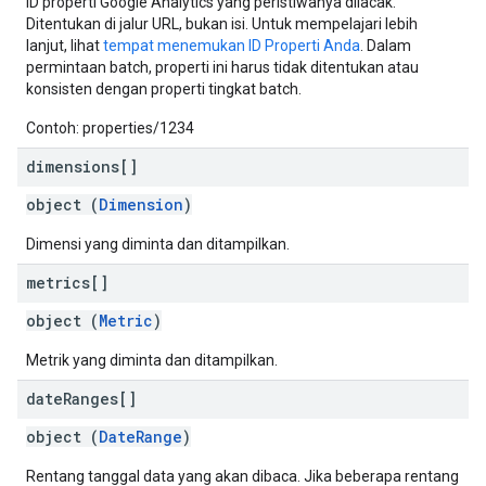
ID properti Google Analytics yang peristiwanya dilacak.
Ditentukan di jalur URL, bukan isi. Untuk mempelajari lebih
lanjut, lihat
tempat menemukan ID Properti Anda
. Dalam
permintaan batch, properti ini harus tidak ditentukan atau
konsisten dengan properti tingkat batch.
Contoh: properties/1234
dimensions[]
object (
Dimension
)
Dimensi yang diminta dan ditampilkan.
metrics[]
object (
Metric
)
Metrik yang diminta dan ditampilkan.
date
Ranges[]
object (
DateRange
)
Rentang tanggal data yang akan dibaca. Jika beberapa rentang