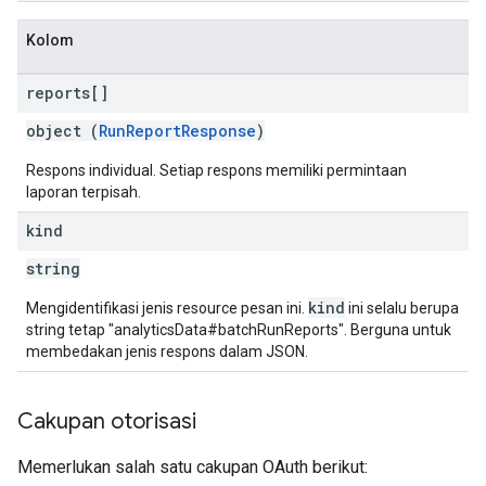
Kolom
reports[]
object (
RunReportResponse
)
Respons individual. Setiap respons memiliki permintaan
laporan terpisah.
kind
string
kind
Mengidentifikasi jenis resource pesan ini.
ini selalu berupa
string tetap "analyticsData#batchRunReports". Berguna untuk
membedakan jenis respons dalam JSON.
Cakupan otorisasi
Memerlukan salah satu cakupan OAuth berikut: